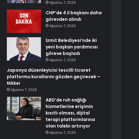
Ağustos 7, 2026
CHP’de 4 il başkanı daha
görevden alındı
Ağustos 7, 2026
İzmit Belediyesi’nde iki
yeni başkan yardımcısı
göreve başladı
Ağustos 7, 2026
Japonya düzenleyicisi tescilli ticaret
platformu kurallarını gözden geçirecek –
Nikkei
Ağustos 7, 2026
ABD’de ruh sağlığı
hizmetlerine erişimin
kısıtlı olması, dijital
terapi platformlarına
olan talebi artırıyor
Ağustos 7, 2026