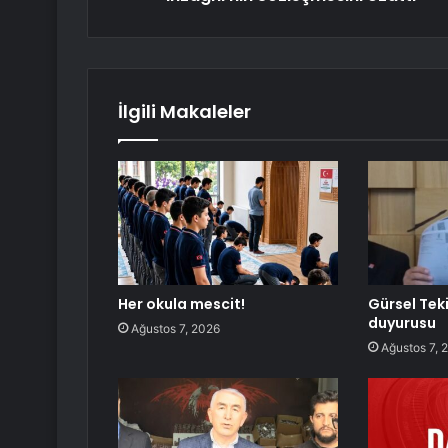
İlgili Makaleler
Her okula mescit!
Gürsel Tek
duyurusu
Ağustos 7, 2026
Ağustos 7, 