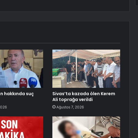
in hakkında suç
Sivas’ta kazada ölen Kerem
Ali toprağa verildi
2026
Ağustos 7, 2026