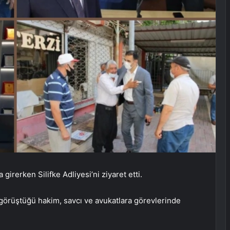
girerken Silifke Adliyesi’ni ziyaret etti.
görüştüğü hakim, savcı ve avukatlara görevlerinde