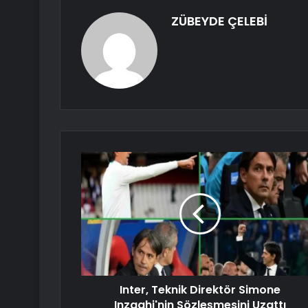
ZÜBEYDE ÇELEBİ
Inter, Teknik Direktör Simone
Inzaghi'nin Sözleşmesini Uzattı