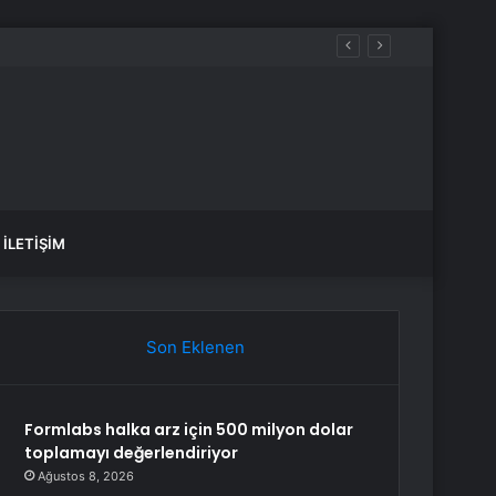
İLETIŞIM
Son Eklenen
Formlabs halka arz için 500 milyon dolar
toplamayı değerlendiriyor
Ağustos 8, 2026