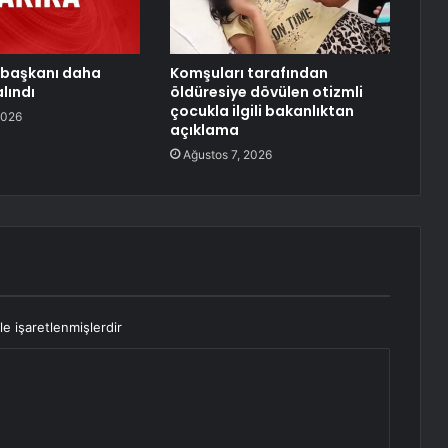
l başkanı daha
Komşuları tarafından
lındı
öldüresiye dövülen otizmli
çocukla ilgili bakanlıktan
2026
açıklama
Ağustos 7, 2026
le işaretlenmişlerdir