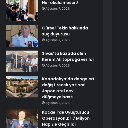
Her okula mescit!
Ağustos 7, 2026
Gürsel Tekin hakkında
suç duyurusu
Ağustos 7, 2026
Sivas’ta kazada ölen
Kerem Ali toprağa verildi
Ağustos 7, 2026
Kapadokya’da dengeleri
değiştirecek yatırım!
Japon otel devi
düğmeye bastı
Ağustos 7, 2026
Kocaeli’de Uyuşturucu
Operasyonu: 1.7 Milyon
Hap Ele Geçirildi