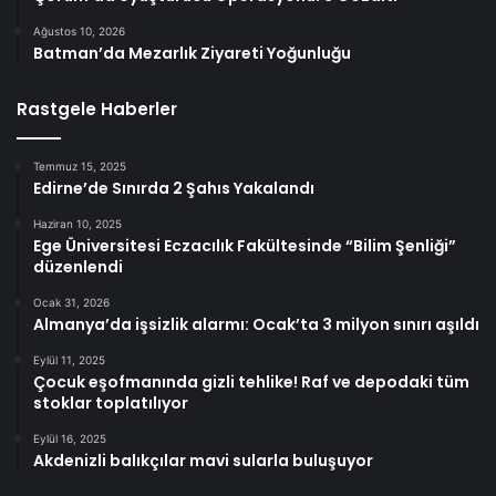
Ağustos 10, 2026
Batman’da Mezarlık Ziyareti Yoğunluğu
Rastgele Haberler
Temmuz 15, 2025
Edirne’de Sınırda 2 Şahıs Yakalandı
Haziran 10, 2025
Ege Üniversitesi Eczacılık Fakültesinde “Bilim Şenliği”
düzenlendi
Ocak 31, 2026
Almanya’da işsizlik alarmı: Ocak’ta 3 milyon sınırı aşıldı
Eylül 11, 2025
Çocuk eşofmanında gizli tehlike! Raf ve depodaki tüm
stoklar toplatılıyor
Eylül 16, 2025
Akdenizli balıkçılar mavi sularla buluşuyor