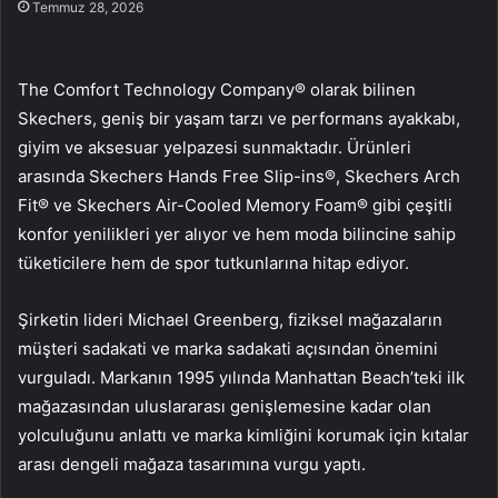
Temmuz 28, 2026
The Comfort Technology Company® olarak bilinen
Skechers, geniş bir yaşam tarzı ve performans ayakkabı,
giyim ve aksesuar yelpazesi sunmaktadır. Ürünleri
arasında Skechers Hands Free Slip-ins®, Skechers Arch
Fit® ve Skechers Air-Cooled Memory Foam® gibi çeşitli
konfor yenilikleri yer alıyor ve hem moda bilincine sahip
tüketicilere hem de spor tutkunlarına hitap ediyor.
Şirketin lideri Michael Greenberg, fiziksel mağazaların
müşteri sadakati ve marka sadakati açısından önemini
vurguladı. Markanın 1995 yılında Manhattan Beach’teki ilk
mağazasından uluslararası genişlemesine kadar olan
yolculuğunu anlattı ve marka kimliğini korumak için kıtalar
arası dengeli mağaza tasarımına vurgu yaptı.