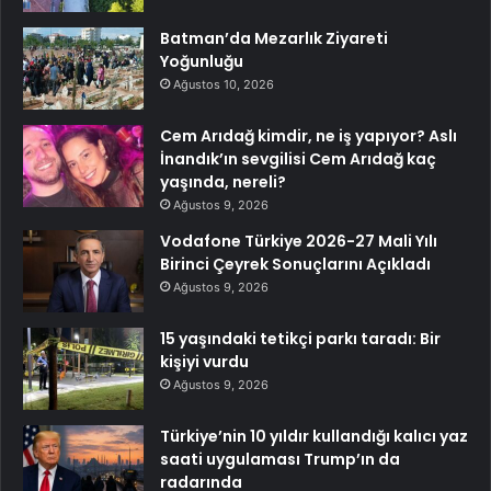
Batman’da Mezarlık Ziyareti
Yoğunluğu
Ağustos 10, 2026
Cem Arıdağ kimdir, ne iş yapıyor? Aslı
İnandık’ın sevgilisi Cem Arıdağ kaç
yaşında, nereli?
Ağustos 9, 2026
Vodafone Türkiye 2026-27 Mali Yılı
Birinci Çeyrek Sonuçlarını Açıkladı
Ağustos 9, 2026
15 yaşındaki tetikçi parkı taradı: Bir
kişiyi vurdu
Ağustos 9, 2026
Türkiye’nin 10 yıldır kullandığı kalıcı yaz
saati uygulaması Trump’ın da
radarında