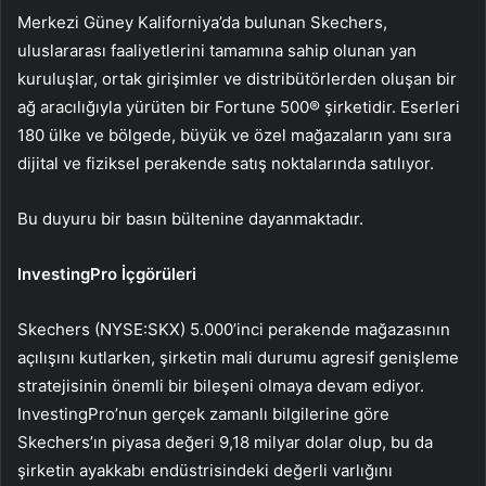
Merkezi Güney Kaliforniya’da bulunan Skechers,
uluslararası faaliyetlerini tamamına sahip olunan yan
kuruluşlar, ortak girişimler ve distribütörlerden oluşan bir
ağ aracılığıyla yürüten bir Fortune 500® şirketidir. Eserleri
180 ülke ve bölgede, büyük ve özel mağazaların yanı sıra
dijital ve fiziksel perakende satış noktalarında satılıyor.
Bu duyuru bir basın bültenine dayanmaktadır.
InvestingPro İçgörüleri
Skechers (NYSE:SKX) 5.000’inci perakende mağazasının
açılışını kutlarken, şirketin mali durumu agresif genişleme
stratejisinin önemli bir bileşeni olmaya devam ediyor.
InvestingPro’nun gerçek zamanlı bilgilerine göre
Skechers’ın piyasa değeri 9,18 milyar dolar olup, bu da
şirketin ayakkabı endüstrisindeki değerli varlığını