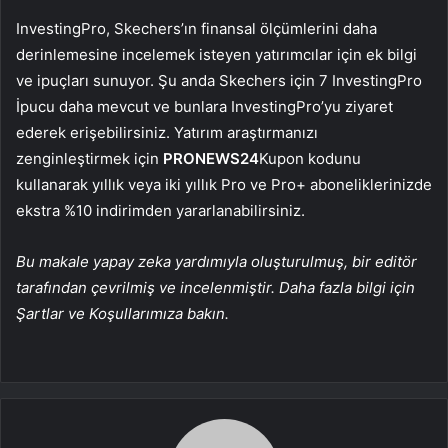
InvestingPro, Skechers’ın finansal ölçümlerini daha
derinlemesine incelemek isteyen yatırımcılar için ek bilgi
ve ipuçları sunuyor. Şu anda Skechers için 7 InvestingPro
İpucu daha mevcut ve bunlara InvestingPro’yu ziyaret
ederek erişebilirsiniz. Yatırım araştırmanızı
zenginleştirmek için
PRONEWS24
Kupon kodunu
kullanarak yıllık veya iki yıllık Pro ve Pro+ aboneliklerinizde
ekstra %10 indirimden yararlanabilirsiniz.
Bu makale yapay zeka yardımıyla oluşturulmuş, bir editör
tarafından çevrilmiş ve incelenmiştir. Daha fazla bilgi için
Şartlar ve Koşullarımıza bakın.