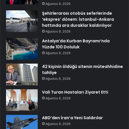
Ağustos 9, 2026
Şehirlerarası otobüs seferlerinde
‘ekspres’ dönem: İstanbul-Ankara
hattında ara duraklar kaldırılıyor
Ağustos 9, 2026
Antalya’da Kurban Bayramı’nda
Yüzde 100 Doluluk
Ağustos 9, 2026
42 kişinin öldüğü sitenin müteahhidine
tahliye
Ağustos 9, 2026
Vali Turan Hastaları Ziyaret Etti
Ağustos 9, 2026
ABD’den İran’a Yeni Saldırılar
Ağustos 9, 2026