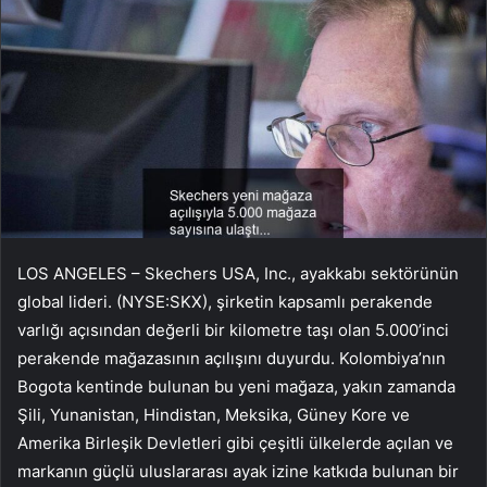
LOS ANGELES – Skechers USA, Inc., ayakkabı sektörünün
global lideri. (NYSE:SKX), şirketin kapsamlı perakende
varlığı açısından değerli bir kilometre taşı olan 5.000’inci
perakende mağazasının açılışını duyurdu. Kolombiya’nın
Bogota kentinde bulunan bu yeni mağaza, yakın zamanda
Şili, Yunanistan, Hindistan, Meksika, Güney Kore ve
Amerika Birleşik Devletleri gibi çeşitli ülkelerde açılan ve
markanın güçlü uluslararası ayak izine katkıda bulunan bir