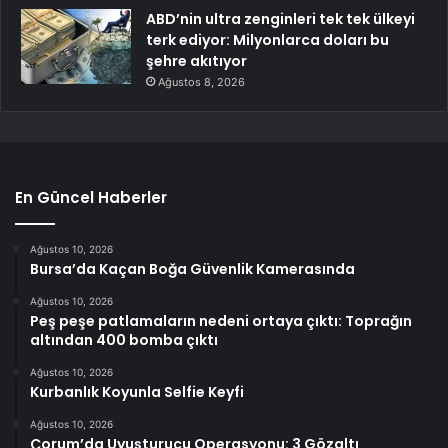
ABD’nin ultra zenginleri tek tek ülkeyi
terk ediyor: Milyonlarca doları bu
şehre akıtıyor
Ağustos 8, 2026
En Güncel Haberler
Ağustos 10, 2026
Bursa’da Kaçan Boğa Güvenlik Kamerasında
Ağustos 10, 2026
Peş peşe patlamaların nedeni ortaya çıktı: Toprağın
altından 400 bomba çıktı
Ağustos 10, 2026
Kurbanlık Koyunla Selfie Keyfi
Ağustos 10, 2026
Çorum’da Uyuşturucu Operasyonu: 3 Gözaltı