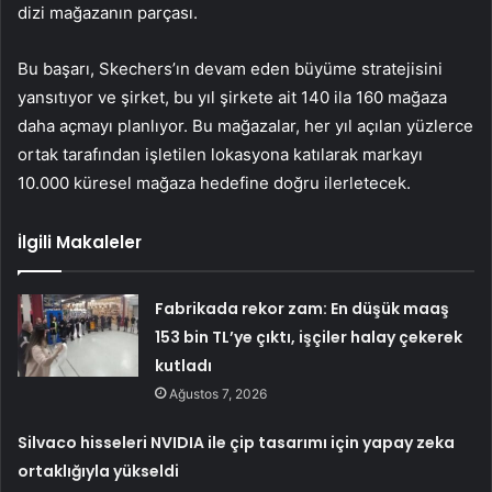
dizi mağazanın parçası.
Bu başarı, Skechers’ın devam eden büyüme stratejisini
yansıtıyor ve şirket, bu yıl şirkete ait 140 ila 160 mağaza
daha açmayı planlıyor. Bu mağazalar, her yıl açılan yüzlerce
ortak tarafından işletilen lokasyona katılarak markayı
10.000 küresel mağaza hedefine doğru ilerletecek.
İlgili Makaleler
Fabrikada rekor zam: En düşük maaş
153 bin TL’ye çıktı, işçiler halay çekerek
kutladı
Ağustos 7, 2026
Silvaco hisseleri NVIDIA ile çip tasarımı için yapay zeka
ortaklığıyla yükseldi