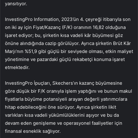
yansıtıyor.
InvestingPro Information, 2023’ün 4. çeyreği itibarıyla son
on iki ay için Fiyat/Kazanç (F/K) oranının 16,82 olduğuna
işaret ediyor; bu, şirketin kısa vadeli kâr büyümesi göz
önüne alındığında cazip görülüyor. Ayrıca şirketin Brüt Kâr
Marjı’nın %51,9 gibi güçlü bir seviyede olması, etkin maliyet
yönetimine ve pazardaki güçlü rekabetçi konuma işaret
etmektedir.
InvestingPro İpuçları, Skechers’ın kazanç büyümesine
göre düşük bir F/K oranıyla işlem yaptığını ve bunun makul
fiyatlarla büyüme potansiyeli arayan değerli yatırımcılara
hitap edebileceğini öne sürüyor. Ayrıca şirketin likit
varlıkları kısa vadeli yükümlülüklerini aşıyor ve bu da
devam eden genişleme ve operasyonel faaliyetler için
finansal esneklik sağlıyor.