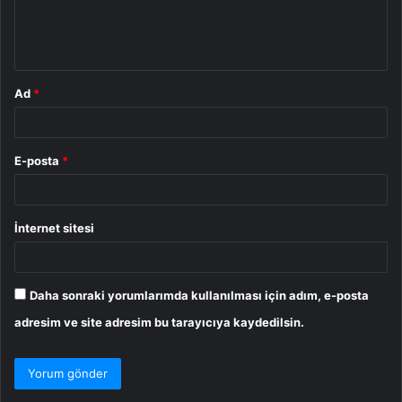
m
*
Ad
*
E-posta
*
İnternet sitesi
Daha sonraki yorumlarımda kullanılması için adım, e-posta
adresim ve site adresim bu tarayıcıya kaydedilsin.