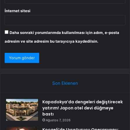
İnternet sitesi
Daha sonraki yorumlarımda kullanılması için adım, e-posta
adresim ve site adresim bu tarayıcıya kaydedilsin.
Son Eklenen
Kapadokya’da dengeleri değiştirecek
yatırım! Japon otel devi düğmeye
bastı
Ağustos 7, 2026
Kocaeli’de Uyuşturucu Operasyonu: