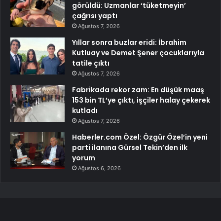
görüldü: Uzmanlar ‘tüketmeyin’
çağrısı yaptı
Ağustos 7, 2026
Yıllar sonra buzlar eridi: İbrahim
Kutluay ve Demet Şener çocuklarıyla
tatile çıktı
Ağustos 7, 2026
Fabrikada rekor zam: En düşük maaş
153 bin TL’ye çıktı, işçiler halay çekerek
kutladı
Ağustos 7, 2026
Haberler.com Özel: Özgür Özel’in yeni
parti ilanına Gürsel Tekin’den ilk
yorum
Ağustos 6, 2026