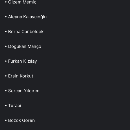
• Gizem Memiç
• Aleyna Kalaycıoğlu
• Berna Canbeldek
• Doğukan Manço
• Furkan Kızılay
• Ersin Korkut
• Sercan Yıldırım
• Turabi
• Bozok Gören