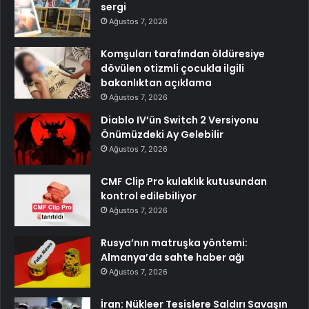
sergi
Ağustos 7, 2026
Komşuları tarafından öldüresiye
dövülen otizmli çocukla ilgili
bakanlıktan açıklama
Ağustos 7, 2026
Diablo IV’ün Switch 2 Versiyonu
Önümüzdeki Ay Gelebilir
Ağustos 7, 2026
CMF Clip Pro kulaklık kutusundan
kontrol edilebiliyor
Ağustos 7, 2026
Rusya’nın matruşka yöntemi:
Almanya’da sahte haber ağı
Ağustos 7, 2026
İran: Nükleer Tesislere Saldırı Savaşın