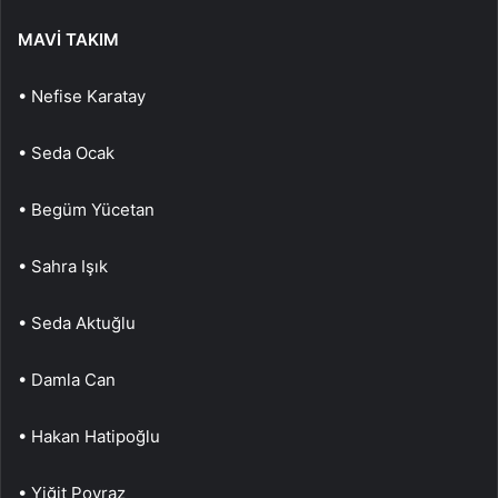
MAVİ TAKIM
• Nefise Karatay
• Seda Ocak
• Begüm Yücetan
• Sahra Işık
• Seda Aktuğlu
• Damla Can
• Hakan Hatipoğlu
• Yiğit Poyraz