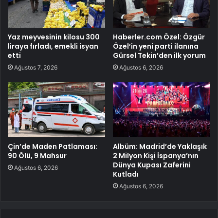
Yaz meyvesinin kilosu 300
Haberler.com Özel: Özgür
liraya fırladı, emekli isyan
Özel’in yeni parti ilanına
etti
Gürsel Tekin’den ilk yorum
Ağustos 7, 2026
Ağustos 6, 2026
Çin’de Maden Patlaması:
Albüm: Madrid’de Yaklaşık
90 Ölü, 9 Mahsur
2 Milyon Kişi İspanya’nın
Dünya Kupası Zaferini
Ağustos 6, 2026
Kutladı
Ağustos 6, 2026