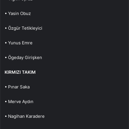
• Yasin Obuz
• Özgür Tetikleyici
• Yunus Emre
• Ögeday Girişken
KIRMIZI TAKIM
• Pınar Saka
• Merve Aydın
• Nagihan Karadere