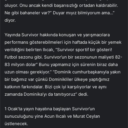
oluyor. Onu ancak kendi başarısızlığı ortadan kaldırabilir.
Ne gibi bahaneler var?” Duyar mıyız bilmiyorum ama…”
diyor.
Yayında Survivor hakkında konuşan ve yarışmacılara
performans gösterebilmeleri için haftada küçük bir yemek
verildiğini belirten Ilıcalı, “Survivor sportif bir gösteri!
Futbol sezonu gibi. Survivor’un bir sezonunun maliyeti 82-
83 milyon dolar” Bunu yapmamız için sürenin biraz daha
uzun olması gerekiyor.” “Dominik cumhurbaşkanıyla yakın
bir bağımız var çünkü Dominikliler ülkeye yaptığımız
katkının farkındalar. Bizi çok iyi karşılıyorlar ve aynı
zamanda Dominika’yı da tanıtıyoruz” dedi.
1 Ocak’ta yayın hayatına başlayan Survivor’un
sunuculuğunu yine Acun Ilıcalı ve Murat Ceylan
üstlenecek.