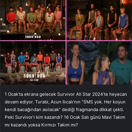
1 Ocak’ta ekrana gelecek Survivor All Star 2024’te heyecan
devam ediyor. Turabi, Acun Ilıcalı’nın “SMS yok. Her koyun
kendi bacağından asılacak” dediği fragmanda dikkat çekti.
Peki Survivor’ı kim kazandı? 16 Ocak Salı günü Mavi Takım
mı kazandı yoksa Kırmızı Takım mı?