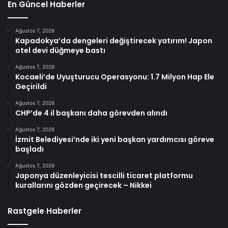
En Güncel Haberler
Ağustos 7, 2026
Kapadokya’da dengeleri değiştirecek yatırım! Japon
otel devi düğmeye bastı
Ağustos 7, 2026
Kocaeli’de Uyuşturucu Operasyonu: 1.7 Milyon Hap Ele
Geçirildi
Ağustos 7, 2026
CHP’de 4 il başkanı daha görevden alındı
Ağustos 7, 2026
İzmit Belediyesi’nde iki yeni başkan yardımcısı göreve
başladı
Ağustos 7, 2026
Japonya düzenleyicisi tescilli ticaret platformu
kurallarını gözden geçirecek – Nikkei
Rastgele Haberler