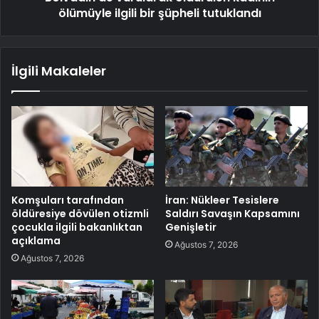
ölümüyle ilgili bir şüpheli tutuklandı
İlgili Makaleler
Komşuları tarafından
İran: Nükleer Tesislere
öldüresiye dövülen otizmli
Saldırı Savaşın Kapsamını
çocukla ilgili bakanlıktan
Genişletir
açıklama
Ağustos 7, 2026
Ağustos 7, 2026