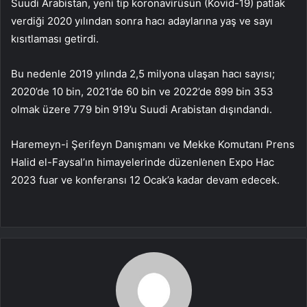
Suudi Arabistan, yeni tip koronavirüsün (Kovid-19) patlak
verdiği 2020 yılından sonra hacı adaylarına yaş ve sayı
kısıtlaması getirdi.
Bu nedenle 2019 yılında 2,5 milyona ulaşan hacı sayısı;
2020’de 10 bin, 2021’de 60 bin ve 2022’de 899 bin 353
olmak üzere 779 bin 919’u Suudi Arabistan dışındandı.
Haremeyn-i Şerifeyn Danışmanı ve Mekke Komutanı Prens
Halid el-Faysal’ın himayelerinde düzenlenen Expo Hac
2023 fuar ve konferansı 12 Ocak’a kadar devam edecek.