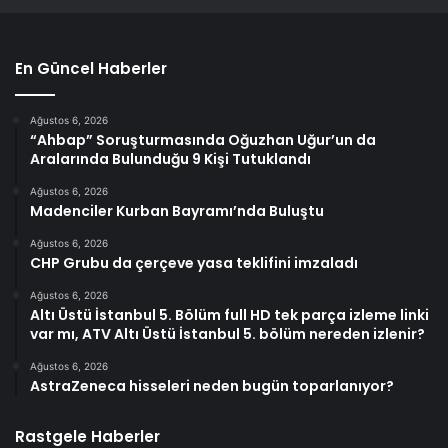
En Güncel Haberler
Ağustos 6, 2026
“Ahbap” Soruşturmasında Oğuzhan Uğur’un da
Aralarında Bulunduğu 9 Kişi Tutuklandı
Ağustos 6, 2026
Madenciler Kurban Bayramı’nda Buluştu
Ağustos 6, 2026
CHP Grubu da çerçeve yasa teklifini imzaladı
Ağustos 6, 2026
Altı Üstü İstanbul 5. Bölüm full HD tek parça izleme linki
var mı, ATV Altı Üstü İstanbul 5. bölüm nereden izlenir?
Ağustos 6, 2026
AstraZeneca hisseleri neden bugün toparlanıyor?
Rastgele Haberler