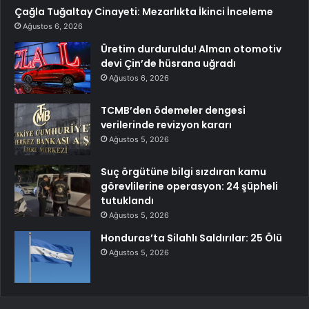
Çağla Tuğaltay Cinayeti: Mezarlıkta İkinci İnceleme
Ağustos 6, 2026
Üretim durduruldu! Alman otomotiv
devi Çin’de hüsrana uğradı
Ağustos 6, 2026
TCMB’den ödemeler dengesi
verilerinde revizyon kararı
Ağustos 5, 2026
Suç örgütüne bilgi sızdıran kamu
görevlilerine operasyon: 24 şüpheli
tutuklandı
Ağustos 5, 2026
Honduras’ta Silahlı Saldırılar: 25 Ölü
Ağustos 5, 2026