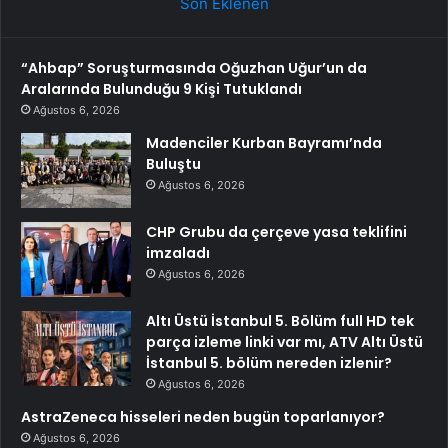
Son Eklenen
“Ahbap” Soruşturmasında Oğuzhan Uğur’un da
Aralarında Bulunduğu 9 Kişi Tutuklandı
Ağustos 6, 2026
Madenciler Kurban Bayramı’nda
Buluştu
Ağustos 6, 2026
CHP Grubu da çerçeve yasa teklifini
imzaladı
Ağustos 6, 2026
Altı Üstü İstanbul 5. Bölüm full HD tek
parça izleme linki var mı, ATV Altı Üstü
İstanbul 5. bölüm nereden izlenir?
Ağustos 6, 2026
AstraZeneca hisseleri neden bugün toparlanıyor?
Ağustos 6, 2026