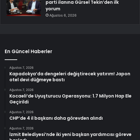
parti ilanına Gürsel Tekin’den ilk
yorum
Ağustos 6, 2026
En Güncel Haberler
Ağustos 7, 2026
Kapadokya’da dengeleri değiştirecek yatırım! Japon
otel devi düğmeye bastı
Ağustos 7, 2026
Kocaeli’de Uyuşturucu Operasyonu: 1.7 Milyon Hap Ele
Geçirildi
Ağustos 7, 2026
CHP’de 4 il başkanı daha görevden alındı
Ağustos 7, 2026
İzmit Belediyesi’nde iki yeni başkan yardımcısı göreve