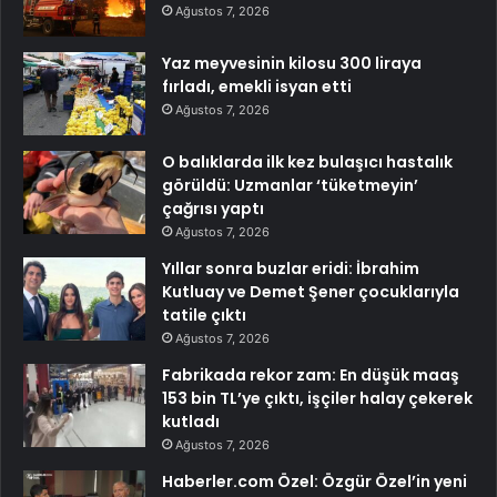
Ağustos 7, 2026
Yaz meyvesinin kilosu 300 liraya
fırladı, emekli isyan etti
Ağustos 7, 2026
O balıklarda ilk kez bulaşıcı hastalık
görüldü: Uzmanlar ‘tüketmeyin’
çağrısı yaptı
Ağustos 7, 2026
Yıllar sonra buzlar eridi: İbrahim
Kutluay ve Demet Şener çocuklarıyla
tatile çıktı
Ağustos 7, 2026
Fabrikada rekor zam: En düşük maaş
153 bin TL’ye çıktı, işçiler halay çekerek
kutladı
Ağustos 7, 2026
Haberler.com Özel: Özgür Özel’in yeni