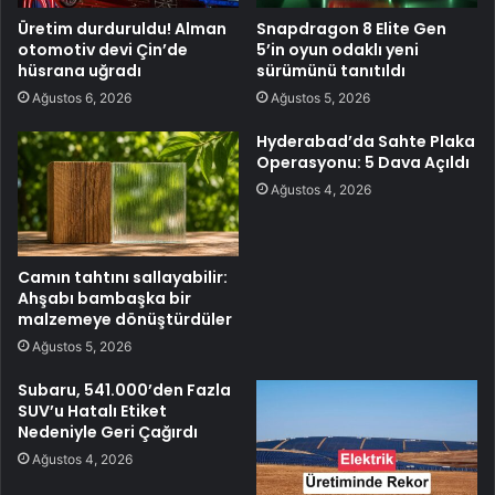
Üretim durduruldu! Alman
Snapdragon 8 Elite Gen
otomotiv devi Çin’de
5’in oyun odaklı yeni
hüsrana uğradı
sürümünü tanıtıldı
Ağustos 6, 2026
Ağustos 5, 2026
Hyderabad’da Sahte Plaka
Operasyonu: 5 Dava Açıldı
Ağustos 4, 2026
Camın tahtını sallayabilir:
Ahşabı bambaşka bir
malzemeye dönüştürdüler
Ağustos 5, 2026
Subaru, 541.000’den Fazla
SUV’u Hatalı Etiket
Nedeniyle Geri Çağırdı
Ağustos 4, 2026