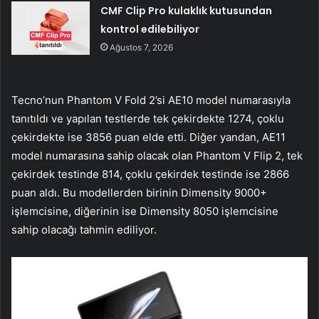
CMF Clip Pro kulaklık kutusundan
kontrol edilebiliyor
Ağustos 7, 2026
Tecno’nun Phantom V Fold 2’si AE10 model numarasıyla
tanıtıldı ve yapılan testlerde tek çekirdekte 1274, çoklu
çekirdekte ise 3856 puan elde etti. Diğer yandan, AE11
model numarasına sahip olacak olan Phantom V Flip 2, tek
çekirdek testinde 814, çoklu çekirdek testinde ise 2866
puan aldı. Bu modellerden birinin Dimensity 9000+
işlemcisine, diğerinin ise Dimensity 8050 işlemcisine
sahip olacağı tahmin ediliyor.