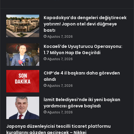
Kapadokya’da dengeleri değiştirecek
yatırım! Japon otel devi düğmeye
bastı
Ağustos 7, 2026
Kocaeli’de Uyuşturucu Operasyonu:
1.7 Milyon Hap Ele Geçirildi
Ağustos 7, 2026
CHP’de 4 il başkanı daha görevden
alındı
Ağustos 7, 2026
İzmit Belediyesi’nde iki yeni başkan
yardımcısı göreve başladı
Ağustos 7, 2026
Japonya düzenleyicisi tescilli ticaret platformu
kurallarını gözden geçirecek – Nikkei