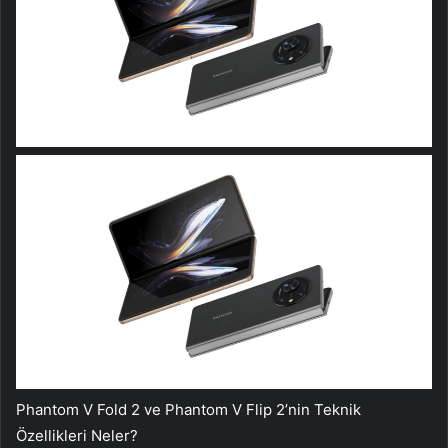
Phantom V Fold 2 ve Phantom V Flip 2’nin Teknik
Özellikleri Neler?