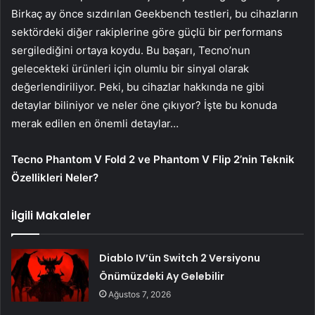
Birkaç ay önce sızdırılan Geekbench testleri, bu cihazların
sektördeki diğer rakiplerine göre güçlü bir performans
sergilediğini ortaya koydu. Bu başarı, Tecno’nun
gelecekteki ürünleri için olumlu bir sinyal olarak
değerlendiriliyor. Peki, bu cihazlar hakkında ne gibi
detaylar biliniyor ve neler öne çıkıyor? İşte bu konuda
merak edilen en önemli detaylar…
Tecno
Phantom V Fold 2 ve Phantom V Flip 2’nin Teknik
Özellikleri Neler?
İlgili Makaleler
Diablo IV’ün Switch 2 Versiyonu
Önümüzdeki Ay Gelebilir
Ağustos 7, 2026