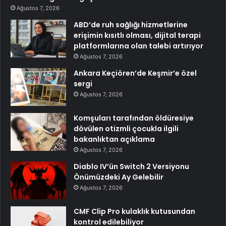
Ağustos 7, 2026
ABD’de ruh sağlığı hizmetlerine
erişimin kısıtlı olması, dijital terapi
platformlarına olan talebi artırıyor
Ağustos 7, 2026
Ankara Keçiören’de Keşmir’e özel
sergi
Ağustos 7, 2026
Komşuları tarafından öldüresiye
dövülen otizmli çocukla ilgili
bakanlıktan açıklama
Ağustos 7, 2026
Diablo IV’ün Switch 2 Versiyonu
Önümüzdeki Ay Gelebilir
Ağustos 7, 2026
CMF Clip Pro kulaklık kutusundan
kontrol edilebiliyor