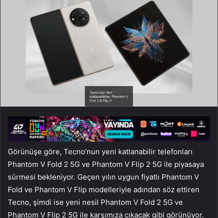
Görünüşe göre, Tecno’nun yeni katlanabilir telefonları
Phantom V Fold 2 5G ve Phantom V Flip 2 5G ile piyasaya
sürmesi bekleniyor. Geçen yılın uygun fiyatlı Phantom V
Fold ve Phantom V Flip modelleriyle adından söz ettiren
Tecno, şimdi ise yeni nesil Phantom V Fold 2 5G ve
Phantom V Flip 2 5G ile karşımıza çıkacak gibi görünüyor.