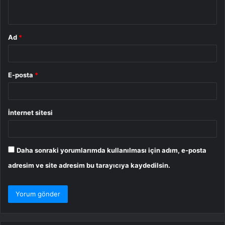
*
Ad
*
E-posta
*
İnternet sitesi
Daha sonraki yorumlarımda kullanılması için adım, e-posta
adresim ve site adresim bu tarayıcıya kaydedilsin.