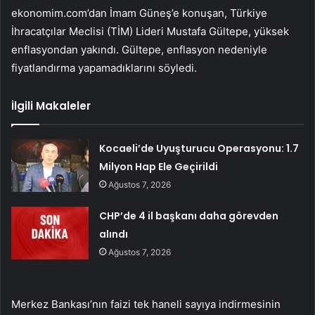
ekonomim.com’dan İmam Güneş’e konuşan, Türkiye
İhracatçılar Meclisi (TİM) Lideri Mustafa Gültepe, yüksek
enflasyondan yakındı. Gültepe, enflasyon nedeniyle
fiyatlandırma yapamadıklarını söyledi.
İlgili Makaleler
Kocaeli’de Uyuşturucu Operasyonu: 1.7
Milyon Hap Ele Geçirildi
Ağustos 7, 2026
CHP’de 4 il başkanı daha görevden
alındı
Ağustos 7, 2026
Merkez Bankası’nın faizi tek haneli sayıya indirmesinin