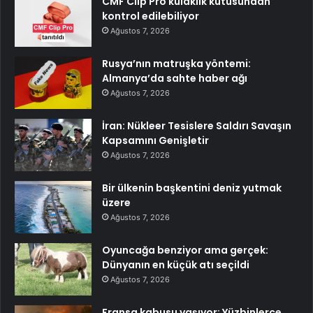
CMF Clip Pro kulaklık kutusundan
kontrol edilebiliyor
Ağustos 7, 2026
Rusya’nın matruşka yöntemi:
Almanya’da sahte haber ağı
Ağustos 7, 2026
İran: Nükleer Tesislere Saldırı Savaşın
Kapsamını Genişletir
Ağustos 7, 2026
Bir ülkenin başkentini deniz yutmak
üzere
Ağustos 7, 2026
Oyuncağa benziyor ama gerçek:
Dünyanın en küçük atı seçildi
Ağustos 7, 2026
Fransa kabusu yaşıyor: Yüzbinlerce