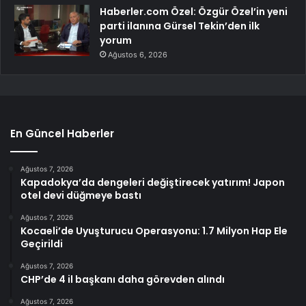
Haberler.com Özel: Özgür Özel’in yeni
parti ilanına Gürsel Tekin’den ilk
yorum
Ağustos 6, 2026
En Güncel Haberler
Ağustos 7, 2026
Kapadokya’da dengeleri değiştirecek yatırım! Japon
otel devi düğmeye bastı
Ağustos 7, 2026
Kocaeli’de Uyuşturucu Operasyonu: 1.7 Milyon Hap Ele
Geçirildi
Ağustos 7, 2026
CHP’de 4 il başkanı daha görevden alındı
Ağustos 7, 2026