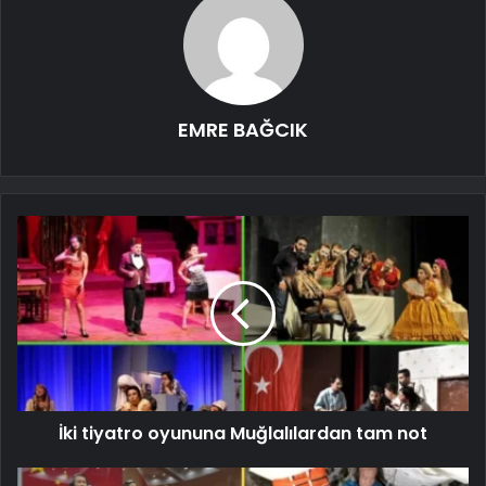
EMRE BAĞCIK
İki tiyatro oyununa Muğlalılardan tam not