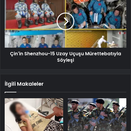
Çin'in Shenzhou-15 Uzay Uçuşu Mürettebatıyla
Söyleşi
İlgili Makaleler