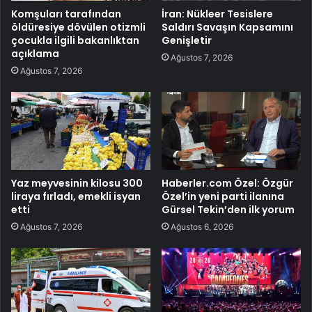
Komşuları tarafından
İran: Nükleer Tesislere
öldüresiye dövülen otizmli
Saldırı Savaşın Kapsamını
çocukla ilgili bakanlıktan
Genişletir
açıklama
Ağustos 7, 2026
Ağustos 7, 2026
Yaz meyvesinin kilosu 300
Haberler.com Özel: Özgür
liraya fırladı, emekli isyan
Özel’in yeni parti ilanına
etti
Gürsel Tekin’den ilk yorum
Ağustos 7, 2026
Ağustos 6, 2026