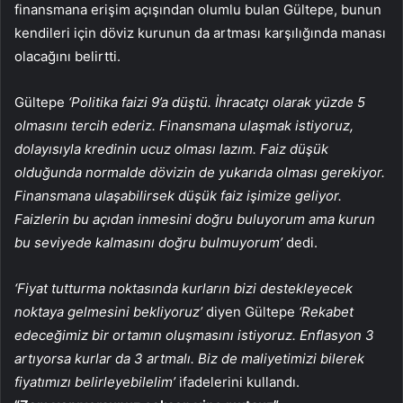
finansmana erişim açışından olumlu bulan Gültepe, bunun
kendileri için döviz kurunun da artması karşılığında manası
olacağını belirtti.
Gültepe
‘Politika faizi 9’a düştü. İhracatçı olarak yüzde 5
olmasını tercih ederiz. Finansmana ulaşmak istiyoruz,
dolayısıyla kredinin ucuz olması lazım. Faiz düşük
olduğunda normalde dövizin de yukarıda olması gerekiyor.
Finansmana ulaşabilirsek düşük faiz işimize geliyor.
Faizlerin bu açıdan inmesini doğru buluyorum ama kurun
bu seviyede kalmasını doğru bulmuyorum’
dedi.
‘Fiyat tutturma noktasında kurların bizi destekleyecek
noktaya gelmesini bekliyoruz’
diyen Gültepe
‘Rekabet
edeceğimiz bir ortamın oluşmasını istiyoruz. Enflasyon 3
artıyorsa kurlar da 3 artmalı. Biz de maliyetimizi bilerek
fiyatımızı belirleyebilelim’
ifadelerini kullandı.