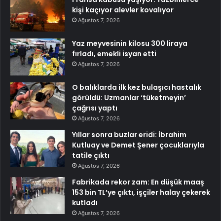
kişi kaçıyor alevler kovalıyor
Ağustos 7, 2026
Yaz meyvesinin kilosu 300 liraya
fırladı, emekli isyan etti
Ağustos 7, 2026
O balıklarda ilk kez bulaşıcı hastalık
görüldü: Uzmanlar ‘tüketmeyin’
çağrısı yaptı
Ağustos 7, 2026
Yıllar sonra buzlar eridi: İbrahim
Kutluay ve Demet Şener çocuklarıyla
tatile çıktı
Ağustos 7, 2026
Fabrikada rekor zam: En düşük maaş
153 bin TL’ye çıktı, işçiler halay çekerek
kutladı
Ağustos 7, 2026