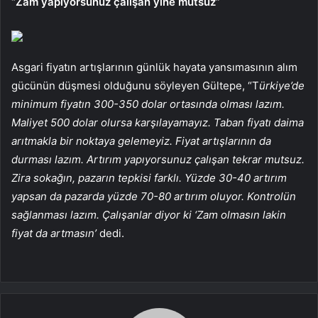
“Zam yapıyorsunuz çalışan yine mutsuz”
Asgari fiyatın artışlarının günlük hayata yansımasının alım
gücünün düşmesi olduğunu söyleyen Gültepe, “T
ürkiye’de
minimum fiyatın 300-350 dolar ortasında olması lazım.
Maliyet 500 dolar olursa karşılayamayız. Taban fiyatı daima
arıtmakla bir noktaya gelemeyiz. Fiyat artışlarının da
durması lazım. Artırım yapıyorsunuz çalışan tekrar mutsuz.
Zira sokağın, pazarın tepkisi farklı. Yüzde 30-40 artırım
yapsan da pazarda yüzde 70-80 artırım oluyor. Kontrolün
sağlanması lazım. Çalışanlar diyor ki ‘Zam olmasın lakin
fiyat da artmasın’
dedi.