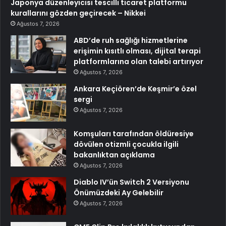
Japonya düzenleyicisi tescilli ticaret platformu
kurallarını gözden geçirecek – Nikkei
Ağustos 7, 2026
ABD’de ruh sağlığı hizmetlerine
erişimin kısıtlı olması, dijital terapi
platformlarına olan talebi artırıyor
Ağustos 7, 2026
Ankara Keçiören’de Keşmir’e özel
sergi
Ağustos 7, 2026
Komşuları tarafından öldüresiye
dövülen otizmli çocukla ilgili
bakanlıktan açıklama
Ağustos 7, 2026
Diablo IV’ün Switch 2 Versiyonu
Önümüzdeki Ay Gelebilir
Ağustos 7, 2026