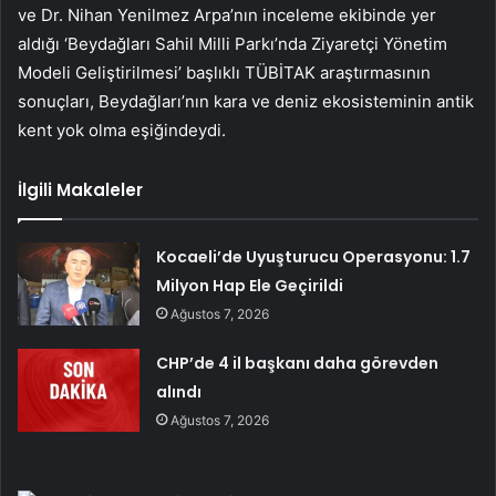
ve Dr. Nihan Yenilmez Arpa’nın inceleme ekibinde yer
aldığı ‘Beydağları Sahil Milli Parkı’nda Ziyaretçi Yönetim
Modeli Geliştirilmesi’ başlıklı TÜBİTAK araştırmasının
sonuçları, Beydağları’nın kara ve deniz ekosisteminin antik
kent yok olma eşiğindeydi.
İlgili Makaleler
Kocaeli’de Uyuşturucu Operasyonu: 1.7
Milyon Hap Ele Geçirildi
Ağustos 7, 2026
CHP’de 4 il başkanı daha görevden
alındı
Ağustos 7, 2026