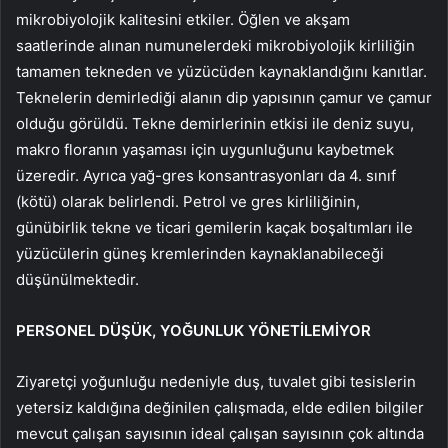
mikrobiyolojik kalitesini etkiler. Öğlen ve akşam
saatlerinde alınan numunelerdeki mikrobiyolojik kirliliğin
tamamen tekneden ve yüzücüden kaynaklandığını kanıtlar.
Teknelerin demirlediği alanın dip yapısının çamur ve çamur
olduğu görüldü. Tekne demirlerinin etkisi ile deniz suyu,
makro floranın yaşaması için uygunluğunu kaybetmek
üzeredir. Ayrıca yağ-gres konsantrasyonları da 4. sınıf
(kötü) olarak belirlendi. Petrol ve gres kirliliğinin,
günübirlik tekne ve ticari gemilerin kaçak boşaltımları ile
yüzücülerin güneş kremlerinden kaynaklanabileceği
düşünülmektedir.
PERSONEL DÜŞÜK, YOĞUNLUK YÖNETİLEMİYOR
Ziyaretçi yoğunluğu nedeniyle duş, tuvalet gibi tesislerin
yetersiz kaldığına değinilen çalışmada, elde edilen bilgiler
mevcut çalışan sayısının ideal çalışan sayısının çok altında