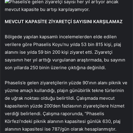
Phaselis’e gelen ziyaretçi sayısı her yıl artıyor ancak
mevcut kapasite bu artışı karşılayamıyor.
MEVCUT KAPASİTE ZİYARETÇİ SAYISINI KARŞILAMAZ
Bölgede yapılan kapsamlı incelemelerden elde edilen
verilere göre Phaselis Koyu’nu yılda 53 bin 815 kişi, plaj
alanını ise yılda 59 bin 200 kişi ziyaret etti. Ziyaretçi
sayısının her yıl arttığı vurgulanan araştırmada, bu sayının
son yıllarda 250 binin üzerine çıktığına değinildi.
Phaselis’e gelen ziyaretçilerin yüzde 90’ının alanı piknik ve
yüzme amaçlı kullandığı, plajın günübirlik tekne türlerinin
de uğrak noktası olduğu belirtildi. Çalışmada mevcut
kapasitenin yüzde 200’den fazlasının ziyaretçilere hizmet
verdiği belirlendi. Çalışma raporunda, “Phaselis
Körfezi’ndeki piknik alanının kapasitesi günlük 630, plaj
alanının kapasitesi ise 787/gün olarak hesaplanmıştır.