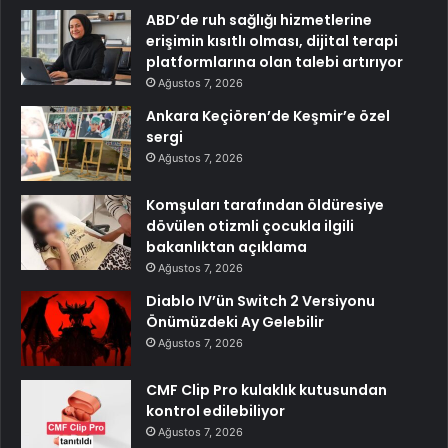
ABD’de ruh sağlığı hizmetlerine
erişimin kısıtlı olması, dijital terapi
platformlarına olan talebi artırıyor
Ağustos 7, 2026
Ankara Keçiören’de Keşmir’e özel
sergi
Ağustos 7, 2026
Komşuları tarafından öldüresiye
dövülen otizmli çocukla ilgili
bakanlıktan açıklama
Ağustos 7, 2026
Diablo IV’ün Switch 2 Versiyonu
Önümüzdeki Ay Gelebilir
Ağustos 7, 2026
CMF Clip Pro kulaklık kutusundan
kontrol edilebiliyor
Ağustos 7, 2026