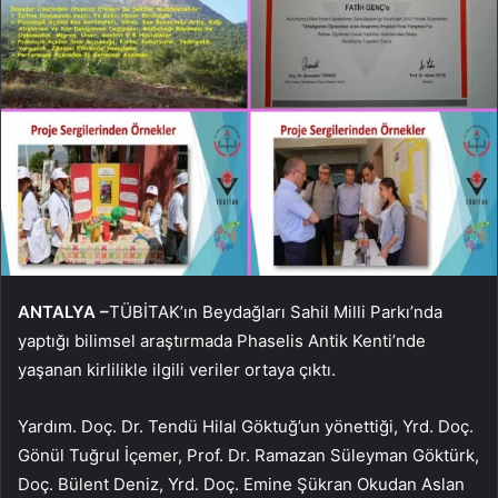
ANTALYA –
TÜBİTAK’ın Beydağları Sahil Milli Parkı’nda
yaptığı bilimsel araştırmada Phaselis Antik Kenti’nde
yaşanan kirlilikle ilgili veriler ortaya çıktı.
Yardım. Doç. Dr. Tendü Hilal Göktuğ’un yönettiği, Yrd. Doç.
Gönül Tuğrul İçemer, Prof. Dr. Ramazan Süleyman Göktürk,
Doç. Bülent Deniz, Yrd. Doç. Emine Şükran Okudan Aslan