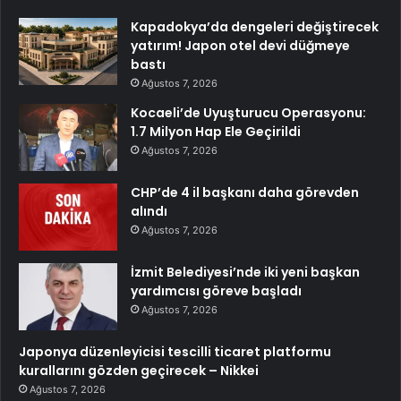
Kapadokya’da dengeleri değiştirecek
yatırım! Japon otel devi düğmeye
bastı
Ağustos 7, 2026
Kocaeli’de Uyuşturucu Operasyonu:
1.7 Milyon Hap Ele Geçirildi
Ağustos 7, 2026
CHP’de 4 il başkanı daha görevden
alındı
Ağustos 7, 2026
İzmit Belediyesi’nde iki yeni başkan
yardımcısı göreve başladı
Ağustos 7, 2026
Japonya düzenleyicisi tescilli ticaret platformu
kurallarını gözden geçirecek – Nikkei
Ağustos 7, 2026