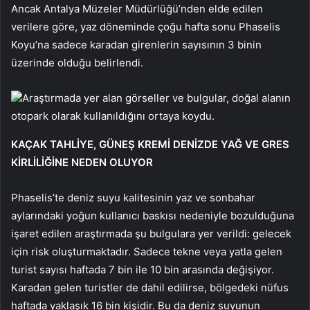
Ancak Antalya Müzeler Müdürlüğü’nden elde edilen
verilere göre, yaz döneminde çoğu hafta sonu Phaselis
Koyu’na sadece karadan girenlerin sayısının 3 binin
üzerinde olduğu belirlendi.
Araştırmada yer alan görseller ve bulgular, doğal alanın
otopark olarak kullanıldığını ortaya koydu.
KAÇAK TAHLİYE, GÜNEŞ KREMİ DENİZDE YAĞ VE GRES
KİRLİLİĞİNE NEDEN OLUYOR
Phaselis’te deniz suyu kalitesinin yaz ve sonbahar
aylarındaki yoğun kullanıcı baskısı nedeniyle bozulduğuna
işaret edilen araştırmada şu bulgulara yer verildi: gelecek
için risk oluşturmaktadır. Sadece tekne veya yatla gelen
turist sayısı haftada 7 bin ile 10 bin arasında değişiyor.
Karadan gelen turistler de dahil edilirse, bölgedeki nüfus
haftada yaklaşık 16 bin kişidir. Bu da deniz suyunun