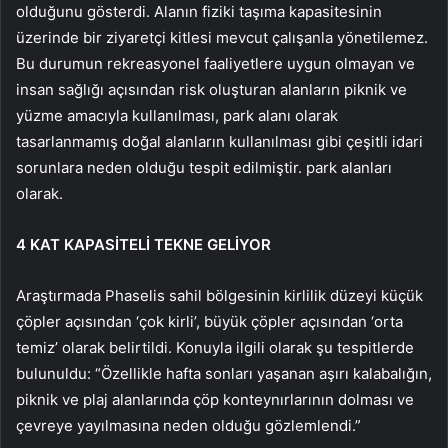
olduğunu gösterdi. Alanın fiziki taşıma kapasitesinin
üzerinde bir ziyaretçi kitlesi mevcut çalışanla yönetilemez.
Bu durumun rekreasyonel faaliyetlere uygun olmayan ve
insan sağlığı açısından risk oluşturan alanların piknik ve
yüzme amacıyla kullanılması, park alanı olarak
tasarlanmamış doğal alanların kullanılması gibi çeşitli idari
sorunlara neden olduğu tespit edilmiştir. park alanları
olarak.
4 KAT KAPASİTELİ TEKNE GELİYOR
Araştırmada Phaselis sahil bölgesinin kirlilik düzeyi küçük
çöpler açısından ‘çok kirli’, büyük çöpler açısından ‘orta
temiz’ olarak belirtildi. Konuyla ilgili olarak şu tespitlerde
bulunuldu: “Özellikle hafta sonları yaşanan aşırı kalabalığın,
piknik ve plaj alanlarında çöp konteynırlarının dolması ve
çevreye yayılmasına neden olduğu gözlemlendi.”