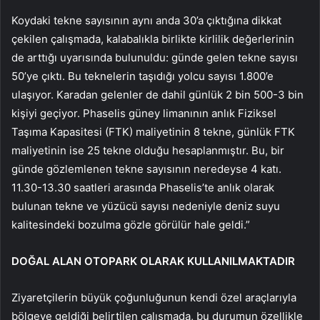
Koydaki tekne sayısının aynı anda 30’a çıktığına dikkat
çekilen çalışmada, kalabalıkla birlikte kirlilik değerlerinin
de arttığı uyarısında bulunuldu: günde gelen tekne sayısı
50’ye çıktı. Bu teknelerin taşıdığı yolcu sayısı 1.800’e
ulaşıyor. Karadan gelenler de dahil günlük 2 bin 500-3 bin
kişiyi geçiyor. Phaselis güney limanının anlık Fiziksel
Taşıma Kapasitesi (FTK) maliyetinin 8 tekne, günlük FTK
maliyetinin ise 25 tekne olduğu hesaplanmıştır. Bu, bir
günde gözlemlenen tekne sayısının neredeyse 4 katı.
11.30-13.30 saatleri arasında Phaselis’te anlık olarak
bulunan tekne ve yüzücü sayısı nedeniyle deniz suyu
kalitesindeki bozulma gözle görülür hale geldi.”
DOĞAL ALAN OTOPARK OLARAK KULLANILMAKTADIR
Ziyaretçilerin büyük çoğunluğunun kendi özel araçlarıyla
bölgeye geldiği belirtilen çalışmada, bu durumun özellikle