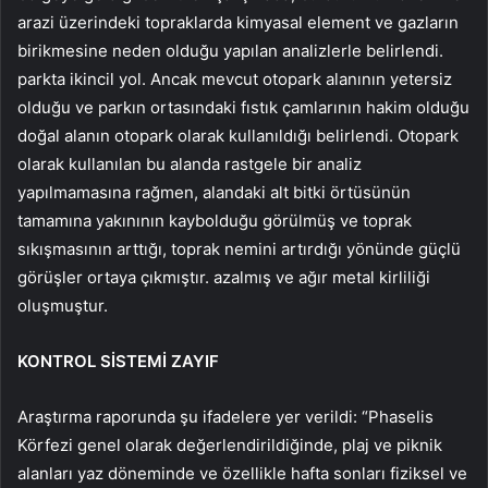
arazi üzerindeki topraklarda kimyasal element ve gazların
birikmesine neden olduğu yapılan analizlerle belirlendi.
parkta ikincil yol. Ancak mevcut otopark alanının yetersiz
olduğu ve parkın ortasındaki fıstık çamlarının hakim olduğu
doğal alanın otopark olarak kullanıldığı belirlendi. Otopark
olarak kullanılan bu alanda rastgele bir analiz
yapılmamasına rağmen, alandaki alt bitki örtüsünün
tamamına yakınının kaybolduğu görülmüş ve toprak
sıkışmasının arttığı, toprak nemini artırdığı yönünde güçlü
görüşler ortaya çıkmıştır. azalmış ve ağır metal kirliliği
oluşmuştur.
KONTROL SİSTEMİ ZAYIF
Araştırma raporunda şu ifadelere yer verildi: “Phaselis
Körfezi genel olarak değerlendirildiğinde, plaj ve piknik
alanları yaz döneminde ve özellikle hafta sonları fiziksel ve