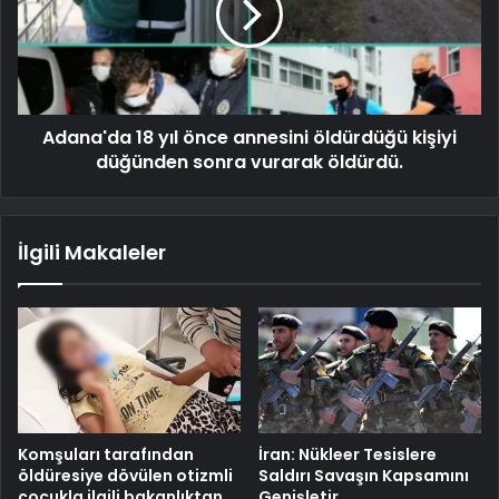
Adana'da 18 yıl önce annesini öldürdüğü kişiyi
düğünden sonra vurarak öldürdü.
İlgili Makaleler
Komşuları tarafından
İran: Nükleer Tesislere
öldüresiye dövülen otizmli
Saldırı Savaşın Kapsamını
çocukla ilgili bakanlıktan
Genişletir