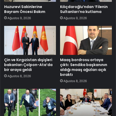
Huzurevi Sakinlerine
Kılıçdaroğlu’ndan ‘Filenin
Bayram Öncesi Bakım
Sultanları’na kutlama
Ağustos 9, 2026
Ağustos 9, 2026
Çin ve Kırgızistan dışişleri
Maaş bordrosu ortaya
bakanları Çolpon-Ata’da
çıktı: Sendika başkanının
bir araya geldi
aldığı maaş ağızları açık
bıraktı
Ağustos 8, 2026
Ağustos 8, 2026