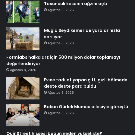
Tosuncuk kesenin ağzını açtı
Ağustos 8, 2026
Muğla Seydikemer’de yaralar hızla
sarılıyor
Ağustos 8, 2026
Formlabs halka arz için 500 milyon dolar toplamayı
değerlendiriyor
Ağustos 8, 2026
Evine tadilat yapan çift, gizli bölmede
deste deste para buldu
Ağustos 8, 2026
Bakan Gürlek Mumcu ailesiyle görüştü
Ağustos 8, 2026
QuinStreet hissesi bugün neden yükselişte?