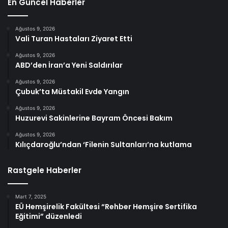
En Güncel Haberler
Ağustos 9, 2026
Vali Turan Hastaları Ziyaret Etti
Ağustos 9, 2026
ABD’den İran’a Yeni Saldırılar
Ağustos 9, 2026
Çubuk’ta Müstakil Evde Yangın
Ağustos 9, 2026
Huzurevi Sakinlerine Bayram Öncesi Bakım
Ağustos 9, 2026
Kılıçdaroğlu’ndan ‘Filenin Sultanları’na kutlama
Rastgele Haberler
Mart 7, 2025
EÜ Hemşirelik Fakültesi “Rehber Hemşire Sertifika
Eğitimi” düzenledi