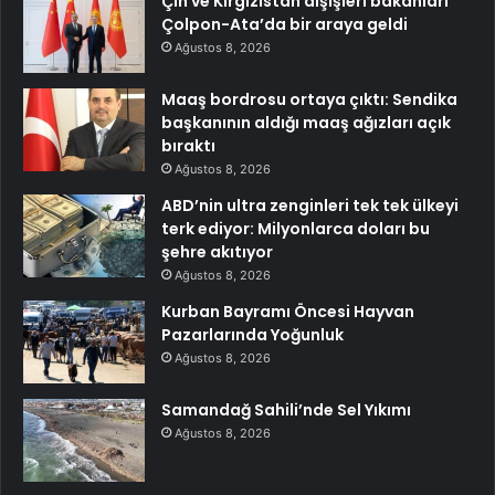
Çin ve Kırgızistan dışişleri bakanları
Çolpon-Ata’da bir araya geldi
Ağustos 8, 2026
Maaş bordrosu ortaya çıktı: Sendika
başkanının aldığı maaş ağızları açık
bıraktı
Ağustos 8, 2026
ABD’nin ultra zenginleri tek tek ülkeyi
terk ediyor: Milyonlarca doları bu
şehre akıtıyor
Ağustos 8, 2026
Kurban Bayramı Öncesi Hayvan
Pazarlarında Yoğunluk
Ağustos 8, 2026
Samandağ Sahili’nde Sel Yıkımı
Ağustos 8, 2026