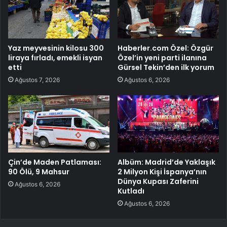
Yaz meyvesinin kilosu 300
Haberler.com Özel: Özgür
liraya fırladı, emekli isyan
Özel’in yeni parti ilanına
etti
Gürsel Tekin’den ilk yorum
Ağustos 7, 2026
Ağustos 6, 2026
Çin’de Maden Patlaması:
Albüm: Madrid’de Yaklaşık
90 Ölü, 9 Mahsur
2 Milyon Kişi İspanya’nın
Dünya Kupası Zaferini
Ağustos 6, 2026
Kutladı
Ağustos 6, 2026