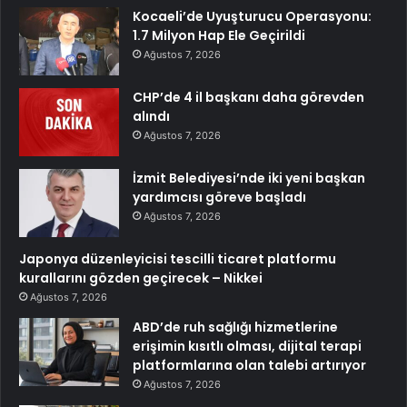
Kocaeli’de Uyuşturucu Operasyonu:
1.7 Milyon Hap Ele Geçirildi
Ağustos 7, 2026
CHP’de 4 il başkanı daha görevden
alındı
Ağustos 7, 2026
İzmit Belediyesi’nde iki yeni başkan
yardımcısı göreve başladı
Ağustos 7, 2026
Japonya düzenleyicisi tescilli ticaret platformu
kurallarını gözden geçirecek – Nikkei
Ağustos 7, 2026
ABD’de ruh sağlığı hizmetlerine
erişimin kısıtlı olması, dijital terapi
platformlarına olan talebi artırıyor
Ağustos 7, 2026