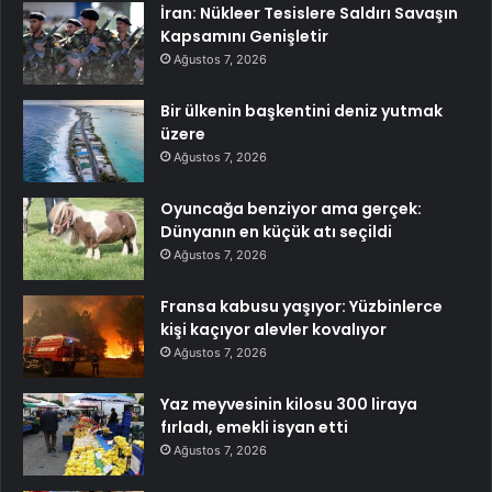
İran: Nükleer Tesislere Saldırı Savaşın
Kapsamını Genişletir
Ağustos 7, 2026
Bir ülkenin başkentini deniz yutmak
üzere
Ağustos 7, 2026
Oyuncağa benziyor ama gerçek:
Dünyanın en küçük atı seçildi
Ağustos 7, 2026
Fransa kabusu yaşıyor: Yüzbinlerce
kişi kaçıyor alevler kovalıyor
Ağustos 7, 2026
Yaz meyvesinin kilosu 300 liraya
fırladı, emekli isyan etti
Ağustos 7, 2026