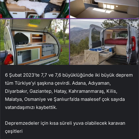
6 Şubat 2023’te 7,7 ve 7,6 büyüklüğünde iki büyük deprem
tüm Türkiye’yi şaşkına çevirdi. Adana, Adıyaman,
Diyarbakır, Gaziantep, Hatay, Kahramanmaraş, Kilis,
Malatya, Osmaniye ve Şanlıurfa’da maalesef çok sayıda
vatandaşımızı kaybettik.
Depremzedeler için kısa süreli yuva olabilecek karavan
çeşitleri