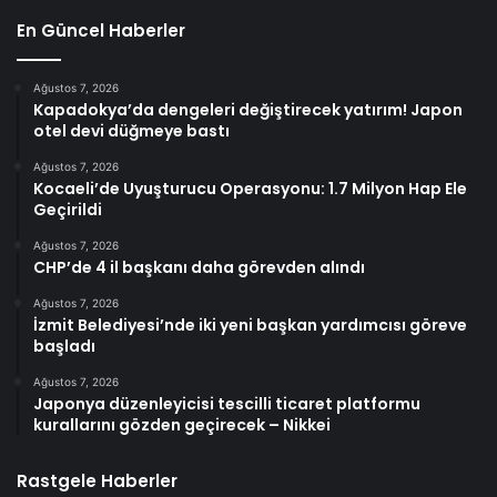
En Güncel Haberler
Ağustos 7, 2026
Kapadokya’da dengeleri değiştirecek yatırım! Japon
otel devi düğmeye bastı
Ağustos 7, 2026
Kocaeli’de Uyuşturucu Operasyonu: 1.7 Milyon Hap Ele
Geçirildi
Ağustos 7, 2026
CHP’de 4 il başkanı daha görevden alındı
Ağustos 7, 2026
İzmit Belediyesi’nde iki yeni başkan yardımcısı göreve
başladı
Ağustos 7, 2026
Japonya düzenleyicisi tescilli ticaret platformu
kurallarını gözden geçirecek – Nikkei
Rastgele Haberler