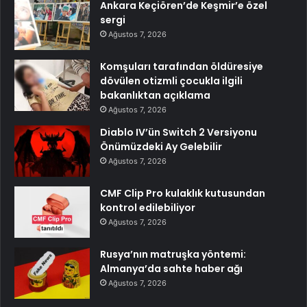
Ankara Keçiören’de Keşmir’e özel
sergi
Ağustos 7, 2026
Komşuları tarafından öldüresiye
dövülen otizmli çocukla ilgili
bakanlıktan açıklama
Ağustos 7, 2026
Diablo IV’ün Switch 2 Versiyonu
Önümüzdeki Ay Gelebilir
Ağustos 7, 2026
CMF Clip Pro kulaklık kutusundan
kontrol edilebiliyor
Ağustos 7, 2026
Rusya’nın matruşka yöntemi:
Almanya’da sahte haber ağı
Ağustos 7, 2026