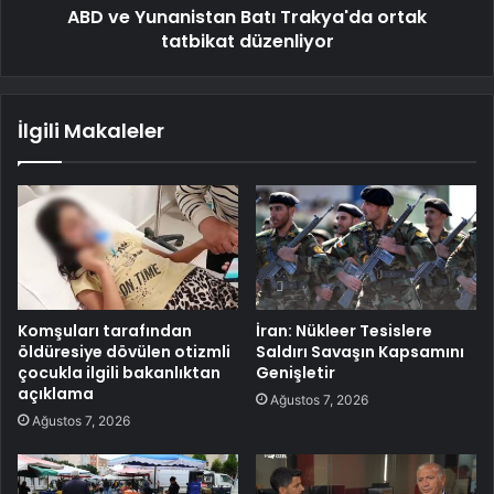
ABD ve Yunanistan Batı Trakya'da ortak
tatbikat düzenliyor
İlgili Makaleler
Komşuları tarafından
İran: Nükleer Tesislere
öldüresiye dövülen otizmli
Saldırı Savaşın Kapsamını
çocukla ilgili bakanlıktan
Genişletir
açıklama
Ağustos 7, 2026
Ağustos 7, 2026