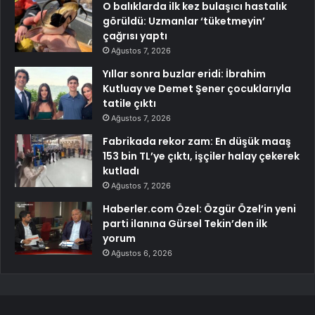
O balıklarda ilk kez bulaşıcı hastalık
görüldü: Uzmanlar ‘tüketmeyin’
çağrısı yaptı
Ağustos 7, 2026
Yıllar sonra buzlar eridi: İbrahim
Kutluay ve Demet Şener çocuklarıyla
tatile çıktı
Ağustos 7, 2026
Fabrikada rekor zam: En düşük maaş
153 bin TL’ye çıktı, işçiler halay çekerek
kutladı
Ağustos 7, 2026
Haberler.com Özel: Özgür Özel’in yeni
parti ilanına Gürsel Tekin’den ilk
yorum
Ağustos 6, 2026