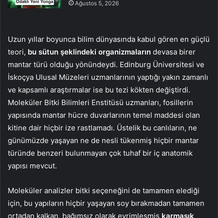
Ağustos 5, 2026
Uzun yıllar boyunca bilim dünyasında kabul gören en güçlü
teori,
bu sütun şeklindeki organizmaların
devasa birer
mantar türü olduğu yönündeydi. Edinburg Üniversitesi ve
İskoçya Ulusal Müzeleri uzmanlarının yaptığı yakın zamanlı
ve kapsamlı araştırmalar ise bu tezi kökten değiştirdi.
Moleküler Bitki Bilimleri Enstitüsü uzmanları, fosillerin
yapısında mantar hücre duvarlarının temel maddesi olan
kitine dair hiçbir ize rastlamadı. Üstelik bu canlıların, ne
günümüzde yaşayan ne de nesli tükenmiş hiçbir mantar
türünde benzeri bulunmayan çok tuhaf bir iç anatomik
yapısı mevcut.
Moleküler analizler bitki seçeneğini de tamamen elediği
için, bu yapıların hiçbir yaşayan soy bırakmadan tamamen
ortadan kalkan, bağımsız olarak evrimleşmiş
karmaşık