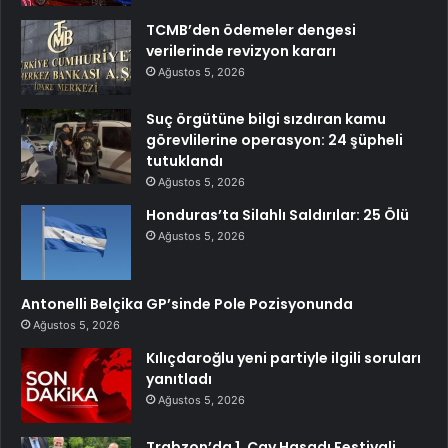
TCMB’den ödemeler dengesi
verilerinde revizyon kararı
Ağustos 5, 2026
Suç örgütüne bilgi sızdıran kamu
görevlilerine operasyon: 24 şüpheli
tutuklandı
Ağustos 5, 2026
Honduras’ta Silahlı Saldırılar: 25 Ölü
Ağustos 5, 2026
Antonelli Belçika GP’sinde Pole Pozisyonunda
Ağustos 5, 2026
Kılıçdaroğlu yeni partiyle ilgili soruları
yanıtladı
Ağustos 5, 2026
Trabzon’da 1. Çay Hasadı Festivali