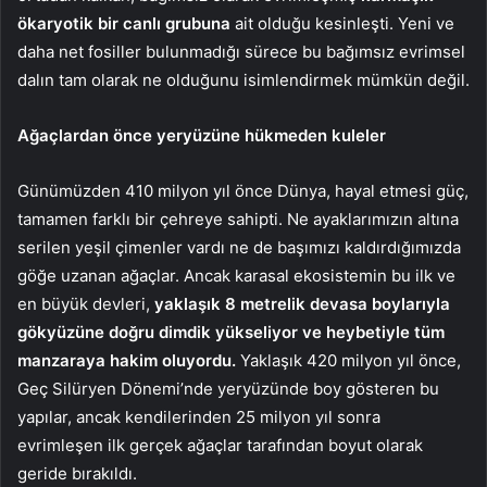
ökaryotik bir canlı grubuna
ait olduğu kesinleşti. Yeni ve
daha net fosiller bulunmadığı sürece bu bağımsız evrimsel
dalın tam olarak ne olduğunu isimlendirmek mümkün değil.
Ağaçlardan önce yeryüzüne hükmeden kuleler
Günümüzden 410 milyon yıl önce Dünya, hayal etmesi güç,
tamamen farklı bir çehreye sahipti. Ne ayaklarımızın altına
serilen yeşil çimenler vardı ne de başımızı kaldırdığımızda
göğe uzanan ağaçlar. Ancak karasal ekosistemin bu ilk ve
en büyük devleri,
yaklaşık 8 metrelik devasa boylarıyla
gökyüzüne doğru dimdik yükseliyor ve heybetiyle tüm
manzaraya hakim oluyordu.
Yaklaşık 420 milyon yıl önce,
Geç Silüryen Dönemi’nde yeryüzünde boy gösteren bu
yapılar, ancak kendilerinden 25 milyon yıl sonra
evrimleşen ilk gerçek ağaçlar tarafından boyut olarak
geride bırakıldı.