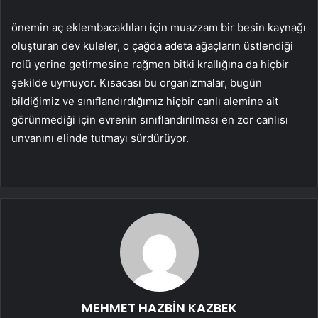
önemin aç eklembacaklıları için muazzam bir besin kaynağı
oluşturan dev kuleler, o çağda adeta ağaçların üstlendiği
rolü yerine getirmesine rağmen bitki krallığına da hiçbir
şekilde uymuyor. Kısacası bu organizmalar, bugün
bildiğimiz ve sınıflandırdığımız hiçbir canlı alemine ait
görünmediği için evrenin sınıflandırılması en zor canlısı
unvanını elinde tutmayı sürdürüyor.
MEHMET HAZBİN KAZBEK