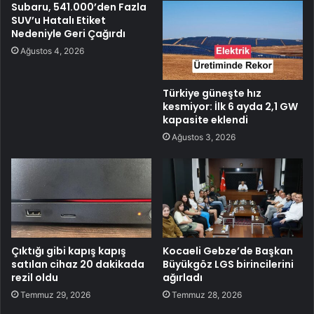
Subaru, 541.000’den Fazla
SUV’u Hatalı Etiket
Nedeniyle Geri Çağırdı
Ağustos 4, 2026
Türkiye güneşte hız
kesmiyor: İlk 6 ayda 2,1 GW
kapasite eklendi
Ağustos 3, 2026
Çıktığı gibi kapış kapış
Kocaeli Gebze’de Başkan
satılan cihaz 20 dakikada
Büyükgöz LGS birincilerini
rezil oldu
ağırladı
Temmuz 29, 2026
Temmuz 28, 2026