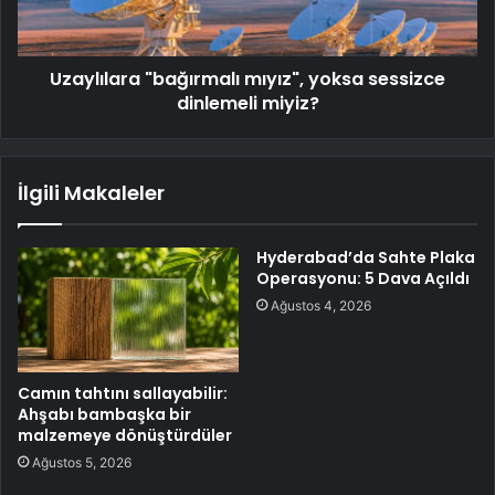
Uzaylılara "bağırmalı mıyız", yoksa sessizce
dinlemeli miyiz?
İlgili Makaleler
Hyderabad’da Sahte Plaka
Operasyonu: 5 Dava Açıldı
Ağustos 4, 2026
Camın tahtını sallayabilir:
Ahşabı bambaşka bir
malzemeye dönüştürdüler
Ağustos 5, 2026