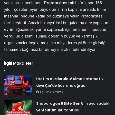
yataklarda incelenen “
Prototaxites taiti
” türü, son 165
yıldır çözülemeyen büyük bir sırrın kapısını araladı. Bilim
insanları bugüne kadar bir düzineye yakın Prototaxites
türü keşfetti. Ancak İskoçya’daki bulgular, bu dev yapıların
evrim ağacındaki yerini saptamak için en önemli ipucunu
verdi. Bu gizemli sülale, doğanın büyük ve karmaşık
organizmalar inşa etmek için milyarlarca yıl önce giriştiği
tamamen bağımsız bir deney olarak nitelendiriliyor.
İlgili Makaleler
Üretim durduruldu! Alman otomotiv
devi Çin’de hüsrana uğradı
Ağustos 6, 2026
Snapdragon 8 Elite Gen 5’in oyun odaklı
yeni sürümünü tanıtıldı