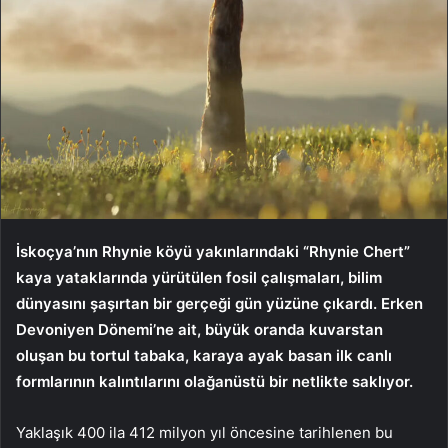
İskoçya’nın Rhynie köyü yakınlarındaki “Rhynie Chert”
kaya yataklarında yürütülen fosil çalışmaları, bilim
dünyasını şaşırtan bir gerçeği gün yüzüne çıkardı. Erken
Devoniyen Dönemi’ne ait, büyük oranda kuvarstan
oluşan bu tortul tabaka, karaya ayak basan ilk canlı
formlarının kalıntılarını olağanüstü bir netlikte saklıyor.
Yaklaşık 400 ila 412 milyon yıl öncesine tarihlenen bu