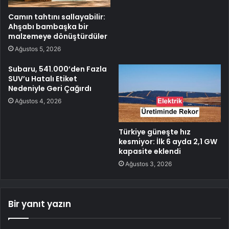
Camın tahtını sallayabilir:
Ahşabı bambaşka bir
malzemeye dönüştürdüler
Ağustos 5, 2026
Subaru, 541.000’den Fazla
SUV’u Hatalı Etiket
Nedeniyle Geri Çağırdı
Ağustos 4, 2026
Türkiye güneşte hız
kesmiyor: İlk 6 ayda 2,1 GW
kapasite eklendi
Ağustos 3, 2026
Bir yanıt yazın