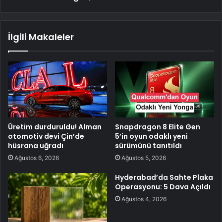
İlgili Makaleler
Üretim durduruldu! Alman
Snapdragon 8 Elite Gen
otomotiv devi Çin’de
5’in oyun odaklı yeni
hüsrana uğradı
sürümünü tanıtıldı
Ağustos 6, 2026
Ağustos 5, 2026
Hyderabad’da Sahte Plaka
Operasyonu: 5 Dava Açıldı
Ağustos 4, 2026