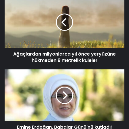
Ağaçlardan milyonlarca yıl önce yeryüzüne
hükmeden 8 metrelik kuleler
Emine Erdoğan, Babalar Günü'nü kutladı!