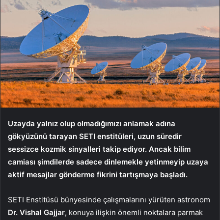
Uzayda yalnız olup olmadığımızı anlamak adına
gökyüzünü tarayan SETI enstitüleri, uzun süredir
sessizce kozmik sinyalleri takip ediyor. Ancak bilim
camiası şimdilerde sadece dinlemekle yetinmeyip uzaya
aktif mesajlar gönderme fikrini tartışmaya başladı.
SETI Enstitüsü bünyesinde çalışmalarını yürüten astronom
Dr. Vishal Gajjar
, konuya ilişkin önemli noktalara parmak