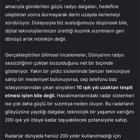
amacıyla gönderilen güçlü radyo dalgaları, hedefine
ulaştıktan sonra durmayarak derin uzayda ilerlemeyi
sürdürüyor. Dolayısıyla biz sustuğumuzu düşünsek bile,
dijital teknolojilerimizin ürettiği kozmik sızıntıların geri
dönüşü artık mümkün değil.
Gerçekleştirilen bilimsel incelemeler, Dünya’nın radyo
sessizliğinin çoktan bozulduğunu net bir biçimde
gösteriyor. Yakın bir yıldız sisteminde benzer teknolojiye
sahip bir medeniyet bulunuyorsa, cep telefonu baz
istasyonlarından çıkan sinyalleri
10 ışık yılı uzaktan tespit
etmesi işten bile değil.
Havalimanlarındaki radar sistemleri
ise çok daha güçlü bir sızıntıya neden oluyor. Bu radarların
gökyüzüne yaydığı dalgalar, teknolojik bir yaşamın varlığını
200 ışık yılı öteye kadar taşıyabilecek potansiyele sahip.
Radarlar dünyada henüz 200 yıldır kullanılmadığı için