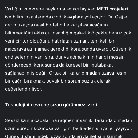
Varlığımızı evrene haykırma amacı taşıyan
METI projeleri
ise bilim insanlarında ciddi kaygılara yol açıyor. Dr. Gajjar,
derin uzayda nasıl bir tehditle karşılaşılacağının
bilinmediğini aktardı. İnsanlığın galaktik ölçekte henüz çok
yeni bir tür olduğunu hatırlatan uzman, tehlikeli bir
maceraya atılmamak gerektiği konusunda uyardı. Güvenlik
endişelerinin yanı sıra, dünya adına kimin hangi mesajı
göndereceği konusunda da küresel bir mutabakat
sağlanabilmiş değil. Ortak bir karar olmadan uzaya resmi
bir çağrı bırakmak, büyük bir sorumsuzluk olarak
değerlendiriliyor.
Teknolojinin evrene sızan görünmez izleri
Sessiz kalma çabalarına rağmen insanlık, farkında olmadan
uzun süredir kozmosa varlığını belli eden sinyaller yayıyor.
Güneş Sistemi’ndeki uzay sondalarıyla iletişim kurmak