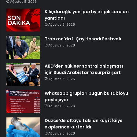
Ağustos 5, 2026
Kılıçdaroğlu yeni partiyle ilgili soruları
yanıtladı
Ağustos 5, 2026
Trabzon’da 1. Çay Hasadı Festivali
Ağustos 5, 2026
ABD’den nükleer santral anlaşması
için Suudi Arabistan’a sürpriz şart
Ağustos 5, 2026
Whatsapp grupları bugün bu tabloyu
paylaşıyor
Ağustos 5, 2026
Düzce’de oltaya takılan kuş itfaiye
ekiplerince kurtarıldı
Ağustos 5, 2026