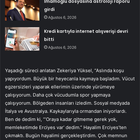
İmamoğlu dosyasına astroloji raporu
girdi
Ağustos 6, 2026
Kredi kartıyla internet alışverişi devri
bitti
Ağustos 6, 2026
Yaşadığı süreci anlatan Zekeriya Yüksel, “Aslında koşu
yapıyordum. Büyük bir heyecanla kaymaya başladım. Vücut
egzersizleri yaparak ellerimin üzerinde yürümeye
çalışıyorum. Daha çok vücudumla spor yapmaya
çalışıyorum. Bölgeden insanları izledim. Sosyal medyada
İtalya ve Avustralya. Kaykaylarıyla ormandan iniyorlardı.
Ben de dedim ki, “‘Oraya kadar gitmeme gerek yok,
memleketimde Erciyes var’ dedim.” Hayalim Erciyes’ten
çıkmaktı. Bugün hayalimi gerçekleştirdim. Çok memnun