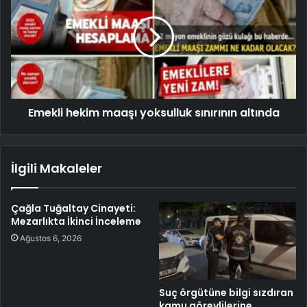
Emekli hekim maaşı yoksulluk sınırının altında
İlgili Makaleler
Çağla Tuğaltay Cinayeti:
Mezarlıkta İkinci İnceleme
Ağustos 6, 2026
Suç örgütüne bilgi sızdıran
kamu görevlilerine