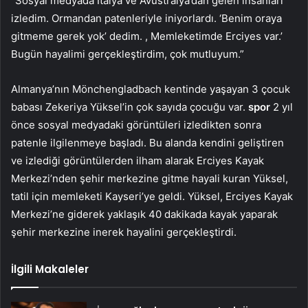
“Sosyal medyada İtalya ve Avustralya’dan gelen insanları
izledim. Ormandan patenleriyle iniyorlardı. ‘Benim oraya
gitmeme gerek yok’ dedim. , Memleketimde Erciyes var.’
Bugün hayalimi gerçekleştirdim, çok mutluyum.”
Almanya’nın Mönchengladbach kentinde yaşayan 3 çocuk
babası Zekeriya Yüksel’in çok sayıda çocuğu var.
spor
2 yıl
önce sosyal medyadaki görüntüleri izledikten sonra
patenle ilgilenmeye başladı. Bu alanda kendini geliştiren
ve izlediği görüntülerden ilham alarak Erciyes Kayak
Merkezi’nden şehir merkezine gitme hayali kuran Yüksel,
tatil için memleketi Kayseri’ye geldi. Yüksel, Erciyes Kayak
Merkezi’ne giderek yaklaşık 40 dakikada kayak yaparak
şehir merkezine inerek hayalini gerçekleştirdi.
İlgili Makaleler