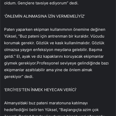
oldum. Gençlere tavsiye ediyorum” dedi.
‘ÖNLEMİN ALINMASINA İZİN VERMEMELİYİZ’
Paten yaparken ekipman kullanımının önemine değinen
Yüksel, “Buz pateni için antrenman bir kuraldır. Vücudu
korumak gerekir. Gözlük ve kask kullanılmalıdır. Gözlük
olmazsa yaygın enfeksiyon meydana gelebilir. Başıma
geldi.” El, ayak ve diz kapaklarını koruyacak ekipmanlar
giymek gerekiyor.Profesyonel seviyeye gelindiğinde bazı
ekipmanlar azaltılabilir ama yine de önlem almak
gerekiyor” dedi.
‘ERCİYES’TEN İNMEK HEYECAN VERİCİ’
Almanya’daki buz pateni maratonuna katılmayı
hedeflediğini belirten Yüksel, “Başlangıçta azim çok