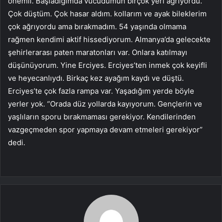
önemli. Başladığımda vücudumun birçok yeri ağrıyordu.
Çok düştüm. Çok hasar aldım. kollarım ve ayak bileklerim
çok ağrıyordu ama bırakmadım. 54 yaşında olmama
rağmen kendimi aktif hissediyorum. Almanya’da gelecekte
şehirlerarası paten maratonları var. Onlara katılmayı
düşünüyorum. Yine Erciyes. Erciyes’ten inmek çok keyifli
ve heyecanlıydı. Birkaç kez ayağım kaydı ve düştü.
Erciyes’te çok fazla rampa var. Yaşadığım yerde böyle
yerler yok. “Orada düz yollarda kayıyorum. Gençlerin ve
yaşlıların sporu bırakmaması gerekiyor. Kendilerinden
vazgeçmeden spor yapmaya devam etmeleri gerekiyor”
dedi.