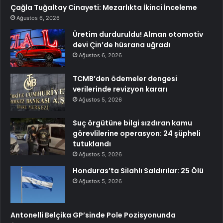
Çağla Tuğaltay Cinayeti: Mezarlıkta İkinci İnceleme
Ağustos 6, 2026
Üretim durduruldu! Alman otomotiv
devi Çin’de hüsrana uğradı
Ağustos 6, 2026
TCMB’den ödemeler dengesi
verilerinde revizyon kararı
Ağustos 5, 2026
Suç örgütüne bilgi sızdıran kamu
görevlilerine operasyon: 24 şüpheli
tutuklandı
Ağustos 5, 2026
Honduras’ta Silahlı Saldırılar: 25 Ölü
Ağustos 5, 2026
Antonelli Belçika GP’sinde Pole Pozisyonunda