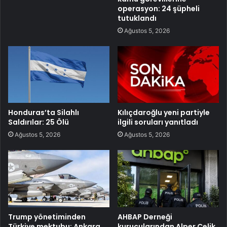
operasyon: 24 şüpheli
tutuklandı
Ağustos 5, 2026
Honduras’ta Silahlı
Kılıçdaroğlu yeni partiyle
Saldırılar: 25 Ölü
ilgili soruları yanıtladı
Ağustos 5, 2026
Ağustos 5, 2026
Trump yönetiminden
AHBAP Derneği
Türkiye mektubu: Ankara
kurucularından Alper Çelik