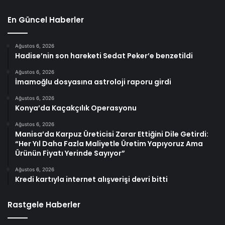
En Güncel Haberler
Ağustos 6, 2026
Hadise’nin son hareketi Sedat Peker’e benzetildi
Ağustos 6, 2026
İmamoğlu dosyasına astroloji raporu girdi
Ağustos 6, 2026
Konya’da Kaçakçılık Operasyonu
Ağustos 6, 2026
Manisa’da Karpuz Üreticisi Zarar Ettiğini Dile Getirdi:
“Her Yıl Daha Fazla Maliyetle Üretim Yapıyoruz Ama
Ürünün Fiyatı Yerinde Sayıyor”
Ağustos 6, 2026
Kredi kartıyla internet alışverişi devri bitti
Rastgele Haberler