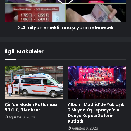
2.4 milyon emekli maaşı yarın ödenecek
İlgili Makaleler
Çin’de Maden Patlaması:
Albüm: Madrid’de Yaklaşık
90 Ölü, 9 Mahsur
2 Milyon Kişi İspanya’nın
Dünya Kupası Zaferini
Ağustos 6, 2026
Kutladı
Ağustos 6, 2026