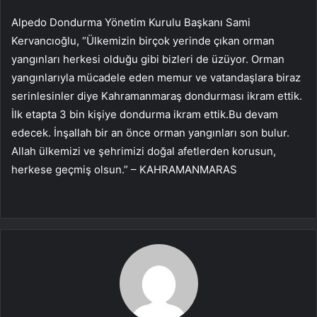
Alpedo Dondurma Yönetim Kurulu Başkanı Sami
Kervancıoğlu, “Ülkemizin birçok yerinde çıkan orman
yangınları herkesi olduğu gibi bizleri de üzüyor. Orman
yangınlarıyla mücadele eden memur ve vatandaşlara biraz
serinlesinler diye Kahramanmaraş dondurması ikram ettik.
İlk etapta 3 bin kişiye dondurma ikram ettik.Bu devam
edecek. İnşallah bir an önce orman yangınları son bulur.
Allah ülkemizi ve şehrimizi doğal afetlerden korusun,
herkese geçmiş olsun.” – KAHRAMANMARAS