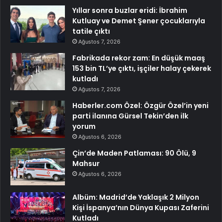
Yıllar sonra buzlar eridi: İbrahim
Kutluay ve Demet Şener çocuklarıyla
tatile çıktı
Ağustos 7, 2026
Fabrikada rekor zam: En düşük maaş
153 bin TL’ye çıktı, işçiler halay çekerek
kutladı
Ağustos 7, 2026
Haberler.com Özel: Özgür Özel’in yeni
parti ilanına Gürsel Tekin’den ilk
yorum
Ağustos 6, 2026
Çin’de Maden Patlaması: 90 Ölü, 9
Mahsur
Ağustos 6, 2026
Albüm: Madrid’de Yaklaşık 2 Milyon
Kişi İspanya’nın Dünya Kupası Zaferini
Kutladı