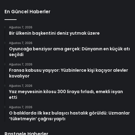
En Güncel Haberler
Ağustos 7, 2026
Bir ülkenin başkentini deniz yutmak üzere
Ağustos 7, 2026
Oyuncağa benziyor ama gerçek: Dünyanın en küçük atı
seçildi
Ağustos 7, 2026
Fransa kabusu yaşıyor: Yüzbinlerce kişi kaçıyor alevler
kovalıyor
Ağustos 7, 2026
Yaz meyvesinin kilosu 300 liraya fırladı, emekli isyan
etti
Ağustos 7, 2026
O balıklarda ilk kez bulaşıcı hastalık görüldü: Uzmanlar
‘tüketmeyin’ çağrısı yaptı
Rastgele Haberler