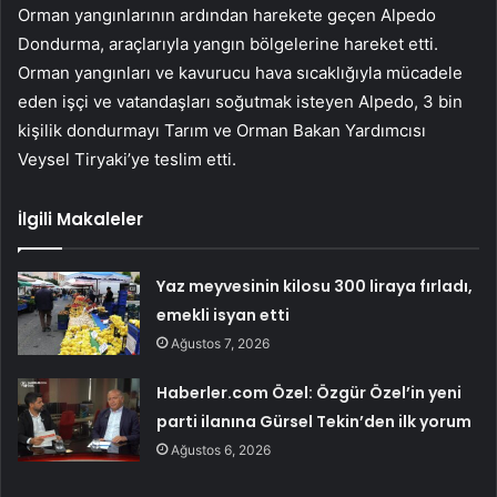
Orman yangınlarının ardından harekete geçen Alpedo
Dondurma, araçlarıyla yangın bölgelerine hareket etti.
Orman yangınları ve kavurucu hava sıcaklığıyla mücadele
eden işçi ve vatandaşları soğutmak isteyen Alpedo, 3 bin
kişilik dondurmayı Tarım ve Orman Bakan Yardımcısı
Veysel Tiryaki’ye teslim etti.
İlgili Makaleler
Yaz meyvesinin kilosu 300 liraya fırladı,
emekli isyan etti
Ağustos 7, 2026
Haberler.com Özel: Özgür Özel’in yeni
parti ilanına Gürsel Tekin’den ilk yorum
Ağustos 6, 2026