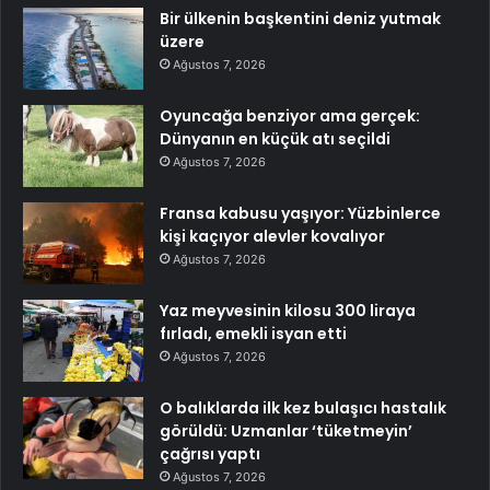
Bir ülkenin başkentini deniz yutmak
üzere
Ağustos 7, 2026
Oyuncağa benziyor ama gerçek:
Dünyanın en küçük atı seçildi
Ağustos 7, 2026
Fransa kabusu yaşıyor: Yüzbinlerce
kişi kaçıyor alevler kovalıyor
Ağustos 7, 2026
Yaz meyvesinin kilosu 300 liraya
fırladı, emekli isyan etti
Ağustos 7, 2026
O balıklarda ilk kez bulaşıcı hastalık
görüldü: Uzmanlar ‘tüketmeyin’
çağrısı yaptı
Ağustos 7, 2026