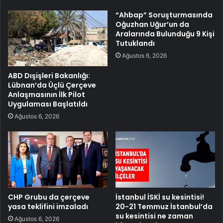
“Ahbap” Soruşturmasında
Oğuzhan Uğur’un da
Aralarında Bulunduğu 9 Kişi
Tutuklandı
Ağustos 6, 2026
ABD Dışişleri Bakanlığı:
Lübnan’da Üçlü Çerçeve
Anlaşmasının İlk Pilot
Uygulaması Başlatıldı
Ağustos 6, 2026
CHP Grubu da çerçeve
İstanbul İSKİ su kesintisi!
yasa teklifini imzaladı
20-21 Temmuz İstanbul’da
su kesintisi ne zaman
Ağustos 6, 2026