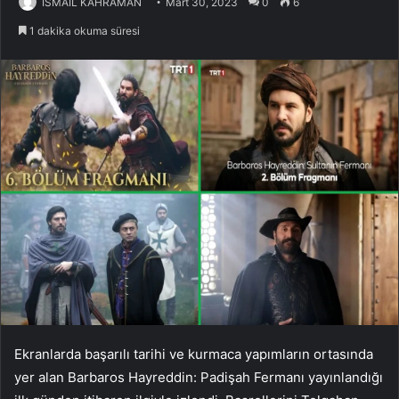
İSMAİL KAHRAMAN
Mart 30, 2023
0
6
1 dakika okuma süresi
Ekranlarda başarılı tarihi ve kurmaca yapımların ortasında
yer alan Barbaros Hayreddin: Padişah Fermanı yayınlandığı