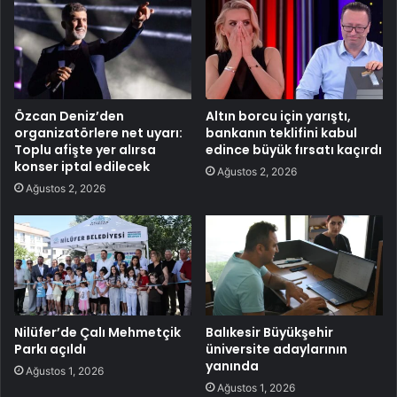
Özcan Deniz’den
Altın borcu için yarıştı,
organizatörlere net uyarı:
bankanın teklifini kabul
Toplu afişte yer alırsa
edince büyük fırsatı kaçırdı
konser iptal edilecek
Ağustos 2, 2026
Ağustos 2, 2026
Nilüfer’de Çalı Mehmetçik
Balıkesir Büyükşehir
Parkı açıldı
üniversite adaylarının
yanında
Ağustos 1, 2026
Ağustos 1, 2026