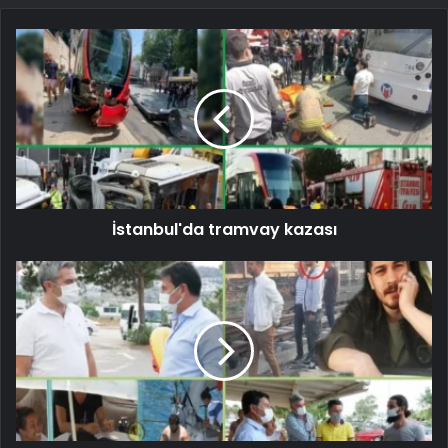
İstanbul'da tramvay kazası