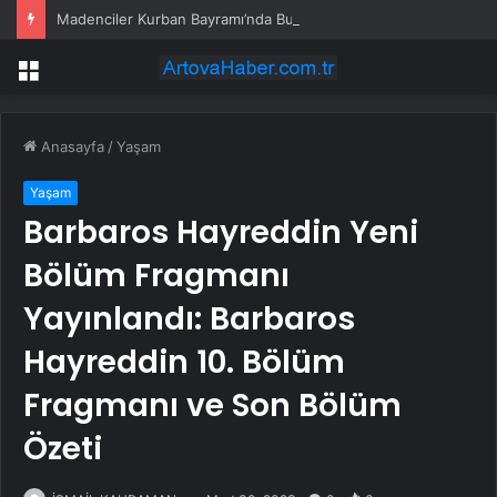
Madenciler Kurban Bayramı’nda Buluştu
Menü
Anasayfa
/
Yaşam
Yaşam
Barbaros Hayreddin Yeni
Bölüm Fragmanı
Yayınlandı: Barbaros
Hayreddin 10. Bölüm
Fragmanı ve Son Bölüm
Özeti