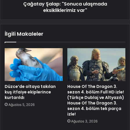
Çağatay Şalap: "Sonuca ulaşmada
eksikliklerimiz var"
İlgili Makaleler
Düzce’de oltaya takılan
House Of The Dragon 3.
kuş itfaiye ekiplerince
sezon 4. bölüm Full HD izle!
kurtarıldı
(Türkçe Dublaj ve Altyazılı)
House Of The Dragon 3.
Ağustos 5, 2026
sezon 4. bölüm tek parça
izle!
Ağustos 3, 2026