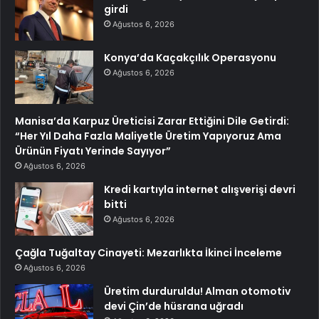
girdi
Ağustos 6, 2026
Konya’da Kaçakçılık Operasyonu
Ağustos 6, 2026
Manisa’da Karpuz Üreticisi Zarar Ettiğini Dile Getirdi:
“Her Yıl Daha Fazla Maliyetle Üretim Yapıyoruz Ama
Ürünün Fiyatı Yerinde Sayıyor”
Ağustos 6, 2026
Kredi kartıyla internet alışverişi devri
bitti
Ağustos 6, 2026
Çağla Tuğaltay Cinayeti: Mezarlıkta İkinci İnceleme
Ağustos 6, 2026
Üretim durduruldu! Alman otomotiv
devi Çin’de hüsrana uğradı