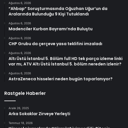
Ağustos 6, 2026
“Ahbap” Soruşturmasında Oğuzhan Uğur’un da
Aralarında Bulunduğu 9 Kişi Tutuklandı
Ağustos 6, 2026
Madenciler Kurban Bayramı’nda Buluştu
Ağustos 6, 2026
CHP Grubu da çerçeve yasa teklifini imzaladı
Ağustos 6, 2026
Altı Üstü İstanbul 5. Bölüm full HD tek parça izleme linki
var mı, ATV Altı Üstü İstanbul 5. bölüm nereden izlenir?
Ağustos 6, 2026
AstraZeneca hisseleri neden bugün toparlanıyor?
Rastgele Haberler
Aralık 26, 2025
Arka Sokaklar Zirveye Yerleşti
Temmuz 18, 2026