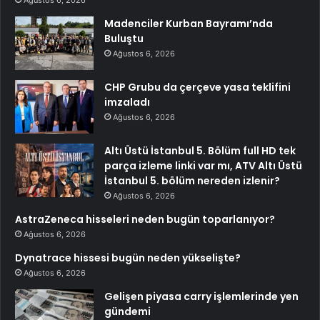
Ağustos 6, 2026
Madenciler Kurban Bayramı’nda
Buluştu
Ağustos 6, 2026
CHP Grubu da çerçeve yasa teklifini
imzaladı
Ağustos 6, 2026
Altı Üstü İstanbul 5. Bölüm full HD tek
parça izleme linki var mı, ATV Altı Üstü
İstanbul 5. bölüm nereden izlenir?
Ağustos 6, 2026
AstraZeneca hisseleri neden bugün toparlanıyor?
Ağustos 6, 2026
Dynatrace hissesi bugün neden yükselişte?
Ağustos 6, 2026
Gelişen piyasa carry işlemlerinde yen
gündemi