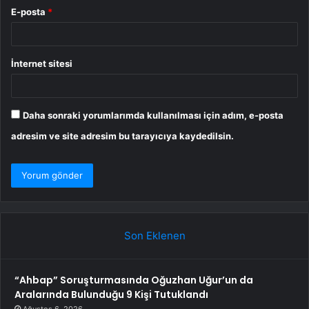
E-posta
*
İnternet sitesi
Daha sonraki yorumlarımda kullanılması için adım, e-posta
adresim ve site adresim bu tarayıcıya kaydedilsin.
Son Eklenen
“Ahbap” Soruşturmasında Oğuzhan Uğur’un da
Aralarında Bulunduğu 9 Kişi Tutuklandı