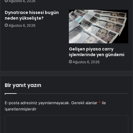
Ağustos 6, 2026
Dynatrace hissesi bugün
neden yükselişte?
Ağustos 6, 2026
Gelişen piyasa carry
işlemlerinde yen gündemi
Ağustos 6, 2026
Bir yanıt yazın
E-posta adresiniz yayınlanmayacak.
Gerekli alanlar
*
ile
işaretlenmişlerdir
Y
o