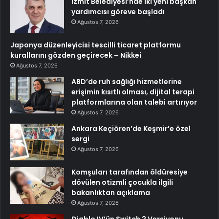
İzmit Belediyesi’nde iki yeni başkan
yardımcısı göreve başladı
Ağustos 7, 2026
Japonya düzenleyicisi tescilli ticaret platformu
kurallarını gözden geçirecek – Nikkei
Ağustos 7, 2026
ABD’de ruh sağlığı hizmetlerine
erişimin kısıtlı olması, dijital terapi
platformlarına olan talebi artırıyor
Ağustos 7, 2026
Ankara Keçiören’de Keşmir’e özel
sergi
Ağustos 7, 2026
Komşuları tarafından öldüresiye
dövülen otizmli çocukla ilgili
bakanlıktan açıklama
Ağustos 7, 2026
Diablo IV’ün Switch 2 Versiyonu