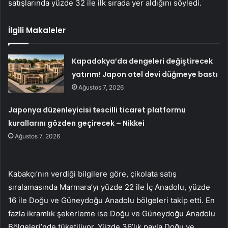
satışlarında yüzde 32 ile ilk sırada yer aldığını söyledi.
İlgili Makaleler
Kapadokya’da dengeleri değiştirecek
yatırım! Japon otel devi düğmeye bastı
Ağustos 7, 2026
Japonya düzenleyicisi tescilli ticaret platformu
kurallarını gözden geçirecek – Nikkei
Ağustos 7, 2026
Kabakçı’nın verdiği bilgilere göre, çikolata satış
sıralamasında Marmara’yı yüzde 22 ile İç Anadolu, yüzde
16 ile Doğu ve Güneydoğu Anadolu bölgeleri takip etti. En
fazla ikramlık şekerleme ise Doğu ve Güneydoğu Anadolu
Bölgeleri’nde tüketiliyor. Yüzde 36’lık payla Doğu ve