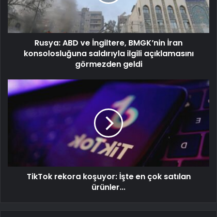
Rusya: ABD ve İngiltere, BMGK’nin İran
konsolosluğuna saldırıyla ilgili açıklamasını
görmezden geldi
TikTok rekora koşuyor: İşte en çok satılan
ürünler...