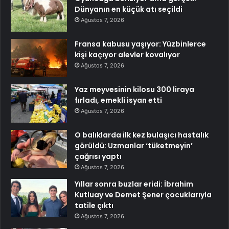
Dünyanın en küçük atı seçildi
Ağustos 7, 2026
Fransa kabusu yaşıyor: Yüzbinlerce
kişi kaçıyor alevler kovalıyor
Ağustos 7, 2026
Yaz meyvesinin kilosu 300 liraya
fırladı, emekli isyan etti
Ağustos 7, 2026
O balıklarda ilk kez bulaşıcı hastalık
görüldü: Uzmanlar ‘tüketmeyin’
çağrısı yaptı
Ağustos 7, 2026
Yıllar sonra buzlar eridi: İbrahim
Kutluay ve Demet Şener çocuklarıyla
tatile çıktı
Ağustos 7, 2026