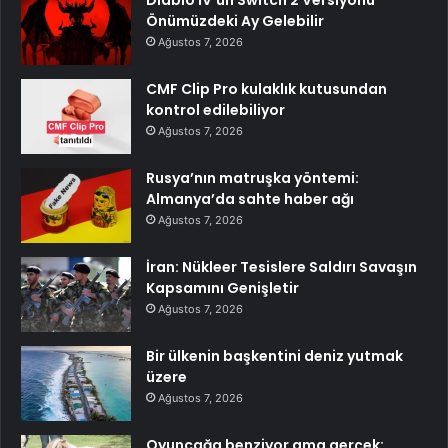
Önümüzdeki Ay Gelebilir
Ağustos 7, 2026
CMF Clip Pro kulaklık kutusundan
kontrol edilebiliyor
Ağustos 7, 2026
Rusya’nın matruşka yöntemi:
Almanya’da sahte haber ağı
Ağustos 7, 2026
İran: Nükleer Tesislere Saldırı Savaşın
Kapsamını Genişletir
Ağustos 7, 2026
Bir ülkenin başkentini deniz yutmak
üzere
Ağustos 7, 2026
Oyuncağa benziyor ama gerçek: