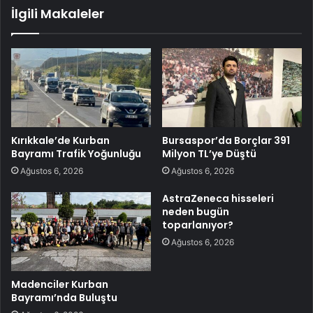
İlgili Makaleler
Kırıkkale’de Kurban
Bursaspor’da Borçlar 391
Bayramı Trafik Yoğunluğu
Milyon TL’ye Düştü
Ağustos 6, 2026
Ağustos 6, 2026
AstraZeneca hisseleri
neden bugün
toparlanıyor?
Ağustos 6, 2026
Madenciler Kurban
Bayramı’nda Buluştu