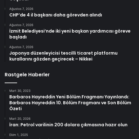
Ağustos 7, 2026
CHP’de 4 il başkanı daha görevden alındı
Ağustos 7, 2026
İzmit Belediyesi’nde iki yeni başkan yardımcısı göreve
başladı
Ağustos 7, 2026
Japonya düzenleyicisi tescilli ticaret platformu
kurallarını gözden geçirecek – Nikkei
Rastgele Haberler
Mart 30, 2023
Barbaros Hayreddin Yeni Bölüm Fragmanı Yayınlandı:
Barbaros Hayreddin 10. Bölüm Fragmanı ve Son Bölüm
Özeti
Mart 20, 2026
İran: Petrol varilinin 200 dolara çıkmasına hazır olun
Ekim 1, 2025