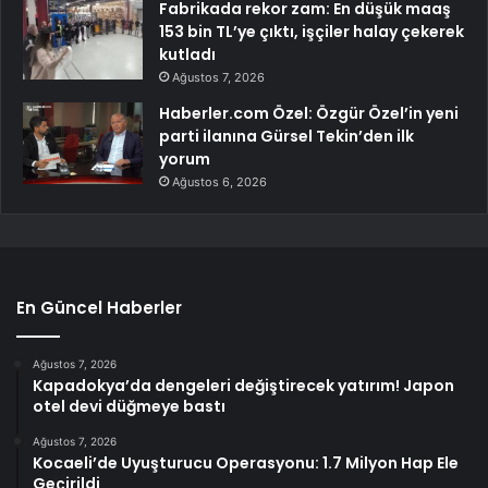
Fabrikada rekor zam: En düşük maaş
153 bin TL’ye çıktı, işçiler halay çekerek
kutladı
Ağustos 7, 2026
Haberler.com Özel: Özgür Özel’in yeni
parti ilanına Gürsel Tekin’den ilk
yorum
Ağustos 6, 2026
En Güncel Haberler
Ağustos 7, 2026
Kapadokya’da dengeleri değiştirecek yatırım! Japon
otel devi düğmeye bastı
Ağustos 7, 2026
Kocaeli’de Uyuşturucu Operasyonu: 1.7 Milyon Hap Ele
Geçirildi