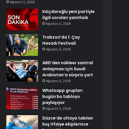
Ağustos 5, 2026
Kılıçdaroğlu yeni partiyle
ilgili soruları yanıtladı
Ağustos 5, 2026
Trabzon’da 1. Çay
Hasadı Festivali
Ağustos 5, 2026
ABD’den nükleer santral
anlaşması için Suudi
Arabistan’a sürpriz şart
Ağustos 5, 2026
Whatsapp grupları
bugün bu tabloyu
paylaşıyor
Ağustos 5, 2026
Düzce’de oltaya takılan
kuş itfaiye ekiplerince