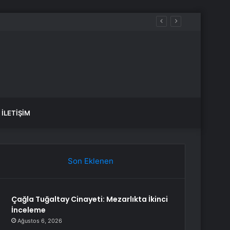
İLETIŞIM
Son Eklenen
Çağla Tuğaltay Cinayeti: Mezarlıkta İkinci
İnceleme
Ağustos 6, 2026