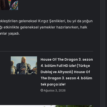
kleştirilen geleneksel Kırgız Şenlikleri, bu yıl da yoğun
ığı etkinlikte geleneksel yemekler hazırlanırken, halk
anlar yaşadı.
House Of The Dragon 3. sezon
4. bölüm Full HD izle! (Türkçe
Dublaj ve Altyazılı) House Of
The Dragon 3. sezon 4. bölüm
tek parça izle!
Ağustos 3, 2026