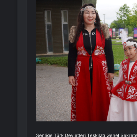
Şenliğe Türk Devletleri Teşkilatı Genel Sekre