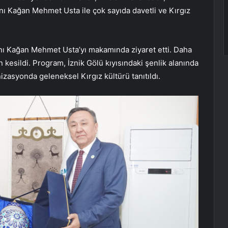
ı Kağan Mehmet Usta ile çok sayıda davetli ve Kırgız
anı Kağan Mehmet Usta’yı makamında ziyaret etti. Daha
 kesildi. Program, İznik Gölü kıyısındaki şenlik alanında
nizasyonda geleneksel Kırgız kültürü tanıtıldı.