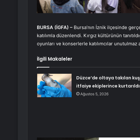
BURSA (İGFA) –
Bursa’nın İznik ilçesinde gerçe
katılımla düzenlendi. Kırgız kültürünün tanıtıld
oyunları ve konserlerle katılımcılar unutulmaz 
İlgili Makaleler
Düzce’de oltaya takılan kuş
itfaiye ekiplerince kurtarıldı
Ağustos 5, 2026