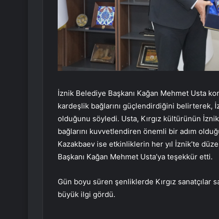
İznik Belediye Başkanı Kağan Mehmet Usta ko
kardeşlik bağlarını güçlendirdiğini belirterek, İ
olduğunu söyledi. Usta, Kırgız kültürünün İzni
bağlarını kuvvetlendiren önemli bir adım olduğu
Kazakbaev ise etkinliklerin her yıl İznik’te dü
Başkanı Kağan Mehmet Usta’ya teşekkür etti.
Gün boyu süren şenliklerde Kırgız sanatçılar sa
büyük ilgi gördü.