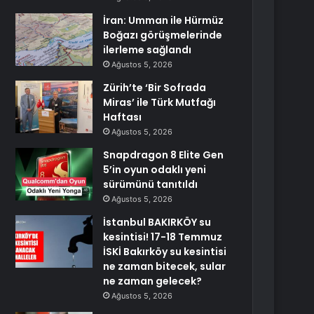
İran: Umman ile Hürmüz
Boğazı görüşmelerinde
ilerleme sağlandı
Ağustos 5, 2026
Zürih’te ‘Bir Sofrada
Miras’ ile Türk Mutfağı
Haftası
Ağustos 5, 2026
Snapdragon 8 Elite Gen
5’in oyun odaklı yeni
sürümünü tanıtıldı
Ağustos 5, 2026
İstanbul BAKIRKÖY su
kesintisi! 17-18 Temmuz
İSKİ Bakırköy su kesintisi
ne zaman bitecek, sular
ne zaman gelecek?
Ağustos 5, 2026