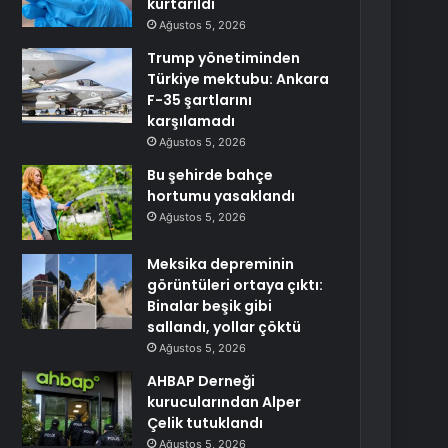
kurtarıldı
Ağustos 5, 2026
Trump yönetiminden
Türkiye mektubu: Ankara
F-35 şartlarını
karşılamadı
Ağustos 5, 2026
Bu şehirde bahçe
hortumu yasaklandı
Ağustos 5, 2026
Meksika depreminin
görüntüleri ortaya çıktı:
Binalar beşik gibi
sallandı, yollar çöktü
Ağustos 5, 2026
AHBAP Derneği
kurucularından Alper
Çelik tutuklandı
Ağustos 5, 2026