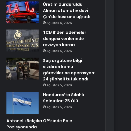
Üretim durduruldu!
Alman otomotiv devi
Çin’de hüsrana uğradı
Ağustos 6, 2026
TCMB’den ödemeler
dengesi verilerinde
revizyon kararı
Ağustos 5, 2026
Suç örgütüne bilgi
sızdıran kamu
görevlilerine operasyon:
24 şüpheli tutuklandı
Ağustos 5, 2026
Honduras’ta Silahlı
Saldırılar: 25 Ölü
Ağustos 5, 2026
Antonelli Belçika GP’sinde Pole
Pozisyonunda