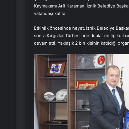
Kaymakamı Arif Karaman, İznik Belediye Başkan
vatandaşı katıldı.
Etkinlik öncesinde heyet, İznik Belediye Başk
sonra Kırgızlar Türbesi’nde dualar edilip kurban
devam etti. Yaklaşık 2 bin kişinin katıldığı orga