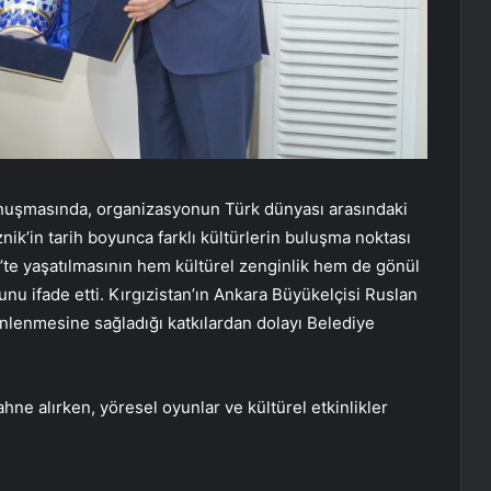
nuşmasında, organizasyonun Türk dünyası arasındaki
znik’in tarih boyunca farklı kültürlerin buluşma noktası
k’te yaşatılmasının hem kültürel zenginlik hem de gönül
nu ifade etti. Kırgızistan’ın Ankara Büyükelçisi Ruslan
zenlenmesine sağladığı katkılardan dolayı Belediye
hne alırken, yöresel oyunlar ve kültürel etkinlikler