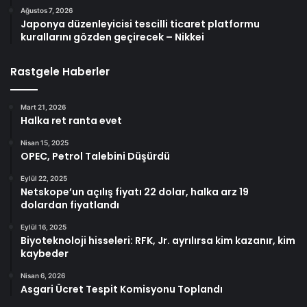
Ağustos 7, 2026
Japonya düzenleyicisi tescilli ticaret platformu
kurallarını gözden geçirecek – Nikkei
Rastgele Haberler
Mart 21, 2026
Halka ret ranta evet
Nisan 15, 2025
OPEC, Petrol Talebini Düşürdü
Eylül 22, 2025
Netskope’un açılış fiyatı 22 dolar, halka arz 19
dolardan fiyatlandı
Eylül 16, 2025
Biyoteknoloji hisseleri: RFK, Jr. ayrılırsa kim kazanır, kim
kaybeder
Nisan 6, 2026
Asgari Ücret Tespit Komisyonu Toplandı