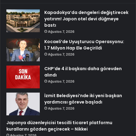
Kapadokya’da dengeleri değiştirecek
yatırım! Japon otel devi düğmeye
bastı
Ağustos 7, 2026
Kocaeli’de Uyuşturucu Operasyonu:
1.7 Milyon Hap Ele Geçirildi
Ağustos 7, 2026
CHP’de 4 il başkanı daha görevden
alındı
Ağustos 7, 2026
İzmit Belediyesi’nde iki yeni başkan
yardımcısı göreve başladı
Ağustos 7, 2026
Japonya düzenleyicisi tescilli ticaret platformu
kurallarını gözden geçirecek – Nikkei
Ağustos 7, 2026