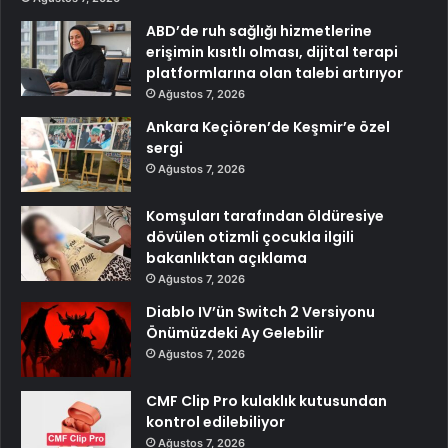
ABD’de ruh sağlığı hizmetlerine
erişimin kısıtlı olması, dijital terapi
platformlarına olan talebi artırıyor
Ağustos 7, 2026
Ankara Keçiören’de Keşmir’e özel
sergi
Ağustos 7, 2026
Komşuları tarafından öldüresiye
dövülen otizmli çocukla ilgili
bakanlıktan açıklama
Ağustos 7, 2026
Diablo IV’ün Switch 2 Versiyonu
Önümüzdeki Ay Gelebilir
Ağustos 7, 2026
CMF Clip Pro kulaklık kutusundan
kontrol edilebiliyor
Ağustos 7, 2026