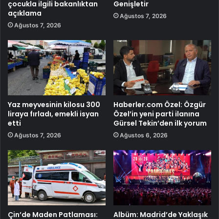
çocukla ilgili bakanlıktan
Genişletir
açıklama
Ağustos 7, 2026
Ağustos 7, 2026
Yaz meyvesinin kilosu 300
Haberler.com Özel: Özgür
liraya fırladı, emekli isyan
Özel’in yeni parti ilanına
etti
Gürsel Tekin’den ilk yorum
Ağustos 7, 2026
Ağustos 6, 2026
Çin’de Maden Patlaması:
Albüm: Madrid’de Yaklaşık