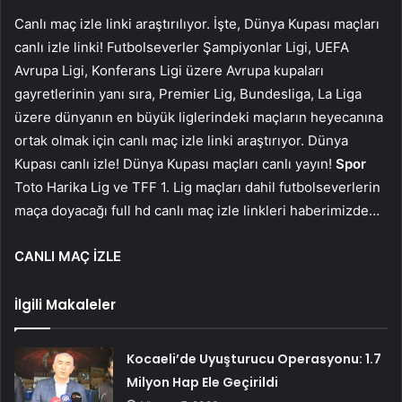
Canlı maç izle linki araştırılıyor. İşte, Dünya Kupası maçları
canlı izle linki! Futbolseverler Şampiyonlar Ligi, UEFA
Avrupa Ligi, Konferans Ligi üzere Avrupa kupaları
gayretlerinin yanı sıra, Premier Lig, Bundesliga, La Liga
üzere dünyanın en büyük liglerindeki maçların heyecanına
ortak olmak için canlı maç izle linki araştırıyor. Dünya
Kupası canlı izle! Dünya Kupası maçları canlı yayın!
Spor
Toto Harika Lig ve TFF 1. Lig maçları dahil futbolseverlerin
maça doyacağı full hd canlı maç izle linkleri haberimizde…
CANLI MAÇ İZLE
İlgili Makaleler
Kocaeli’de Uyuşturucu Operasyonu: 1.7
Milyon Hap Ele Geçirildi