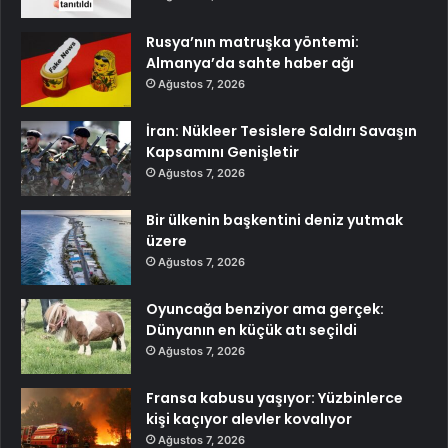
Rusya’nın matruşka yöntemi:
Almanya’da sahte haber ağı
Ağustos 7, 2026
İran: Nükleer Tesislere Saldırı Savaşın
Kapsamını Genişletir
Ağustos 7, 2026
Bir ülkenin başkentini deniz yutmak
üzere
Ağustos 7, 2026
Oyuncağa benziyor ama gerçek:
Dünyanın en küçük atı seçildi
Ağustos 7, 2026
Fransa kabusu yaşıyor: Yüzbinlerce
kişi kaçıyor alevler kovalıyor
Ağustos 7, 2026