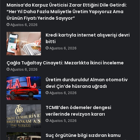
Manisa’da Karpuz Üreticisi Zarar Ettiğini Dile Getirdi:
“Her Yıl Daha Fazla Maliyetle Üretim Yapıyoruz Ama
Ürünün Fiyatı Yerinde Sayıyor”
Ağustos 6, 2026
Kredi kartıyla internet alışverişi devri
bitti
Ağustos 6, 2026
Çağla Tuğaltay Cinayeti: Mezarlıkta İkinci İnceleme
Ağustos 6, 2026
Üretim durduruldu! Alman otomotiv
devi Çin’de hüsrana uğradı
Ağustos 6, 2026
TCMB’den ödemeler dengesi
verilerinde revizyon kararı
Ağustos 5, 2026
Suç örgütüne bilgi sızdıran kamu