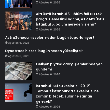
Ağustos 6, 2026
Altı Üstü İstanbul 5. Bölüm full HD tek
parça izleme linki var mı, ATV Altı Üstü
İstanbul 5. bölüm nereden izlenir?
Ağustos 6, 2026
AstraZeneca hisseleri neden bugün toparlanıyor?
Ağustos 6, 2026
Dynatrace hissesi bugün neden yükselişte?
Ağustos 6, 2026
Gelişen piyasa carry işlemlerinde yen
gündemi
Ağustos 6, 2026
İstanbul İSKİ su kesintisi! 20-21
Temmuz İstanbul’da su kesintisi ne
zaman bitecek, sular ne zaman
gelecek?
Ağustos 6, 2026