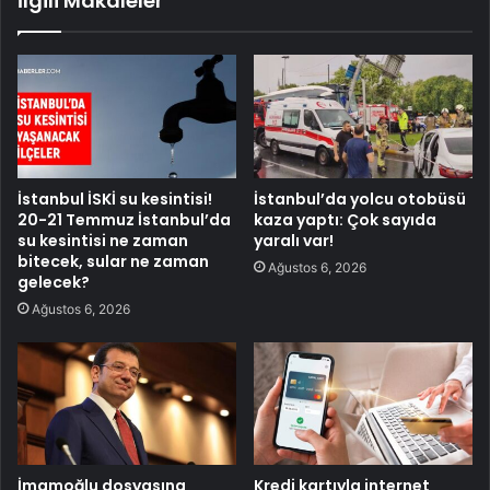
İlgili Makaleler
İstanbul İSKİ su kesintisi!
İstanbul’da yolcu otobüsü
20-21 Temmuz İstanbul’da
kaza yaptı: Çok sayıda
su kesintisi ne zaman
yaralı var!
bitecek, sular ne zaman
Ağustos 6, 2026
gelecek?
Ağustos 6, 2026
İmamoğlu dosyasına
Kredi kartıyla internet