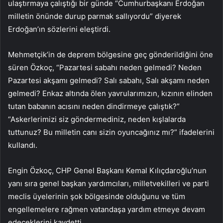
ulaştırmaya çalıştığı bir günde “Cumhurbaşkanı Erdoğan
milletin önünde durup parmak sallıyordu” diyerek
Erdoğan’ın sözlerini eleştirdi.
Mehmetçik’in de deprem bölgesine geç gönderildiğini öne
süren Özkoç, “Pazartesi sabahı neden gelmedi? Neden
Pazartesi akşamı gelmedi? Salı sabahı, Salı akşamı neden
gelmedi? Enkaz altında ölen yavrularımızın, kızının elinden
tutan babanın acısını neden dindirmeye çalıştık?”
“Askerlerimizi siz göndermediniz, neden kışlalarda
tuttunuz? Bu milletin canı sizin oyuncağınız mı?” ifadelerini
kullandı.
Engin Özkoç, CHP Genel Başkanı Kemal Kılıçdaroğlu’nun
yanı sıra genel başkan yardımcıları, milletvekilleri ve parti
meclis üyelerinin şok bölgesinde olduğunu ve tüm
engellemelere rağmen vatandaşa yardım etmeye devam
edeceklerini kaydetti.