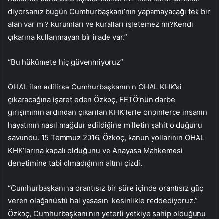
diyorsanız bugün Cumhurbaşkanı’nın yapamayacağı tek bir
alan var mı? kurumları ve kuralları işletemez mi?Kendi
çıkarına kullanmayan bir irade var.”
“Bu hükümete hiç güvenmiyoruz”
OHAL ilan edilirse Cumhurbaşkanının OHAL KHK’si
çıkaracağına işaret eden Özkoç, FETÖ’nün darbe
girişiminin ardından çıkarılan KHK’lerle onbinlerce insanın
hayatının nasıl mağdur edildiğine milletin şahit olduğunu
savundu. 15 Temmuz 2016. Özkoç, kanun yollarının OHAL
KHK’larına kapalı olduğunu ve Anayasa Mahkemesi
denetimine tabi olmadığının altını çizdi.
“Cumhurbaşkanına orantısız bir süre içinde orantısız güç
veren olağanüstü hal yasasını kesinlikle reddediyoruz.”
Özkoç, Cumhurbaşkanı’nın yeterli yetkiye sahip olduğunu