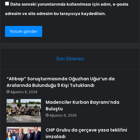
Daha sonraki yorumlarımda kullanılması için adım, e-posta
adresim ve site adresim bu tarayıcıya kaydedilsin.
Son Eklenen
“Ahbap” Soruşturmasında Oğuzhan Uğur’un da
Aralarında Bulunduğu 9 Kişi Tutuklandı
Ağustos 6, 2026
Madenciler Kurban Bayramı’nda
Buluştu
Ağustos 6, 2026
CHP Grubu da çerçeve yasa teklifini
imzaladı