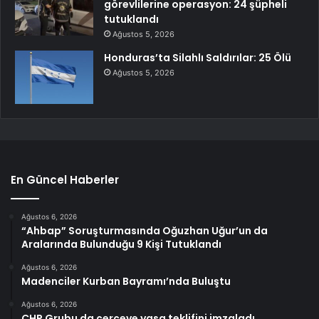
görevlilerine operasyon: 24 şüpheli
tutuklandı
Ağustos 5, 2026
Honduras’ta Silahlı Saldırılar: 25 Ölü
Ağustos 5, 2026
En Güncel Haberler
Ağustos 6, 2026
“Ahbap” Soruşturmasında Oğuzhan Uğur’un da
Aralarında Bulunduğu 9 Kişi Tutuklandı
Ağustos 6, 2026
Madenciler Kurban Bayramı’nda Buluştu
Ağustos 6, 2026
CHP Grubu da çerçeve yasa teklifini imzaladı