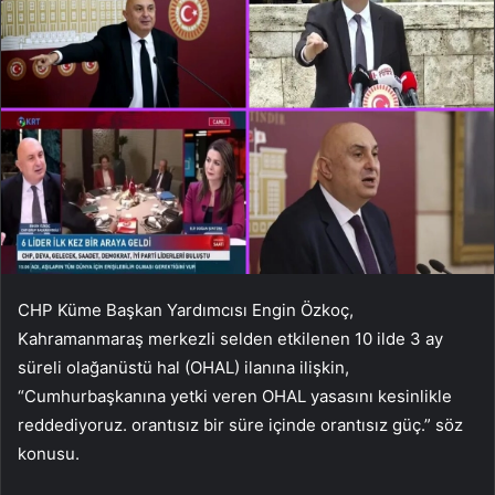
CHP Küme Başkan Yardımcısı Engin Özkoç,
Kahramanmaraş merkezli selden etkilenen 10 ilde 3 ay
süreli olağanüstü hal (OHAL) ilanına ilişkin,
“Cumhurbaşkanına yetki veren OHAL yasasını kesinlikle
reddediyoruz. orantısız bir süre içinde orantısız güç.” söz
konusu.