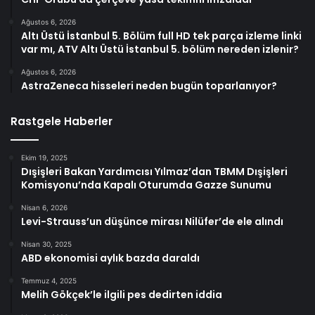
Ağustos 6, 2026
Altı Üstü İstanbul 5. Bölüm full HD tek parça izleme linki
var mı, ATV Altı Üstü İstanbul 5. bölüm nereden izlenir?
Ağustos 6, 2026
AstraZeneca hisseleri neden bugün toparlanıyor?
Rastgele Haberler
Ekim 19, 2025
Dışişleri Bakan Yardımcısı Yılmaz’dan TBMM Dışişleri
Komisyonu’nda Kapalı Oturumda Gazze Sunumu
Nisan 6, 2026
Levi-Strauss’un düşünce mirası Nilüfer’de ele alındı
Nisan 30, 2025
ABD ekonomisi aylık bazda daraldı
Temmuz 4, 2025
Melih Gökçek’le ilgili pes dedirten iddia