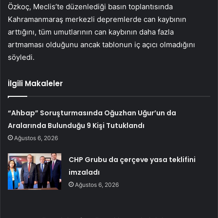
Özkoç, Meclis’te düzenlediği basın toplantısında
Kahramanmaraş merkezli depremlerde can kaybının
arttığını, tüm umutlarının can kaybının daha fazla
artmaması olduğunu ancak tablonun iç açıcı olmadığını
söyledi.
İlgili Makaleler
“Ahbap” Soruşturmasında Oğuzhan Uğur’un da
Aralarında Bulunduğu 9 Kişi Tutuklandı
Ağustos 6, 2026
CHP Grubu da çerçeve yasa teklifini
imzaladı
Ağustos 6, 2026