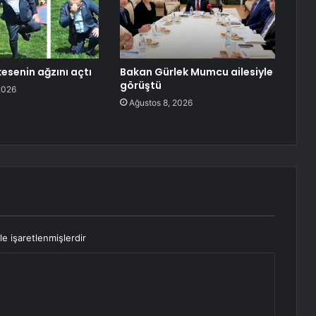
esenin ağzını açtı
Bakan Gürlek Mumcu ailesiyle
görüştü
2026
Ağustos 8, 2026
le işaretlenmişlerdir