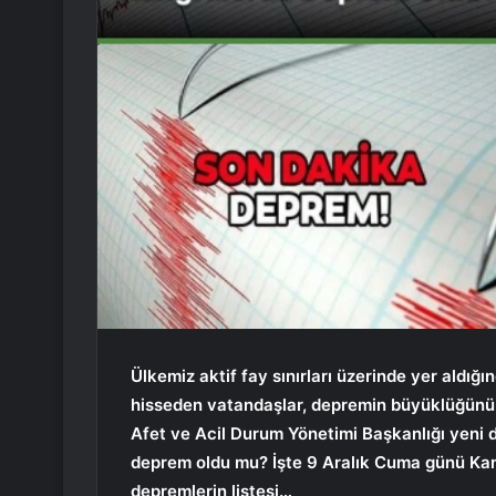
Ülkemiz aktif fay sınırları üzerinde yer aldığ
hisseden vatandaşlar, depremin büyüklüğünü v
Afet ve Acil Durum Yönetimi Başkanlığı yeni d
deprem oldu mu? İşte 9 Aralık Cuma günü Ka
depremlerin listesi…