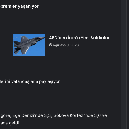
depremler yaşanıyor.
ABD’den İran’a Yeni Saldırılar
Ağustos 9, 2026
erini vatandaşlarla paylaşıyor.
 göre; Ege Denizi’nde 3,3, Gökova Körfezi’nde 3,6 ve
ana geldi.