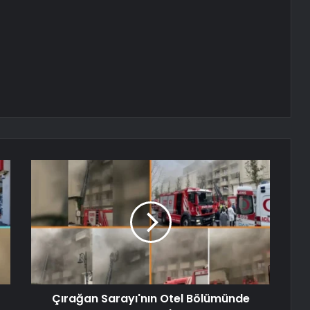
Çırağan Sarayı'nın Otel Bölümünde