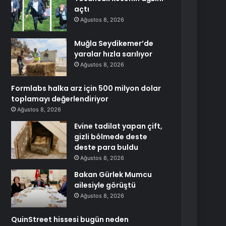
açtı
Ağustos 8, 2026
Muğla Seydikemer’de
yaralar hızla sarılıyor
Ağustos 8, 2026
Formlabs halka arz için 500 milyon dolar
toplamayı değerlendiriyor
Ağustos 8, 2026
Evine tadilat yapan çift,
gizli bölmede deste
deste para buldu
Ağustos 8, 2026
Bakan Gürlek Mumcu
ailesiyle görüştü
Ağustos 8, 2026
QuinStreet hissesi bugün neden