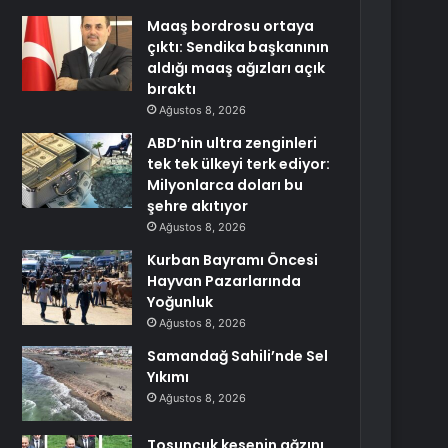
Maaş bordrosu ortaya
çıktı: Sendika başkanının
aldığı maaş ağızları açık
bıraktı
Ağustos 8, 2026
ABD’nin ultra zenginleri
tek tek ülkeyi terk ediyor:
Milyonlarca doları bu
şehre akıtıyor
Ağustos 8, 2026
Kurban Bayramı Öncesi
Hayvan Pazarlarında
Yoğunluk
Ağustos 8, 2026
Samandağ Sahili’nde Sel
Yıkımı
Ağustos 8, 2026
Tosuncuk kesenin ağzını