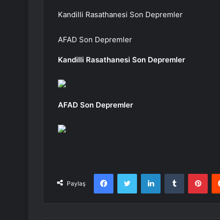
Kandilli Rasathanesi Son Depremler
AFAD Son Depremler
Kandilli Rasathanesi Son Depremler
AFAD Son Depremler
Facebook
Twitter
LinkedIn
Tumblr
Pint
Paylaş