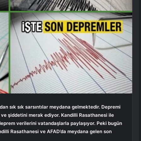
ından sık sık sarsıntılar meydana gelmektedir. Depremi
e şiddetini merak ediyor. Kandilli Rasathanesi ile
eprem verilerini vatandaşlarla paylaşıyor. Peki bugün
ndilli Rasathanesi ve AFAD’da meydana gelen son