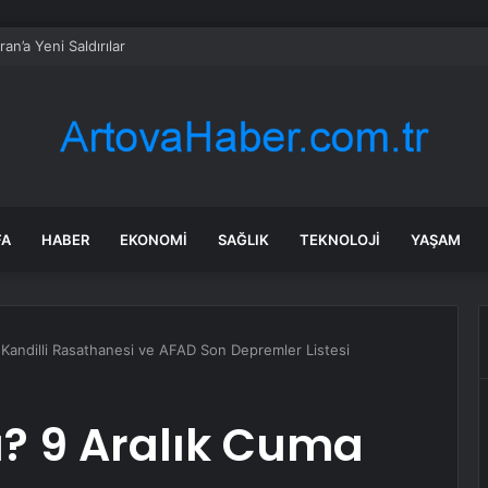
an’a Yeni Saldırılar
FA
HABER
EKONOMI
SAĞLIK
TEKNOLOJI
YAŞAM
Kandilli Rasathanesi ve AFAD Son Depremler Listesi
? 9 Aralık Cuma