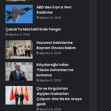
ABD’den İran’a Yeni
Saldırılar
Ağustos 9, 2026
Çubuk’ta Müstakil Evde Yangın
Ağustos 9, 2026
Huzurevi Sakinlerine
Bayram Öncesi Bakım
Ağustos 9, 2026
Kılıçdaroğlu’ndan
‘Filenin Sultanları’na
kutlama
Ağustos 9, 2026
Çin ve Kırgızistan
dışişleri bakanları
Çolpon-Ata’da bir araya
geldi
Ağustos 8, 2026