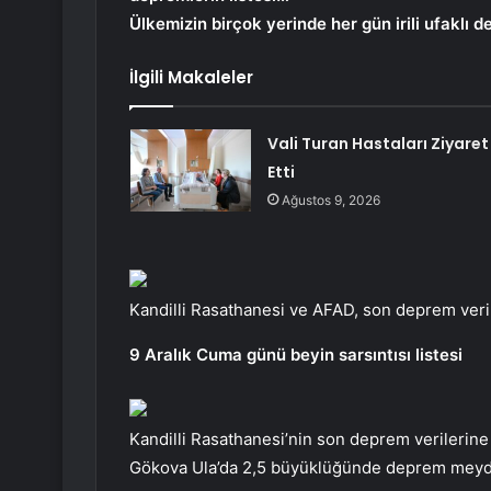
Ülkemizin birçok yerinde her gün irili ufaklı 
İlgili Makaleler
Vali Turan Hastaları Ziyaret
Etti
Ağustos 9, 2026
Kandilli Rasathanesi ve AFAD, son deprem veril
9 Aralık Cuma günü beyin sarsıntısı listesi
Kandilli Rasathanesi’nin son deprem verilerine
Gökova Ula’da 2,5 büyüklüğünde deprem meyd