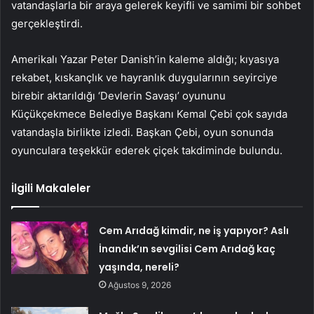
vatandaşlarla bir araya gelerek keyifli ve samimi bir sohbet
gerçekleştirdi.
Amerikalı Yazar Peter Danish’in kaleme aldığı; kıyasıya
rekabet, kıskançlık ve hayranlık duygularının seyirciye
birebir aktarıldığı ‘Devlerin Savaşı’ oyununu
Küçükçekmece Belediye Başkanı Kemal Çebi çok sayıda
vatandaşla birlikte izledi. Başkan Çebi, oyun sonunda
oyunculara teşekkür ederek çiçek takdiminde bulundu.
İlgili Makaleler
Cem Arıdağ kimdir, ne iş yapıyor? Aslı
İnandık’ın sevgilisi Cem Arıdağ kaç
yaşında, nereli?
Ağustos 9, 2026