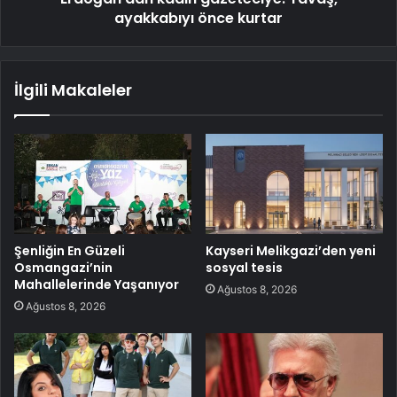
ayakkabıyı önce kurtar
İlgili Makaleler
Şenliğin En Güzeli
Kayseri Melikgazi’den yeni
Osmangazi’nin
sosyal tesis
Mahallelerinde Yaşanıyor
Ağustos 8, 2026
Ağustos 8, 2026