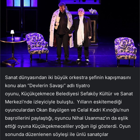
Sanat dünyasından iki büyük orkestra şefinin kapışmasını
konu alan ‘’Devlerin Savaşı’’ adlı tiyatro
oyunu, Küçükçekmece Belediyesi Sefaköy Kültür ve Sanat
Merkezi’nde izleyiciyle buluştu. Yılların eskitemediği
oyunculardan Okan Bayülgen ve Celal Kadri Kınoğlu’nun
başrollerini paylaştığı, oyuncu Nihal Usanmaz’ın da eşlik
ettiği oyuna Küçükçekmeceliler yoğun ilgi gösterdi. Oyun
sonunda düzenlenen söyleşi ile ünlü sanatçılar