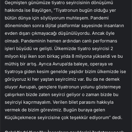
Geçmişten günümüze tiyatro seyircisinin dönüşümü
hakkında ise Bayülgen, ‘’Tiyatronun bugün olduğu yer
bütün dünya için söylüyorum muhteşem. Pandemi
döneminden sonra dijital platformlar sayesinde insanların
evden dışarı çıkmayacağı düşünülüyordu. Ancak öyle
olmadı. Pandeminin hemen ardından canlı performans
işleri büyüdü ve gelişti. Ülkemizde tiyatro seyircisi 2
milyon kişi iken son birkaç yılda 8 milyona yükseldi ve bu
müthiş bir artış. Ayrıca Avrupa’da baleye, operaya ve
tiyatroya giden kesim genelde yaşlıdır bizim ülkemizde ise
görüyoruz ki her yaştan seyircimiz var. Bu da ne demek
oluyor Avrupalı, gençlere tiyatronun yolunu göstermeye
çalışırken bizde zaten seyirci geliyor o zaman bizde bu
seyirciyi kaçırmayalım. Verilen bilet parasını hakkıyla
vermek de bizim görevimiz. Bugün buraya gelen
Küçükçekmece seyircisine çok teşekkür ediyorum’’ dedi.