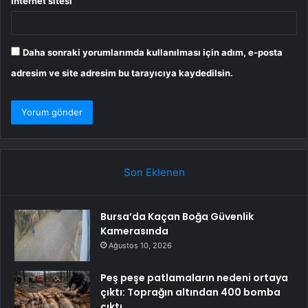
İnternet sitesi
Daha sonraki yorumlarımda kullanılması için adım, e-posta
adresim ve site adresim bu tarayıcıya kaydedilsin.
Son Eklenen
Bursa’da Kaçan Boğa Güvenlik
Kamerasında
Ağustos 10, 2026
Peş peşe patlamaların nedeni ortaya
çıktı: Toprağın altından 400 bomba
çıktı