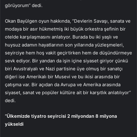
görüyorum’’ dedi.
Okan Bayülgen oyun hakkında, ‘’Devlerin Savaşı, sanata ve
modaya bir asır hükmetmiş iki büyük orkestra şefinin bir
otelde karşılaşmasını anlatıyor. Burada bu iki yaşlı ve
huysuz adamın hayatlarının son yıllarında yüzleşmeleri,
seyirciye hem hoş vakit geçirtirken hem de düşündürmeye
sevk ediyor. Bir yandan da işin içine siyaset giriyor çünkü
biri Avustralyalı ve Nazi partisine üye olmuş bir sanatçı
diğeri ise Amerikalı bir Musevi ve bu ikisi arasında bir
çatışma var. Bir açıdan da Avrupa ve Amerika arasında
siyaset, sanat ve popüler kültüre ait bir karşıtlık anlatılıyor’’
dedi.
‘’Ülkemizde tiyatro seyircisi 2 milyondan 8 milyona
yükseldi