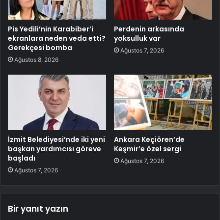
Pis Yedili’nin Karabiber’i
Perdenin arkasında
ekranlara neden veda etti?
yoksulluk var
Gerekçesi bomba
Ağustos 7, 2026
Ağustos 8, 2026
İzmit Belediyesi’nde iki yeni
Ankara Keçiören’de
başkan yardımcısı göreve
Keşmir’e özel sergi
başladı
Ağustos 7, 2026
Ağustos 7, 2026
Bir yanıt yazın