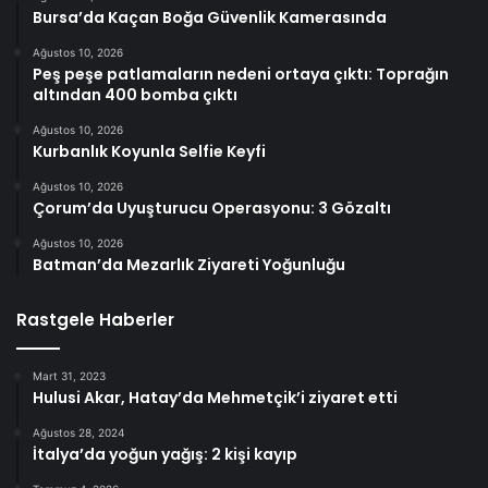
Bursa’da Kaçan Boğa Güvenlik Kamerasında
Ağustos 10, 2026
Peş peşe patlamaların nedeni ortaya çıktı: Toprağın
altından 400 bomba çıktı
Ağustos 10, 2026
Kurbanlık Koyunla Selfie Keyfi
Ağustos 10, 2026
Çorum’da Uyuşturucu Operasyonu: 3 Gözaltı
Ağustos 10, 2026
Batman’da Mezarlık Ziyareti Yoğunluğu
Rastgele Haberler
Mart 31, 2023
Hulusi Akar, Hatay’da Mehmetçik’i ziyaret etti
Ağustos 28, 2024
İtalya’da yoğun yağış: 2 kişi kayıp