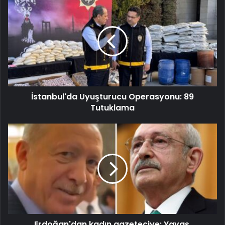
İstanbul'da Uyuşturucu Operasyonu: 89
Tutuklama
Erdoğan'dan kadın gazeteciye: Yavaş,