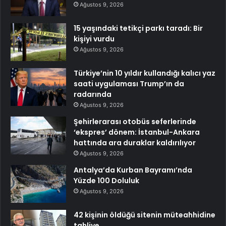
Ağustos 9, 2026
15 yaşındaki tetikçi parkı taradı: Bir
kişiyi vurdu
Ağustos 9, 2026
Türkiye’nin 10 yıldır kullandığı kalıcı yaz
saati uygulaması Trump’ın da
radarında
Ağustos 9, 2026
Şehirlerarası otobüs seferlerinde
‘ekspres’ dönem: İstanbul-Ankara
hattında ara duraklar kaldırılıyor
Ağustos 9, 2026
Antalya’da Kurban Bayramı’nda
Yüzde 100 Doluluk
Ağustos 9, 2026
42 kişinin öldüğü sitenin müteahhidine
tahliye