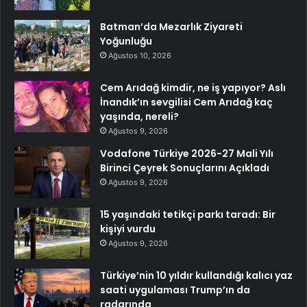
Batman’da Mezarlık Ziyareti
Yoğunluğu
Ağustos 10, 2026
Cem Arıdağ kimdir, ne iş yapıyor? Aslı
İnandık’ın sevgilisi Cem Arıdağ kaç
yaşında, nereli?
Ağustos 9, 2026
Vodafone Türkiye 2026-27 Mali Yılı
Birinci Çeyrek Sonuçlarını Açıkladı
Ağustos 9, 2026
15 yaşındaki tetikçi parkı taradı: Bir
kişiyi vurdu
Ağustos 9, 2026
Türkiye’nin 10 yıldır kullandığı kalıcı yaz
saati uygulaması Trump’ın da
radarında