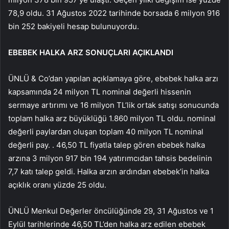
78,9 oldu. 31 Ağustos 2022 tarihinde borsada 6 milyon 916
bin 252 bakiyeli hesap bulunuyordu.
EBEBEK HALKA ARZ SONUÇLARI AÇIKLANDI
ÜNLÜ & Co’dan yapılan açıklamaya göre, ebebek halka arzı
kapsamında 24 milyon TL nominal değerli hissenin
sermaye artırımı ve 16 milyon TL’lik ortak satışı sonucunda
toplam halka arz büyüklüğü 1.860 milyon TL oldu. nominal
değerli paylardan oluşan toplam 40 milyon TL nominal
değerli pay. . 46,50 TL fiyatla talep gören ebebek halka
arzına 3 milyon 917 bin 194 yatırımcıdan tahsis bedelinin
7,7 katı talep geldi. Halka arzın ardından ebebek’in halka
açıklık oranı yüzde 25 oldu.
ÜNLÜ Menkul Değerler öncülüğünde 29, 31 Ağustos ve 1
Eylül tarihlerinde 46,50 TL’den halka arz edilen ebebek