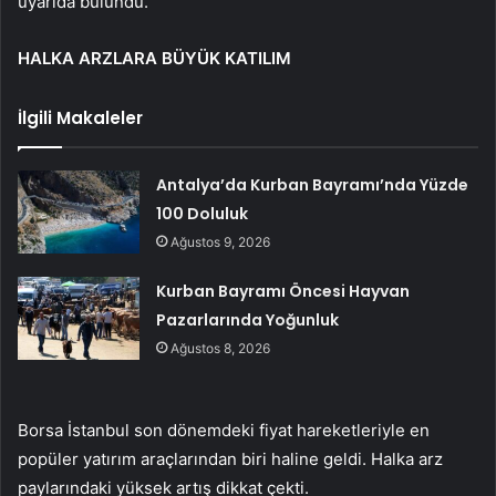
uyarıda bulundu.
HALKA ARZLARA BÜYÜK KATILIM
İlgili Makaleler
Antalya’da Kurban Bayramı’nda Yüzde
100 Doluluk
Ağustos 9, 2026
Kurban Bayramı Öncesi Hayvan
Pazarlarında Yoğunluk
Ağustos 8, 2026
Borsa İstanbul son dönemdeki fiyat hareketleriyle en
popüler yatırım araçlarından biri haline geldi. Halka arz
paylarındaki yüksek artış dikkat çekti.