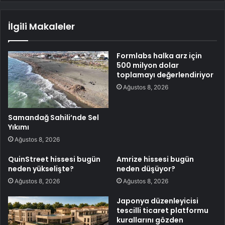
İlgili Makaleler
Formlabs halka arz için
500 milyon dolar
toplamayı değerlendiriyor
Ağustos 8, 2026
Samandağ Sahili’nde Sel
Yıkımı
Ağustos 8, 2026
QuinStreet hissesi bugün
Amrize hissesi bugün
neden yükselişte?
neden düşüyor?
Ağustos 8, 2026
Ağustos 8, 2026
Japonya düzenleyicisi
tescilli ticaret platformu
kurallarını gözden