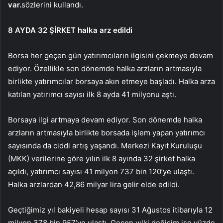
var.
sözlerini kullandı.
8 AYDA 32 ŞİRKET halka arz edildi
Borsa her geçen gün yatırımcıların ilgisini çekmeye devam
ediyor. Özellikle son dönemde halka arzların artmasıyla
birlikte yatırımcılar borsaya akın etmeye başladı. Halka arza
katılan yatırımcı sayısı ilk 8 ayda 41 milyonu aştı.
Borsaya ilgi artmaya devam ediyor. Son dönemde halka
arzların artmasıyla birlikte borsada işlem yapan yatırımcı
sayısında da ciddi artış yaşandı. Merkezi Kayıt Kuruluşu
(MKK) verilerine göre yılın ilk 8 ayında 32 şirket halka
açıldı, yatırımcı sayısı 41 milyon 737 bin 120’ye ulaştı.
Halka arzlardan 42,86 milyar lira gelir elde edildi.
Geçtiğimiz yıl bakiyeli hesap sayısı 31 Ağustos itibarıyla 12
milyon 378 bin 957’ye ulaştı. Geçen yılki değişim ise yüzde