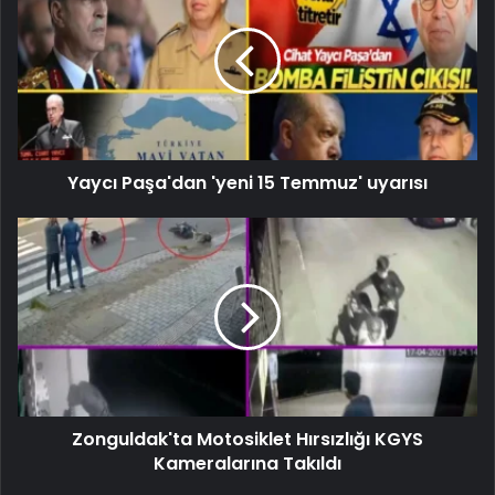
Yaycı Paşa'dan 'yeni 15 Temmuz' uyarısı
Zonguldak'ta Motosiklet Hırsızlığı KGYS
Kameralarına Takıldı