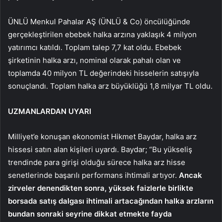
ÜNLÜ Menkul Pahalar AŞ (ÜNLÜ & Co) öncülüğünde
gerçekleştirilen ebebek halka arzına yaklaşık 4 milyon
yatırımcı katıldı. Toplam talep 7,7 kat oldu. Ebebek
şirketinin halka arzı, nominal olarak pahalı olan ve
toplamda 40 milyon TL değerindeki hisselerin satışıyla
sonuçlandı. Toplam halka arz büyüklüğü 1,8 milyar TL oldu.
UZMANLARDAN UYARI
Milliyet’e konuşan ekonomist Hikmet Baydar, halka arz
hissesi satın alan kişileri uyardı. Baydar; “Bu yükseliş
trendinde para girişi olduğu sürece halka arz hisse
senetlerinde başarılı performans ihtimali artıyor.
Ancak
zirveler denendikten sonra, yüksek faizlerle birlikte
borsada satış dalgası ihtimali artacağından halka arzların
bundan sonraki seyrine dikkat etmekte fayda