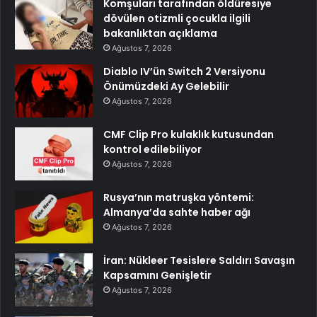
Komşuları tarafından öldüresiye
dövülen otizmli çocukla ilgili
bakanlıktan açıklama
Ağustos 7, 2026
Diablo IV’ün Switch 2 Versiyonu
Önümüzdeki Ay Gelebilir
Ağustos 7, 2026
CMF Clip Pro kulaklık kutusundan
kontrol edilebiliyor
Ağustos 7, 2026
Rusya’nın matruşka yöntemi:
Almanya’da sahte haber ağı
Ağustos 7, 2026
İran: Nükleer Tesislere Saldırı Savaşın
Kapsamını Genişletir
Ağustos 7, 2026