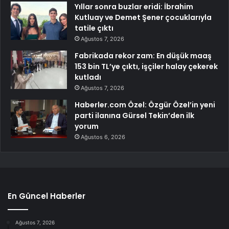
Yıllar sonra buzlar eridi: İbrahim
Kutluay ve Demet Şener çocuklarıyla
tatile çıktı
Ağustos 7, 2026
Fabrikada rekor zam: En düşük maaş
153 bin TL’ye çıktı, işçiler halay çekerek
kutladı
Ağustos 7, 2026
Haberler.com Özel: Özgür Özel’in yeni
parti ilanına Gürsel Tekin’den ilk
yorum
Ağustos 6, 2026
En Güncel Haberler
Ağustos 7, 2026