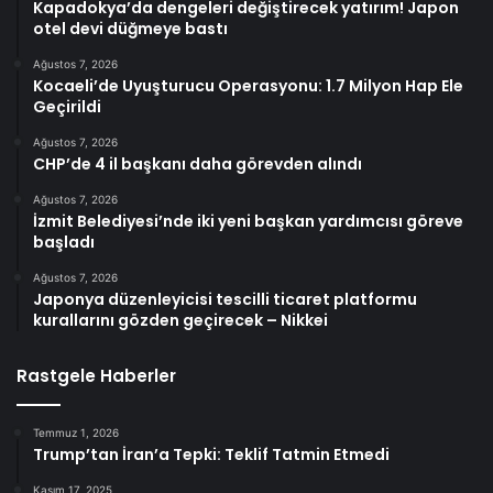
Kapadokya’da dengeleri değiştirecek yatırım! Japon
otel devi düğmeye bastı
Ağustos 7, 2026
Kocaeli’de Uyuşturucu Operasyonu: 1.7 Milyon Hap Ele
Geçirildi
Ağustos 7, 2026
CHP’de 4 il başkanı daha görevden alındı
Ağustos 7, 2026
İzmit Belediyesi’nde iki yeni başkan yardımcısı göreve
başladı
Ağustos 7, 2026
Japonya düzenleyicisi tescilli ticaret platformu
kurallarını gözden geçirecek – Nikkei
Rastgele Haberler
Temmuz 1, 2026
Trump’tan İran’a Tepki: Teklif Tatmin Etmedi
Kasım 17, 2025