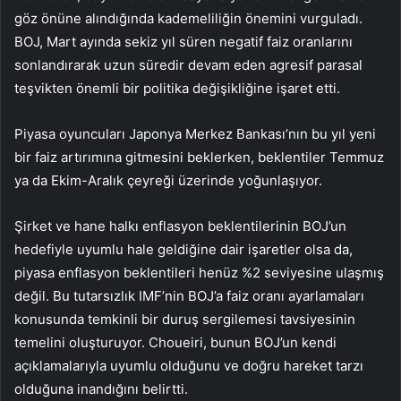
göz önüne alındığında kademeliliğin önemini vurguladı.
BOJ, Mart ayında sekiz yıl süren negatif faiz oranlarını
sonlandırarak uzun süredir devam eden agresif parasal
teşvikten önemli bir politika değişikliğine işaret etti.
Piyasa oyuncuları Japonya Merkez Bankası’nın bu yıl yeni
bir faiz artırımına gitmesini beklerken, beklentiler Temmuz
ya da Ekim-Aralık çeyreği üzerinde yoğunlaşıyor.
Şirket ve hane halkı enflasyon beklentilerinin BOJ’un
hedefiyle uyumlu hale geldiğine dair işaretler olsa da,
piyasa enflasyon beklentileri henüz %2 seviyesine ulaşmış
değil. Bu tutarsızlık IMF’nin BOJ’a faiz oranı ayarlamaları
konusunda temkinli bir duruş sergilemesi tavsiyesinin
temelini oluşturuyor. Choueiri, bunun BOJ’un kendi
açıklamalarıyla uyumlu olduğunu ve doğru hareket tarzı
olduğuna inandığını belirtti.