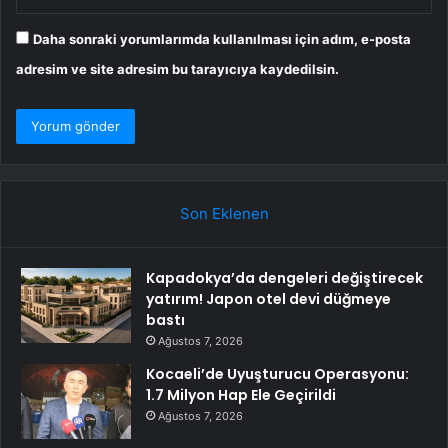
Daha sonraki yorumlarımda kullanılması için adım, e-posta
adresim ve site adresim bu tarayıcıya kaydedilsin.
Son Eklenen
Kapadokya’da dengeleri değiştirecek
yatırım! Japon otel devi düğmeye
bastı
Ağustos 7, 2026
Kocaeli’de Uyuşturucu Operasyonu:
1.7 Milyon Hap Ele Geçirildi
Ağustos 7, 2026