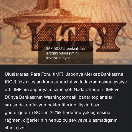
Uluslararası Para Fonu (IMF), Japonya Merkez Bankası’na
(BOJ) faiz artışları konusunda ihtiyatlı davranmasını tavsiye
etti. IMF’nin Japonya misyon şefi Nada Choueiri, IMF ve
Dünya Bankası’nın Washington’daki bahar toplantıları
sırasında, enflasyon beklentilerine ilişkin bazı
göstergelerin BOJ’un %2’lik hedefine yaklaşmasına
rağmen, diğerlerinin henüz bu seviyeye ulaşmadığının
altını çizdi.