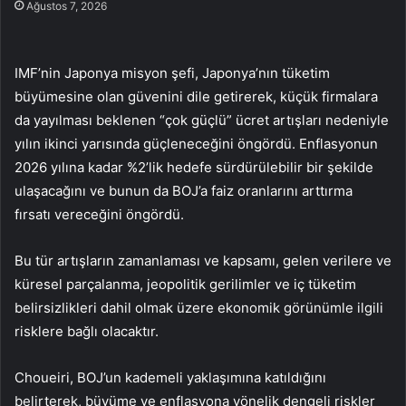
Ağustos 7, 2026
IMF’nin Japonya misyon şefi, Japonya’nın tüketim
büyümesine olan güvenini dile getirerek, küçük firmalara
da yayılması beklenen “çok güçlü” ücret artışları nedeniyle
yılın ikinci yarısında güçleneceğini öngördü. Enflasyonun
2026 yılına kadar %2’lik hedefe sürdürülebilir bir şekilde
ulaşacağını ve bunun da BOJ’a faiz oranlarını arttırma
fırsatı vereceğini öngördü.
Bu tür artışların zamanlaması ve kapsamı, gelen verilere ve
küresel parçalanma, jeopolitik gerilimler ve iç tüketim
belirsizlikleri dahil olmak üzere ekonomik görünümle ilgili
risklere bağlı olacaktır.
Choueiri, BOJ’un kademeli yaklaşımına katıldığını
belirterek, büyüme ve enflasyona yönelik dengeli riskler