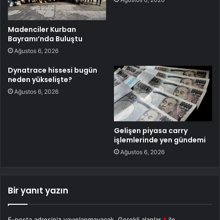
Madenciler Kurban
Bayramı’nda Buluştu
Ağustos 6, 2026
Dynatrace hissesi bugün
neden yükselişte?
Ağustos 6, 2026
Gelişen piyasa carry
işlemlerinde yen gündemi
Ağustos 6, 2026
Bir yanıt yazın
E-posta adresiniz yayınlanmayacak.
Gerekli alanlar
*
ile