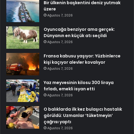
Bir ülkenin başkentini deniz yutmak
üzere
Ağustos 7, 2026
Oyuncağa benziyor ama gerçek:
Dünyanın en küçük atı seçildi
Ağustos 7, 2026
Fransa kabusu yaşıyor: Yüzbinlerce
kişi kaçıyor alevler kovalıyor
Ağustos 7, 2026
Yaz meyvesinin kilosu 300 liraya
fırladı, emekli isyan etti
Ağustos 7, 2026
O balıklarda ilk kez bulaşıcı hastalık
görüldü: Uzmanlar ‘tüketmeyin’
çağrısı yaptı
Ağustos 7, 2026