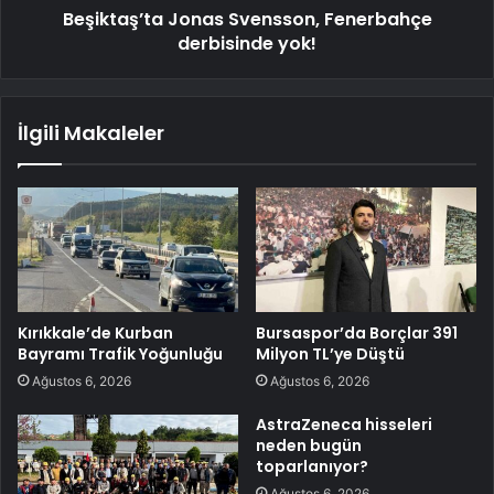
Beşiktaş’ta Jonas Svensson, Fenerbahçe
derbisinde yok!
İlgili Makaleler
Kırıkkale’de Kurban
Bursaspor’da Borçlar 391
Bayramı Trafik Yoğunluğu
Milyon TL’ye Düştü
Ağustos 6, 2026
Ağustos 6, 2026
AstraZeneca hisseleri
neden bugün
toparlanıyor?
Ağustos 6, 2026