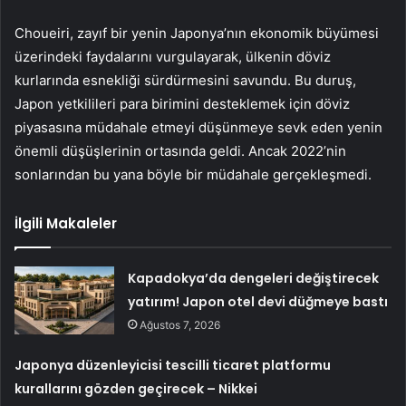
Choueiri, zayıf bir yenin Japonya’nın ekonomik büyümesi
üzerindeki faydalarını vurgulayarak, ülkenin döviz
kurlarında esnekliği sürdürmesini savundu. Bu duruş,
Japon yetkilileri para birimini desteklemek için döviz
piyasasına müdahale etmeyi düşünmeye sevk eden yenin
önemli düşüşlerinin ortasında geldi. Ancak 2022’nin
sonlarından bu yana böyle bir müdahale gerçekleşmedi.
İlgili Makaleler
Kapadokya’da dengeleri değiştirecek
yatırım! Japon otel devi düğmeye bastı
Ağustos 7, 2026
Japonya düzenleyicisi tescilli ticaret platformu
kurallarını gözden geçirecek – Nikkei