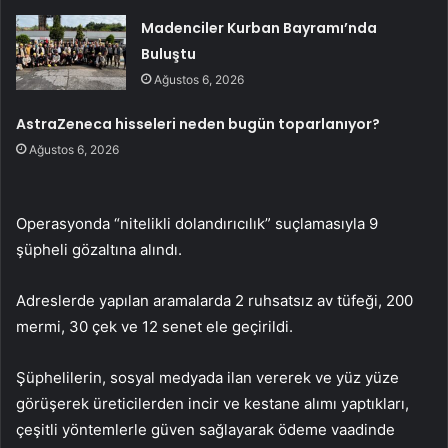
Madenciler Kurban Bayramı’nda
Buluştu
Ağustos 6, 2026
AstraZeneca hisseleri neden bugün toparlanıyor?
Ağustos 6, 2026
Operasyonda “nitelikli dolandırıcılık” suçlamasıyla 9
şüpheli gözaltına alındı.
Adreslerde yapılan aramalarda 2 ruhsatsız av tüfeği, 200
mermi, 30 çek ve 12 senet ele geçirildi.
Şüphelilerin, sosyal medyada ilan vererek ve yüz yüze
görüşerek üreticilerden incir ve kestane alımı yaptıkları,
çeşitli yöntemlerle güven sağlayarak ödeme vaadinde