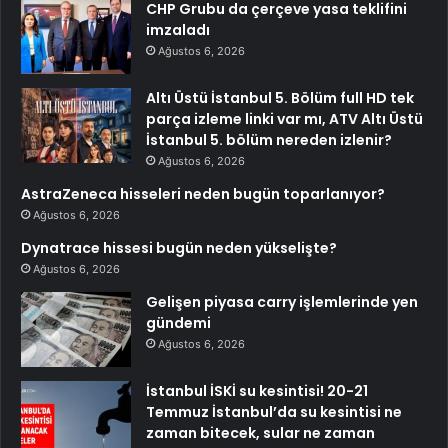
CHP Grubu da çerçeve yasa teklifini
imzaladı
Ağustos 6, 2026
Altı Üstü İstanbul 5. Bölüm full HD tek
parça izleme linki var mı, ATV Altı Üstü
İstanbul 5. bölüm nereden izlenir?
Ağustos 6, 2026
AstraZeneca hisseleri neden bugün toparlanıyor?
Ağustos 6, 2026
Dynatrace hissesi bugün neden yükselişte?
Ağustos 6, 2026
Gelişen piyasa carry işlemlerinde yen
gündemi
Ağustos 6, 2026
İstanbul İSKİ su kesintisi! 20-21
Temmuz İstanbul’da su kesintisi ne
zaman bitecek, sular ne zaman