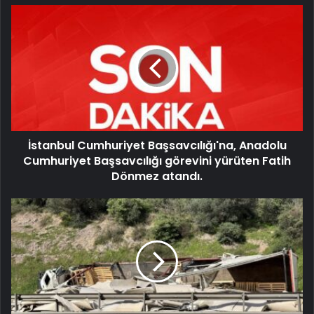
İstanbul Cumhuriyet Başsavcılığı'na, Anadolu
Cumhuriyet Başsavcılığı görevini yürüten Fatih
Dönmez atandı.