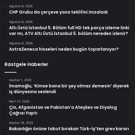
Ağustos 6, 2026
CHP Grubu da çerçeve yasa teklifini imzaladı
Ağustos 6, 2026
Altı Üstü İstanbul 5. Bölüm full HD tek parça izleme linki
var mı, ATV Altı Üstü İstanbul 5. bölüm nereden izlenir?
Ağustos 6, 2026
AstraZeneca hisseleri neden bugün toparlanıyor?
Rastgele Haberler
Haziran 1, 2025
İmamoğlu, ‘Kimse bana bir şey olmaz demesin’ diyerek
iş dünyasına seslendi
Mart 27, 2026
Çin, Afganistan ve Pakistan’a Ateşkes ve Diyalog
Çağrısı Yaptı
Haziran 18, 2025
Bakanlığın önüne tabut bırakan Türk-İş’ten grev kararı