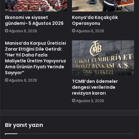
Ekonomi ve siyaset
Konya’da Kaçakçılık
gündemi- 5 Ağustos 2026
Operasyonu
Ağustos 6, 2026
Ağustos 6, 2026
Manisa’da Karpuz Üreticisi
Zarar Ettiğini Dile Getirdi:
“Her Yıl Daha Fazla
Maliyetle Üretim Yapıyoruz
Ama Ürünün Fiyatı Yerinde
Sayıyor”
Ağustos 6, 2026
TCMB’den ödemeler
dengesi verilerinde
revizyon kararı
Ağustos 5, 2026
Bir yanıt yazın