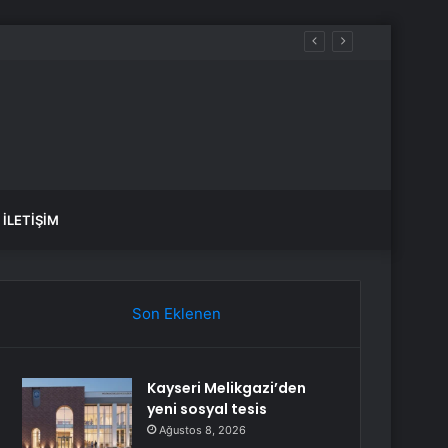
İLETIŞIM
Son Eklenen
Kayseri Melikgazi’den
yeni sosyal tesis
Ağustos 8, 2026