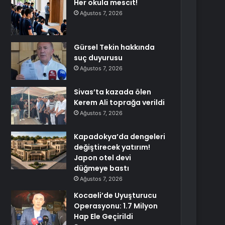
Her okula mescit!
Ağustos 7, 2026
Gürsel Tekin hakkında
suç duyurusu
Ağustos 7, 2026
Sivas’ta kazada ölen
Kerem Ali toprağa verildi
Ağustos 7, 2026
Kapadokya’da dengeleri
değiştirecek yatırım!
Japon otel devi
düğmeye bastı
Ağustos 7, 2026
Kocaeli’de Uyuşturucu
Operasyonu: 1.7 Milyon
Hap Ele Geçirildi