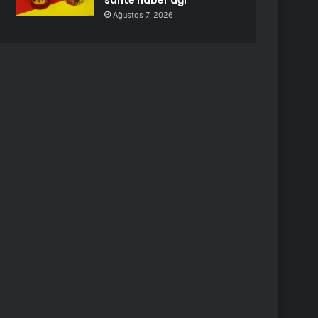
sahte haber ağı
Ağustos 7, 2026