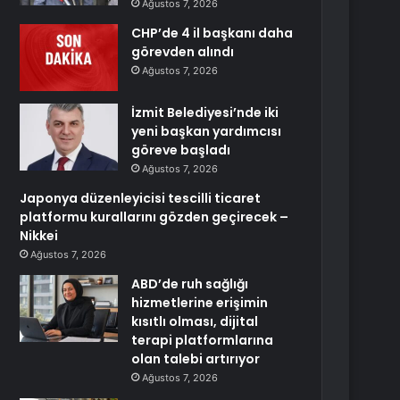
Ağustos 7, 2026
CHP’de 4 il başkanı daha
görevden alındı
Ağustos 7, 2026
İzmit Belediyesi’nde iki
yeni başkan yardımcısı
göreve başladı
Ağustos 7, 2026
Japonya düzenleyicisi tescilli ticaret
platformu kurallarını gözden geçirecek –
Nikkei
Ağustos 7, 2026
ABD’de ruh sağlığı
hizmetlerine erişimin
kısıtlı olması, dijital
terapi platformlarına
olan talebi artırıyor
Ağustos 7, 2026