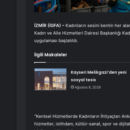
İZMİR (İGFA) –
Kadınların sesini kentin her al
Kadın ve Aile Hizmetleri Dairesi Başkanlığı Ka
uygulaması başlatıldı.
İlgili Makaleler
Kayseri Melikgazi’den yeni
sosyal tesis
Ağustos 8, 2026
“Kentsel Hizmetlerde Kadınların İhtiyaçları Anket
hizmetler, istihdam, kültür-sanat, spor ve dijita