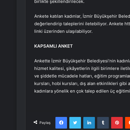
birlikte şekillendirilecek.
Ankete katılan kadınlar, İzmir Büyükşehir Beled
değerlendirip taleplerini iletebiliyor. Ankete h
linki üzerinden ulaşılabiliyor.
KAPSAMLI ANKET
Ankette İzmir Büyükşehir Belediyesi’nin kadın
hizmet kalitesi, şikâyetlerin ilgili birimlere ile
ve şiddetle mücadele hatları, eğitim programl
kursları, hobi kursları, dış alan etkinlikleri gibi
kadınlara yönelik en çok talep edilen üç eğitimi
Facebook
Twitter
LinkedIn
Tumblr
Pint
Paylaş