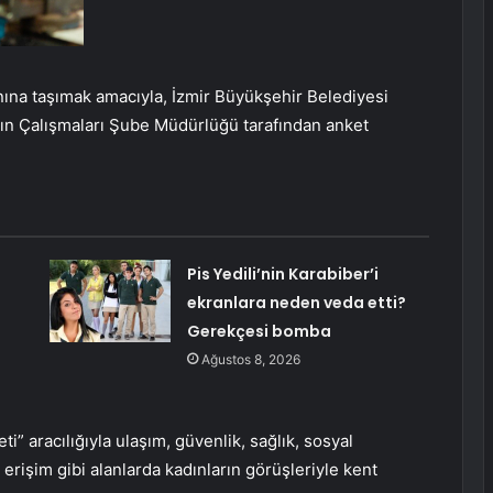
anına taşımak amacıyla, İzmir Büyükşehir Belediyesi
dın Çalışmaları Şube Müdürlüğü tarafından anket
Pis Yedili’nin Karabiber’i
ekranlara neden veda etti?
Gerekçesi bomba
Ağustos 8, 2026
i” aracılığıyla ulaşım, güvenlik, sağlık, sosyal
l erişim gibi alanlarda kadınların görüşleriyle kent