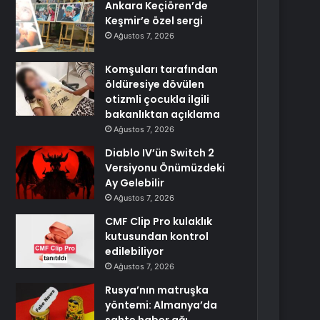
Ankara Keçiören’de
Keşmir’e özel sergi
Ağustos 7, 2026
Komşuları tarafından
öldüresiye dövülen
otizmli çocukla ilgili
bakanlıktan açıklama
Ağustos 7, 2026
Diablo IV’ün Switch 2
Versiyonu Önümüzdeki
Ay Gelebilir
Ağustos 7, 2026
CMF Clip Pro kulaklık
kutusundan kontrol
edilebiliyor
Ağustos 7, 2026
Rusya’nın matruşka
yöntemi: Almanya’da