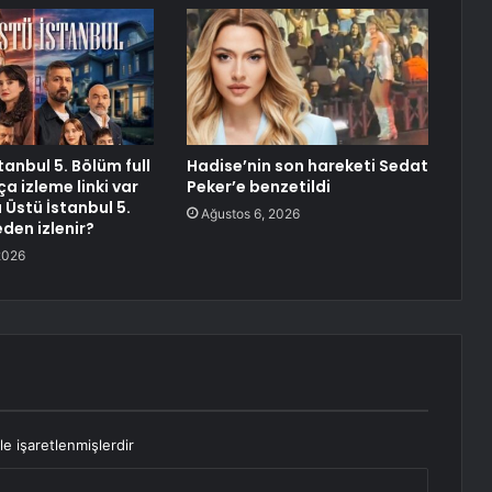
stanbul 5. Bölüm full
Hadise’nin son hareketi Sedat
a izleme linki var
Peker’e benzetildi
ı Üstü İstanbul 5.
Ağustos 6, 2026
den izlenir?
2026
le işaretlenmişlerdir