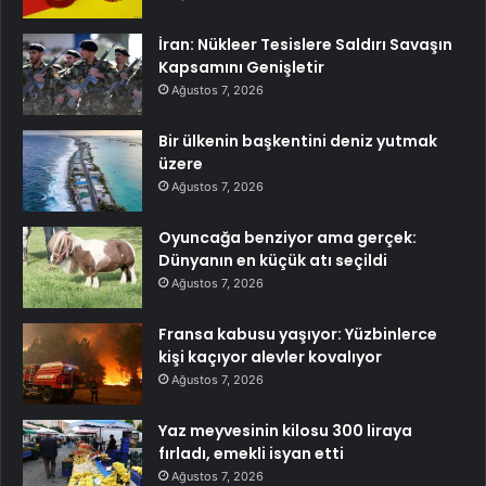
İran: Nükleer Tesislere Saldırı Savaşın
Kapsamını Genişletir
Ağustos 7, 2026
Bir ülkenin başkentini deniz yutmak
üzere
Ağustos 7, 2026
Oyuncağa benziyor ama gerçek:
Dünyanın en küçük atı seçildi
Ağustos 7, 2026
Fransa kabusu yaşıyor: Yüzbinlerce
kişi kaçıyor alevler kovalıyor
Ağustos 7, 2026
Yaz meyvesinin kilosu 300 liraya
fırladı, emekli isyan etti
Ağustos 7, 2026