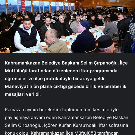
Kahramankazan Belediye Başkanı Selim Çırpanoğlu, İlçe
Müftülüğü tarafından düzenlenen iftar programında
öğrenciler ve ilçe protokolüyle bir araya geldi.
Maneviyatın ön plana çıktığı gecede birlik ve beraberlik
mesajları verildi.
Ramazan ayının bereketini toplumun tüm kesimleriyle
paylaşmaya devam eden Kahramankazan Belediye Başkanı
Selim Çırpanoğlu, İçören Kur’an Kursu’ndaki iftar sofrasına
konuk oldu. Kahramankazan İlçe Müftülüğü tarafından