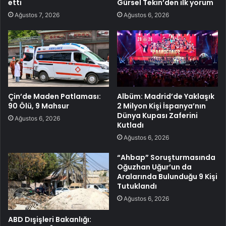
etti
Gürsel Tekin’den ilk yorum
Ağustos 7, 2026
Ağustos 6, 2026
Çin’de Maden Patlaması:
Albüm: Madrid’de Yaklaşık
90 Ölü, 9 Mahsur
2 Milyon Kişi İspanya’nın
Dünya Kupası Zaferini
Ağustos 6, 2026
Kutladı
Ağustos 6, 2026
“Ahbap” Soruşturmasında
Oğuzhan Uğur’un da
Aralarında Bulunduğu 9 Kişi
Tutuklandı
Ağustos 6, 2026
ABD Dışişleri Bakanlığı: