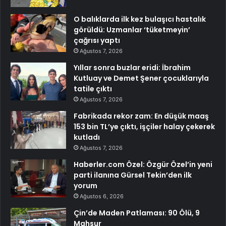
O balıklarda ilk kez bulaşıcı hastalık
görüldü: Uzmanlar ‘tüketmeyin’
çağrısı yaptı
Ağustos 7, 2026
Yıllar sonra buzlar eridi: İbrahim
Kutluay ve Demet Şener çocuklarıyla
tatile çıktı
Ağustos 7, 2026
Fabrikada rekor zam: En düşük maaş
153 bin TL’ye çıktı, işçiler halay çekerek
kutladı
Ağustos 7, 2026
Haberler.com Özel: Özgür Özel’in yeni
parti ilanına Gürsel Tekin’den ilk
yorum
Ağustos 6, 2026
Çin’de Maden Patlaması: 90 Ölü, 9
Mahsur