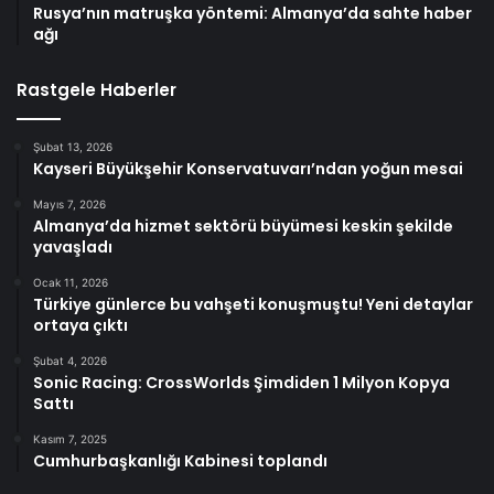
Rusya’nın matruşka yöntemi: Almanya’da sahte haber
ağı
Rastgele Haberler
Şubat 13, 2026
Kayseri Büyükşehir Konservatuvarı’ndan yoğun mesai
Mayıs 7, 2026
Almanya’da hizmet sektörü büyümesi keskin şekilde
yavaşladı
Ocak 11, 2026
Türkiye günlerce bu vahşeti konuşmuştu! Yeni detaylar
ortaya çıktı
Şubat 4, 2026
Sonic Racing: CrossWorlds Şimdiden 1 Milyon Kopya
Sattı
Kasım 7, 2025
Cumhurbaşkanlığı Kabinesi toplandı