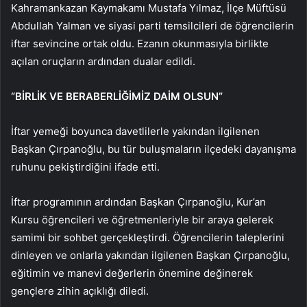
Kahramankazan Kaymakamı Mustafa Yılmaz, İlçe Müftüsü
Abdullah Yalman ve siyasi parti temsilcileri de öğrencilerin
iftar sevincine ortak oldu. Ezanın okunmasıyla birlikte
açılan oruçların ardından dualar edildi.
“BİRLİK VE BERABERLİĞİMİZ DAİM OLSUN”
İftar yemeği boyunca davetlilerle yakından ilgilenen
Başkan Çırpanoğlu, bu tür buluşmaların ilçedeki dayanışma
ruhunu pekiştirdiğini ifade etti.
İftar programının ardından Başkan Çırpanoğlu, Kur’an
Kursu öğrencileri ve öğretmenleriyle bir araya gelerek
samimi bir sohbet gerçekleştirdi. Öğrencilerin taleplerini
dinleyen ve onlarla yakından ilgilenen Başkan Çırpanoğlu,
eğitimin ve manevi değerlerin önemine değinerek
gençlere zihin açıklığı diledi.