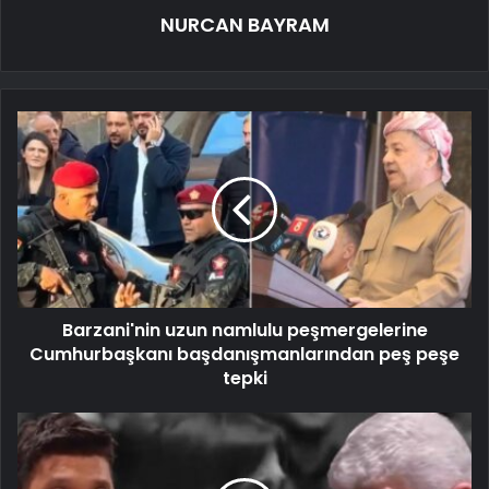
NURCAN BAYRAM
Barzani'nin uzun namlulu peşmergelerine
Cumhurbaşkanı başdanışmanlarından peş peşe
tepki