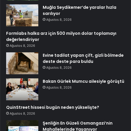
Muğla Seydikemer’de yaralar hızla
sarılıyor
Ağustos 8, 2026
Formlabs halka arz için 500 milyon dolar toplamayı
değerlendiriyor
Ağustos 8, 2026
Evine tadilat yapan çift, gizli bölmede
deste deste para buldu
Ağustos 8, 2026
Bakan Gürlek Mumcu ailesiyle görüştü
Ağustos 8, 2026
QuinStreet hissesi bugün neden yükselişte?
Ağustos 8, 2026
Şenliğin En Güzeli Osmangazi’nin
Mahallelerinde Yaşanıyor