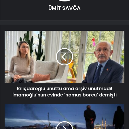
ÜMİT SAVĞA
Kılıçdaroğlu unuttu ama arşiv unutmadı!
İmamoğlu'nun evinde 'namus borcu' demişti