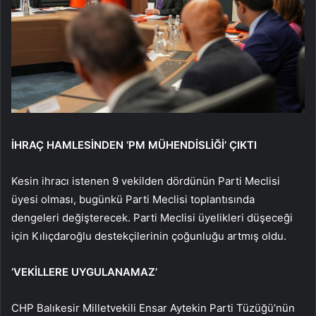
İHRAÇ HAMLESİNDEN ‘PM MÜHENDİSLİĞİ’ ÇIKTI
Kesin ihracı istenen 9 vekilden dördünün Parti Meclisi
üyesi olması, bugünkü Parti Meclisi toplantısında
dengeleri değişterecek. Parti Meclisi üyelikleri düşeceği
için Kılıçdaroğlu destekçilerinin çoğunluğu artmış oldu.
‘VEKİLLERE UYGULANAMAZ’
CHP Balıkesir Milletvekili Ensar Aytekin Parti Tüzüğü’nün