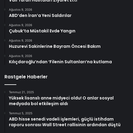
Vali Turan Hastaları Ziyaret Etti
Ağustos 9, 2026
ABD’den İran’a Yeni Saldırılar
Ağustos 9, 2026
Çubuk’ta Müstakil Evde Yangın
Ağustos 9, 2026
Huzurevi Sakinlerine Bayram Öncesi Bakım
Ağustos 9, 2026
Kılıçdaroğlu’ndan ‘Filenin Sultanları’na kutlama
Rastgele Haberler
Temmuz 21, 2025
Yüksek lisanslı anne midyeci oldu! O anlar sosyal
medyada bol etkileşim aldı
Temmuz 5, 2025
ABD hisse senedi vadeli işlemleri, güçlü istihdam
raporu sonrası Wall Street rallisinin ardından düştü