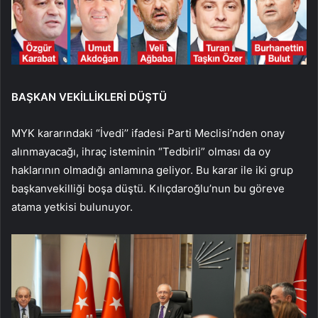
BAŞKAN VEKİLLİKLERİ DÜŞTÜ
MYK kararındaki “İvedi’’ ifadesi Parti Meclisi’nden onay
alınmayacağı, ihraç isteminin “Tedbirli” olması da oy
haklarının olmadığı anlamına geliyor. Bu karar ile iki grup
başkanvekilliği boşa düştü. Kılıçdaroğlu’nun bu göreve
atama yetkisi bulunuyor.