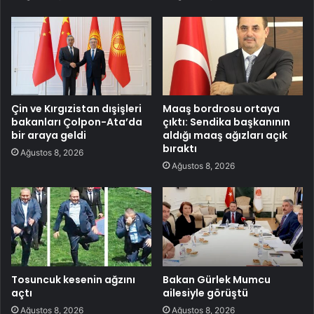
Çin ve Kırgızistan dışişleri
Maaş bordrosu ortaya
bakanları Çolpon-Ata’da
çıktı: Sendika başkanının
bir araya geldi
aldığı maaş ağızları açık
bıraktı
Ağustos 8, 2026
Ağustos 8, 2026
Tosuncuk kesenin ağzını
Bakan Gürlek Mumcu
açtı
ailesiyle görüştü
Ağustos 8, 2026
Ağustos 8, 2026