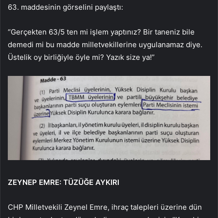
63. maddesinin görselini paylaştı:
“Gerçekten 63/5 ten mi işlem yaptınız? Bir taneniz bile
demedi mi bu madde milletvekillerine uygulanamaz diye.
Üstelik oy birliğiyle öyle mi? Yazık size ya!”
ZEYNEP EMRE: TÜZÜĞE AYKIRI
CHP Milletvekili Zeynel Emre, ihraç talepleri üzerine dün