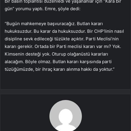
bir basın toplantısı düzenledi ve yaşananlar için “Kara bir
gün” yorumu yaptı. Emre, şöyle dedi:
“Bugün mahkemeye başvuracağız. Butlan kararı
hukuksuzdur. Bu karar da hukuksuzdur. Bir CHP’linin nasıl
disipline sevk edileceği tüzükte açıktır. Parti Meclisi’nin
kararı gerekir. Ortada bir Parti meclisi kararı var mı? Yok.
Kimsenin desteği yok. Oturup olağanüstü kararları
alacağım. Böyle olmaz. Butlan kararı karşısında parti
tüzüğümüzde, bir ihraç kararı alınma hakkı da yoktur.”