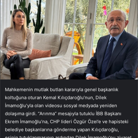
Mahkemenin mutlak butlan kararıyla genel başkanlık
koltuğuna oturan Kemal Kılıçdaroğlu’nun, Dilek
İmamoğlu’yla olan videosu sosyal medyada yeniden
dolaşıma girdi. “Arınma” mesajıyla tutuklu İBB Başkanı
Ekrem İmamoğlu’na, CHP lideri Özgür Özel’e ve hapisteki
belediye başkanlarına gönderme yapan Kılıçdaroğlu,
eşinin tutuklanmasının ardından Dilek İmamoğlu’nu ziyaret