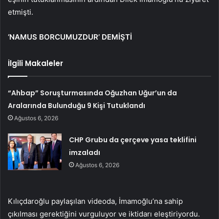
etmişti.
‘NAMUS BORCUMUZDUR’ DEMİŞTİ
İlgili Makaleler
“Ahbap” Soruşturmasında Oğuzhan Uğur’un da
Aralarında Bulunduğu 9 Kişi Tutuklandı
Ağustos 6, 2026
CHP Grubu da çerçeve yasa teklifini
imzaladı
Ağustos 6, 2026
Kılıçdaroğlu paylaşılan videoda, İmamoğlu’na sahip
çıkılması gerektiğini vurguluyor ve iktidarı eleştiriyordu.