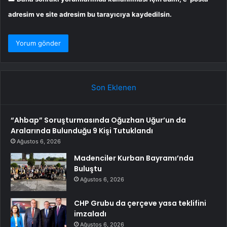
adresim ve site adresim bu tarayıcıya kaydedilsin.
Son Eklenen
“Ahbap” Soruşturmasında Oğuzhan Uğur’un da
Aralarında Bulunduğu 9 Kişi Tutuklandı
Ağustos 6, 2026
Madenciler Kurban Bayramı’nda
Buluştu
Ağustos 6, 2026
CHP Grubu da çerçeve yasa teklifini
imzaladı
Ağustos 6, 2026