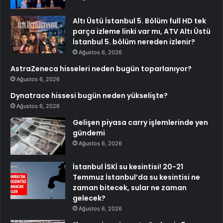
Altı Üstü İstanbul 5. Bölüm full HD tek
parça izleme linki var mı, ATV Altı Üstü
İstanbul 5. bölüm nereden izlenir?
Ağustos 6, 2026
AstraZeneca hisseleri neden bugün toparlanıyor?
Ağustos 6, 2026
Dynatrace hissesi bugün neden yükselişte?
Ağustos 6, 2026
Gelişen piyasa carry işlemlerinde yen
gündemi
Ağustos 6, 2026
İstanbul İSKİ su kesintisi! 20-21
Temmuz İstanbul’da su kesintisi ne
zaman bitecek, sular ne zaman
gelecek?
Ağustos 6, 2026