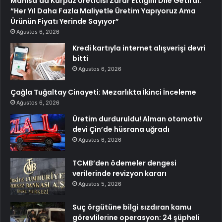
Manisa’da Karpuz Üreticisi Zarar Ettiğini Dile Getirdi:
“Her Yıl Daha Fazla Maliyetle Üretim Yapıyoruz Ama
Ürünün Fiyatı Yerinde Sayıyor”
Ağustos 6, 2026
Kredi kartıyla internet alışverişi devri
bitti
Ağustos 6, 2026
Çağla Tuğaltay Cinayeti: Mezarlıkta İkinci İnceleme
Ağustos 6, 2026
Üretim durduruldu! Alman otomotiv
devi Çin’de hüsrana uğradı
Ağustos 6, 2026
TCMB’den ödemeler dengesi
verilerinde revizyon kararı
Ağustos 5, 2026
Suç örgütüne bilgi sızdıran kamu
görevlilerine operasyon: 24 şüpheli