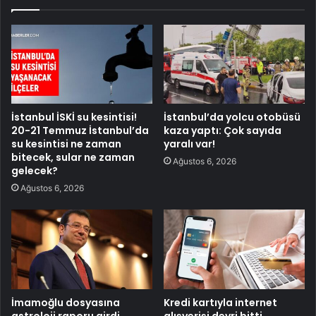
İstanbul İSKİ su kesintisi!
İstanbul’da yolcu otobüsü
20-21 Temmuz İstanbul’da
kaza yaptı: Çok sayıda
su kesintisi ne zaman
yaralı var!
bitecek, sular ne zaman
Ağustos 6, 2026
gelecek?
Ağustos 6, 2026
İmamoğlu dosyasına
Kredi kartıyla internet