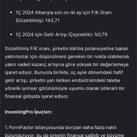
1Ç 2024 itibarıyla son on iki ay için F/K Oranı
(Düzeltilmiş): 143,71
1Ç 2024 için Gelir Artışı (Çeyreklik): %0,76
Düzeltilmiş F/K oranı, şirketin kârlılık potansiyeline bakan
yatırımcılar için düşünülmesi gereken bir nokta olabilecek
yakın vadeli kazanç artışına göre yüksek bir değerlemeye
işaret ediyor. Bununla birlikte, üç aylık dönemdeki hafif
gelir artışı, şirketin yarı iletken endüstrisindeki talebe
yönelik iyimser görünümüyle uyumlu olarak istikrarlı bir
finansal gidişata işaret ediyor.
InvestingPro İpuçları:
1. FormFactor bilançosunda borçtan daha fazla nakit
bulunduruyor, bu da şirketin finansal sağlığı ve büyüme