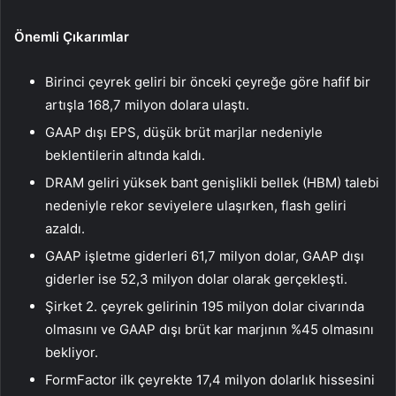
Önemli Çıkarımlar
Birinci çeyrek geliri bir önceki çeyreğe göre hafif bir
artışla 168,7 milyon dolara ulaştı.
GAAP dışı EPS, düşük brüt marjlar nedeniyle
beklentilerin altında kaldı.
DRAM geliri yüksek bant genişlikli bellek (HBM) talebi
nedeniyle rekor seviyelere ulaşırken, flash geliri
azaldı.
GAAP işletme giderleri 61,7 milyon dolar, GAAP dışı
giderler ise 52,3 milyon dolar olarak gerçekleşti.
Şirket 2. çeyrek gelirinin 195 milyon dolar civarında
olmasını ve GAAP dışı brüt kar marjının %45 olmasını
bekliyor.
FormFactor ilk çeyrekte 17,4 milyon dolarlık hissesini