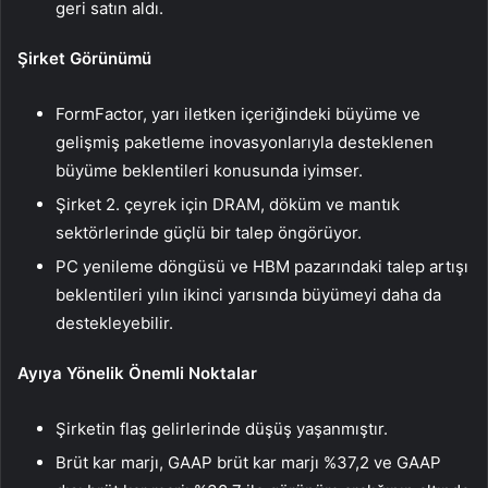
geri satın aldı.
Şirket Görünümü
FormFactor, yarı iletken içeriğindeki büyüme ve
gelişmiş paketleme inovasyonlarıyla desteklenen
büyüme beklentileri konusunda iyimser.
Şirket 2. çeyrek için DRAM, döküm ve mantık
sektörlerinde güçlü bir talep öngörüyor.
PC yenileme döngüsü ve HBM pazarındaki talep artışı
beklentileri yılın ikinci yarısında büyümeyi daha da
destekleyebilir.
Ayıya Yönelik Önemli Noktalar
Şirketin flaş gelirlerinde düşüş yaşanmıştır.
Brüt kar marjı, GAAP brüt kar marjı %37,2 ve GAAP