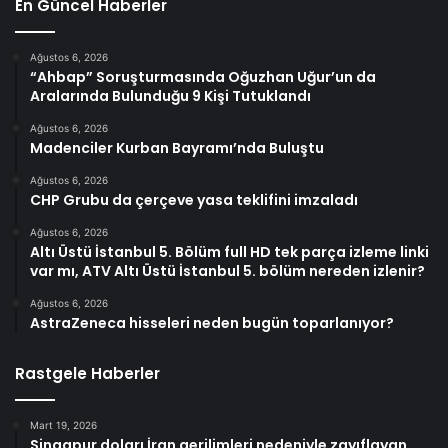
En Güncel Haberler
Ağustos 6, 2026
“Ahbap” Soruşturmasında Oğuzhan Uğur’un da
Aralarında Bulunduğu 9 Kişi Tutuklandı
Ağustos 6, 2026
Madenciler Kurban Bayramı’nda Buluştu
Ağustos 6, 2026
CHP Grubu da çerçeve yasa teklifini imzaladı
Ağustos 6, 2026
Altı Üstü İstanbul 5. Bölüm full HD tek parça izleme linki
var mı, ATV Altı Üstü İstanbul 5. bölüm nereden izlenir?
Ağustos 6, 2026
AstraZeneca hisseleri neden bugün toparlanıyor?
Rastgele Haberler
Mart 19, 2026
Singapur doları İran gerilimleri nedeniyle zayıflayan