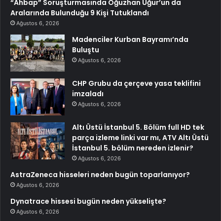
“Ahbap” Soruşturmasında Oğuzhan Uğur’un da
Aralarında Bulunduğu 9 Kişi Tutuklandı
Ağustos 6, 2026
Madenciler Kurban Bayramı’nda
Buluştu
Ağustos 6, 2026
CHP Grubu da çerçeve yasa teklifini
imzaladı
Ağustos 6, 2026
Altı Üstü İstanbul 5. Bölüm full HD tek
parça izleme linki var mı, ATV Altı Üstü
İstanbul 5. bölüm nereden izlenir?
Ağustos 6, 2026
AstraZeneca hisseleri neden bugün toparlanıyor?
Ağustos 6, 2026
Dynatrace hissesi bugün neden yükselişte?
Ağustos 6, 2026