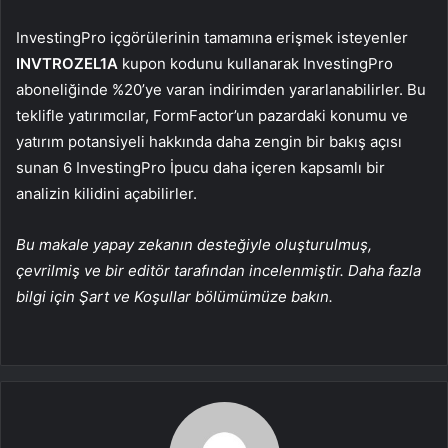
InvestingPro içgörülerinin tamamına erişmek isteyenler
INVTROZEL1A
kupon kodunu kullanarak InvestingPro
aboneliğinde %20’ye varan indirimden yararlanabilirler. Bu
teklifle yatırımcılar, FormFactor’un pazardaki konumu ve
yatırım potansiyeli hakkında daha zengin bir bakış açısı
sunan 6 InvestingPro İpucu daha içeren kapsamlı bir
analizin kilidini açabilirler.
Bu makale yapay zekanın desteğiyle oluşturulmuş,
çevrilmiş ve bir editör tarafından incelenmiştir. Daha fazla
bilgi için Şart ve Koşullar bölümümüze bakın.