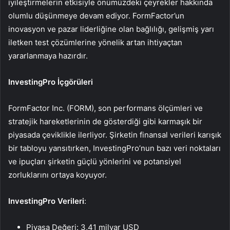
iyileştirmelerin etkisiyle önümüzdeki çeyrekler hakkında
olumlu düşünmeye devam ediyor. FormFactor’un
inovasyon ve pazar liderliğine olan bağlılığı, gelişmiş yarı
iletken test çözümlerine yönelik artan ihtiyaçtan
yararlanmaya hazırdır.
InvestingPro İçgörüleri
FormFactor Inc. (FORM), son performans ölçümleri ve
stratejik hareketlerinin de gösterdiği gibi karmaşık bir
piyasada çeviklikle ilerliyor. Şirketin finansal verileri karışık
bir tabloyu yansıtırken, InvestingPro’nun bazı veri noktaları
ve ipuçları şirketin güçlü yönlerini ve potansiyel
zorluklarını ortaya koyuyor.
InvestingPro Verileri
:
Piyasa Değeri: 3,41 milyar USD