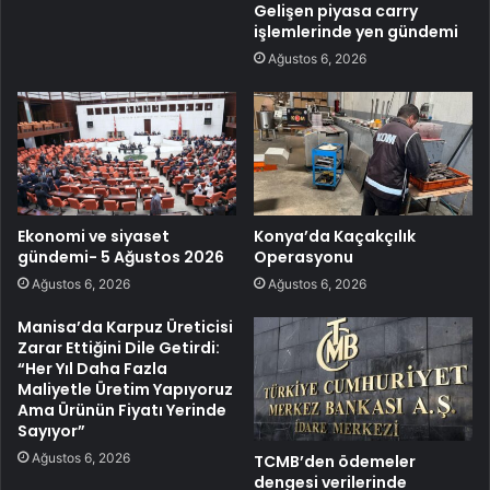
Gelişen piyasa carry
işlemlerinde yen gündemi
Ağustos 6, 2026
Ekonomi ve siyaset
Konya’da Kaçakçılık
gündemi- 5 Ağustos 2026
Operasyonu
Ağustos 6, 2026
Ağustos 6, 2026
Manisa’da Karpuz Üreticisi
Zarar Ettiğini Dile Getirdi:
“Her Yıl Daha Fazla
Maliyetle Üretim Yapıyoruz
Ama Ürünün Fiyatı Yerinde
Sayıyor”
Ağustos 6, 2026
TCMB’den ödemeler
dengesi verilerinde