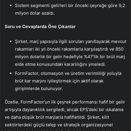
Sistem segmenti gelirleri bir önceki çeyreğe göre 9,2
milyon dolar azaldı.
Soru ve Cevaplarda Öne Çıkanlar
Şirket, marj yapısıyla ilgili soruları yanıtlayarak mevcut
rakamları iki yıl önceki rakamlarla karşılaştırdı ve 850
milyon dolarlık bir gelir hedefiyle %47’lik bir brüt marj
elde etme konusundaki kararlılığını yineledi.
FormFactor, otomasyon ve üretim verimliliği yoluyla
brüt kar marjını iyileştirmek için aktif olarak
girişimlerde bulunuyor.
Özetle, FormFactor’un ilk çeyrek performansı hafif bir gelir
artışıyla dayanıklılık sergiledi, ancak EPS’deki bir ıskalama
ve daha düşük brüt marjlarla hafifletildi. Şirket, kilit
sektörlerdeki güçlü talep ve stratejik organizasyonel