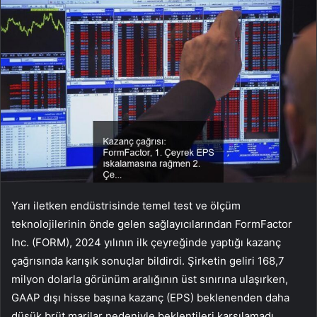
Yarı iletken endüstrisinde temel test ve ölçüm
teknolojilerinin önde gelen sağlayıcılarından FormFactor
Inc. (FORM), 2024 yılının ilk çeyreğinde yaptığı kazanç
çağrısında karışık sonuçlar bildirdi. Şirketin geliri 168,7
milyon dolarla görünüm aralığının üst sınırına ulaşırken,
GAAP dışı hisse başına kazanç (EPS) beklenenden daha
düşük brüt marjlar nedeniyle beklentileri karşılamadı.