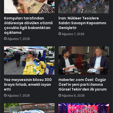
Komşuları tarafından
İran: Nükleer Tesislere
öldüresiye dövülen otizmli
Saldırı Savaşın Kapsamını
çocukla ilgili bakanlıktan
Genişletir
açıklama
Ağustos 7, 2026
Ağustos 7, 2026
Yaz meyvesinin kilosu 300
Haberler.com Özel: Özgür
liraya fırladı, emekli isyan
Özel’in yeni parti ilanına
etti
Gürsel Tekin’den ilk yorum
Ağustos 7, 2026
Ağustos 6, 2026