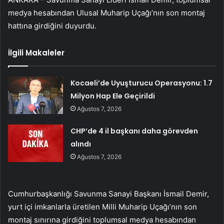
medya hesabından Ulusal Muharip Uçağı’nın son montaj
hattına girdiğini duyurdu.
İlgili Makaleler
Kocaeli’de Uyuşturucu Operasyonu: 1.7
Milyon Hap Ele Geçirildi
Ağustos 7, 2026
CHP’de 4 il başkanı daha görevden
alındı
Ağustos 7, 2026
Cumhurbaşkanlığı Savunma Sanayi Başkanı İsmail Demir,
yurt içi imkanlarla üretilen Milli Muharip Uçağı’nın son
montaj sınırına girdiğini toplumsal medya hesabından