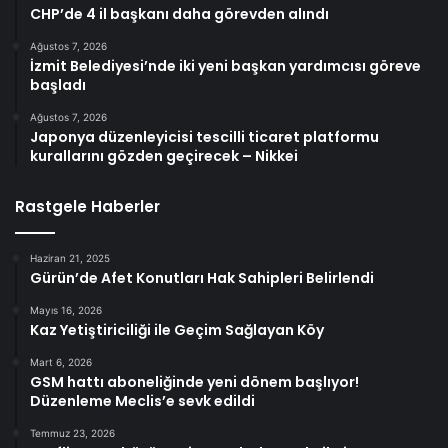
CHP’de 4 il başkanı daha görevden alındı
Ağustos 7, 2026
İzmit Belediyesi’nde iki yeni başkan yardımcısı göreve
başladı
Ağustos 7, 2026
Japonya düzenleyicisi tescilli ticaret platformu
kurallarını gözden geçirecek – Nikkei
Rastgele Haberler
Haziran 21, 2025
Gürün’de Afet Konutları Hak Sahipleri Belirlendi
Mayıs 16, 2026
Kaz Yetiştiriciliği ile Geçim Sağlayan Köy
Mart 6, 2026
GSM hattı aboneliğinde yeni dönem başlıyor!
Düzenleme Meclis’e sevk edildi
Temmuz 23, 2026