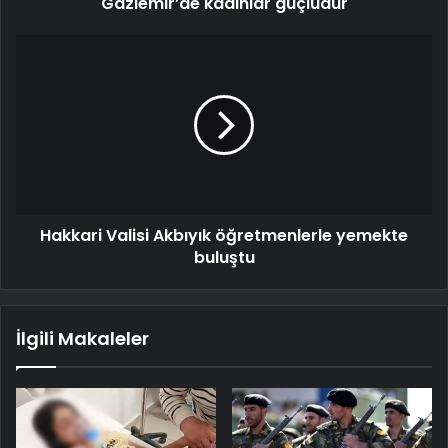
Gaziemir’de kadınlar güçlüdür
Hakkari Valisi Akbıyık öğretmenlerle yemekte
buluştu
İlgili Makaleler