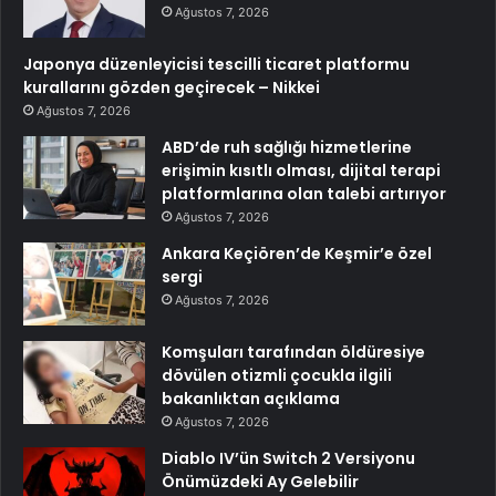
Ağustos 7, 2026
Japonya düzenleyicisi tescilli ticaret platformu
kurallarını gözden geçirecek – Nikkei
Ağustos 7, 2026
ABD’de ruh sağlığı hizmetlerine
erişimin kısıtlı olması, dijital terapi
platformlarına olan talebi artırıyor
Ağustos 7, 2026
Ankara Keçiören’de Keşmir’e özel
sergi
Ağustos 7, 2026
Komşuları tarafından öldüresiye
dövülen otizmli çocukla ilgili
bakanlıktan açıklama
Ağustos 7, 2026
Diablo IV’ün Switch 2 Versiyonu
Önümüzdeki Ay Gelebilir