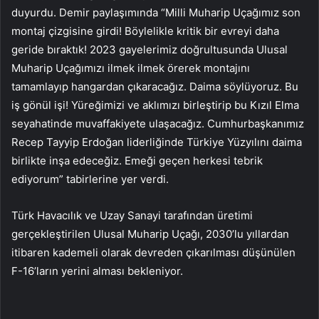
duyurdu. Demir paylaşımında “Milli Muharip Uçağımız son
montaj çizgisine girdi! Böylelikle kritik bir evreyi daha
geride bıraktık! 2023 gayelerimiz doğrultusunda Ulusal
Muharip Uçağımızı ilmek ilmek örerek montajını
tamamlayıp hangardan çıkaracağız. Daima söylüyoruz. Bu
iş gönül işi! Yüreğimizi ve aklımızı birleştirip bu Kızıl Elma
seyahatinde muvaffakiyete ulaşacağız. Cumhurbaşkanımız
Recep Tayyip Erdoğan liderliğinde Türkiye Yüzyılını daima
birlikte inşa edeceğiz. Emeği geçen herkesi tebrik
ediyorum” tabirlerine yer verdi.
Türk Havacılık ve Uzay Sanayi tarafından üretimi
gerçekleştirilen Ulusal Muharip Uçağı, 2030’lu yıllardan
itibaren kademeli olarak devreden çıkarılması düşünülen
F-16’ların yerini alması bekleniyor.