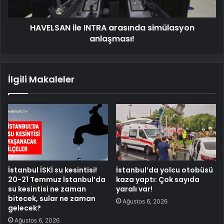
HAVELSAN ile INTRA arasında simülasyon
anlaşması!
İlgili Makaleler
İstanbul İSKİ su kesintisi!
İstanbul’da yolcu otobüsü
20-21 Temmuz İstanbul’da
kaza yaptı: Çok sayıda
su kesintisi ne zaman
yaralı var!
bitecek, sular ne zaman
Ağustos 6, 2026
gelecek?
Ağustos 6, 2026