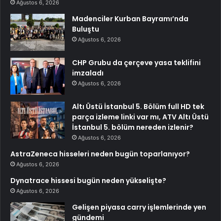
Ağustos 6, 2026
Madenciler Kurban Bayramı’nda
Buluştu
Ağustos 6, 2026
CHP Grubu da çerçeve yasa teklifini
imzaladı
Ağustos 6, 2026
Altı Üstü İstanbul 5. Bölüm full HD tek
parça izleme linki var mı, ATV Altı Üstü
İstanbul 5. bölüm nereden izlenir?
Ağustos 6, 2026
AstraZeneca hisseleri neden bugün toparlanıyor?
Ağustos 6, 2026
Dynatrace hissesi bugün neden yükselişte?
Ağustos 6, 2026
Gelişen piyasa carry işlemlerinde yen
gündemi