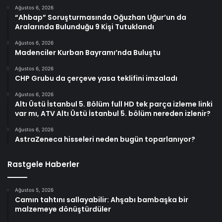
Ağustos 6, 2026
“Ahbap” Soruşturmasında Oğuzhan Uğur’un da
Aralarında Bulunduğu 9 Kişi Tutuklandı
Ağustos 6, 2026
Madenciler Kurban Bayramı’nda Buluştu
Ağustos 6, 2026
CHP Grubu da çerçeve yasa teklifini imzaladı
Ağustos 6, 2026
Altı Üstü İstanbul 5. Bölüm full HD tek parça izleme linki
var mı, ATV Altı Üstü İstanbul 5. bölüm nereden izlenir?
Ağustos 6, 2026
AstraZeneca hisseleri neden bugün toparlanıyor?
Rastgele Haberler
Ağustos 5, 2026
Camın tahtını sallayabilir: Ahşabı bambaşka bir
malzemeye dönüştürdüler