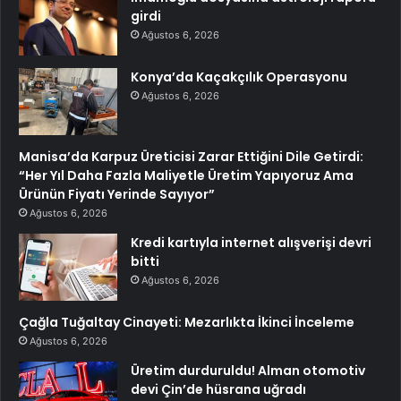
girdi
Ağustos 6, 2026
Konya’da Kaçakçılık Operasyonu
Ağustos 6, 2026
Manisa’da Karpuz Üreticisi Zarar Ettiğini Dile Getirdi:
“Her Yıl Daha Fazla Maliyetle Üretim Yapıyoruz Ama
Ürünün Fiyatı Yerinde Sayıyor”
Ağustos 6, 2026
Kredi kartıyla internet alışverişi devri
bitti
Ağustos 6, 2026
Çağla Tuğaltay Cinayeti: Mezarlıkta İkinci İnceleme
Ağustos 6, 2026
Üretim durduruldu! Alman otomotiv
devi Çin’de hüsrana uğradı