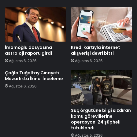
İmamoğlu dosyasına
Kredi kartıyla internet
astroloji raporu girdi
alışverişi devri bitti
Ağustos 6, 2026
Ağustos 6, 2026
Çağla Tuğaltay Cinayeti:
Mezarlıkta İkinci İnceleme
Ağustos 6, 2026
Suç örgütüne bilgi sızdıran
kamu görevlilerine
operasyon: 24 şüpheli
tutuklandı
Ağustos 5, 2026