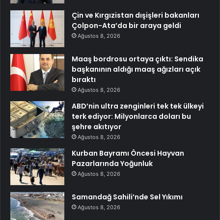
Çin ve Kırgızistan dışişleri bakanları
Çolpon-Ata’da bir araya geldi
Ağustos 8, 2026
Maaş bordrosu ortaya çıktı: Sendika
başkanının aldığı maaş ağızları açık
bıraktı
Ağustos 8, 2026
ABD’nin ultra zenginleri tek tek ülkeyi
terk ediyor: Milyonlarca doları bu
şehre akıtıyor
Ağustos 8, 2026
Kurban Bayramı Öncesi Hayvan
Pazarlarında Yoğunluk
Ağustos 8, 2026
Samandağ Sahili’nde Sel Yıkımı
Ağustos 8, 2026