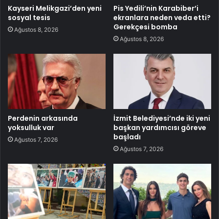
Kayseri Melikgazi’den yeni
Pis Yedili’nin Karabiber’i
sosyal tesis
ekranlara neden veda etti?
Gerekçesi bomba
Ağustos 8, 2026
Ağustos 8, 2026
Perdenin arkasında
İzmit Belediyesi’nde iki yeni
yoksulluk var
başkan yardımcısı göreve
başladı
Ağustos 7, 2026
Ağustos 7, 2026