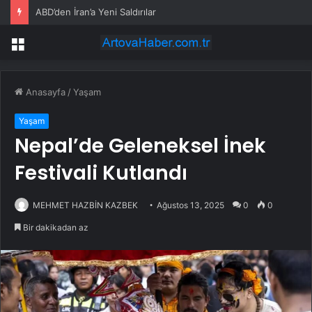
ABD’den İran’a Yeni Saldırılar
Menü
Anasayfa
/
Yaşam
Yaşam
Nepal’de Geleneksel İnek
Festivali Kutlandı
MEHMET HAZBİN KAZBEK
Ağustos 13, 2025
0
0
Bir dakikadan az