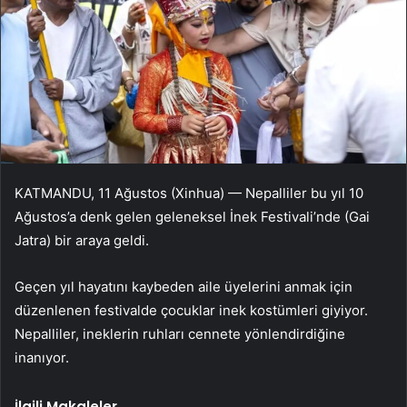
KATMANDU, 11 Ağustos (Xinhua) — Nepalliler bu yıl 10
Ağustos’a denk gelen geleneksel İnek Festivali’nde (Gai
Jatra) bir araya geldi.
Geçen yıl hayatını kaybeden aile üyelerini anmak için
düzenlenen festivalde çocuklar inek kostümleri giyiyor.
Nepalliler, ineklerin ruhları cennete yönlendirdiğine
inanıyor.
İlgili Makaleler