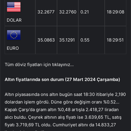
32.2677
32.2760
0.21
18:29:08
DOLAR
35.0863
35.1291
0.55
18:29:51
EURO
Tüm döviz fiyatları için tıklayınız…
Altın fiyatlarında son durum (27 Mart 2024 Çarşamba)
Altın piyasasında ons altın bugün saat 18:30 itibariyle 2,190
dolardan işlem gördü. Düne göre değişim oranı %0.52…
Kapalı Çarşı’da gram altın %0,48 artışla 2.418,27 liradan
alıcı buldu. Çeyrek altının alış fiyatı ise 3.639,65 TL, satış
fiyatı 3.719,69 TL oldu. Cumhuriyet altını da 14.833,27