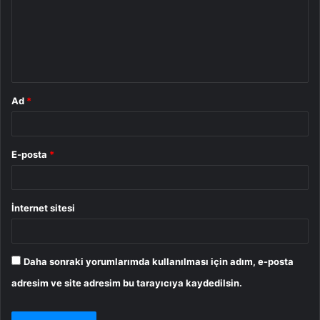
u
m
*
Ad
*
E-posta
*
İnternet sitesi
Daha sonraki yorumlarımda kullanılması için adım, e-posta
adresim ve site adresim bu tarayıcıya kaydedilsin.