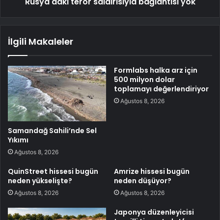
Rusya'daki terör saldırısıyla bağlantısı yok
İlgili Makaleler
Formlabs halka arz için
500 milyon dolar
toplamayı değerlendiriyor
Ağustos 8, 2026
Samandağ Sahili’nde Sel
Yıkımı
Ağustos 8, 2026
QuinStreet hissesi bugün
Amrize hissesi bugün
neden yükselişte?
neden düşüyor?
Ağustos 8, 2026
Ağustos 8, 2026
Japonya düzenleyicisi