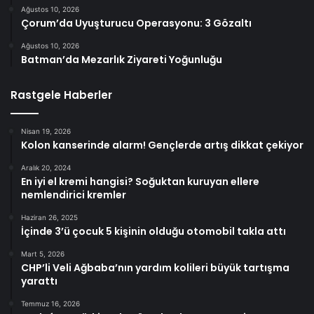
Ağustos 10, 2026
Çorum’da Uyuşturucu Operasyonu: 3 Gözaltı
Ağustos 10, 2026
Batman’da Mezarlık Ziyareti Yoğunluğu
Rastgele Haberler
Nisan 19, 2026
Kolon kanserinde alarm! Gençlerde artış dikkat çekiyor
Aralık 20, 2024
En iyi el kremi hangisi? Soğuktan kuruyan ellere
nemlendirici kremler
Haziran 26, 2025
İçinde 3’ü çocuk 5 kişinin olduğu otomobil takla attı
Mart 5, 2026
CHP’li Veli Ağbaba’nın yardım kolileri büyük tartışma
yarattı
Temmuz 16, 2026