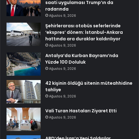
saati uygulaması Trump’ın da
radarında
Ağustos 9, 2026
Şehirlerarası otobüs seferlerinde
‘ekspres’ dönem: İstanbul-Ankara
hattında ara duraklar kaldırılıyor
Ağustos 9, 2026
Antalya’da Kurban Bayramı’nda
Yüzde 100 Doluluk
Ağustos 9, 2026
42 kişinin öldüğü sitenin müteahhidine
tahliye
Ağustos 9, 2026
Vali Turan Hastaları Ziyaret Etti
Ağustos 9, 2026
ABD’den İran’a Yeni Saldırılar