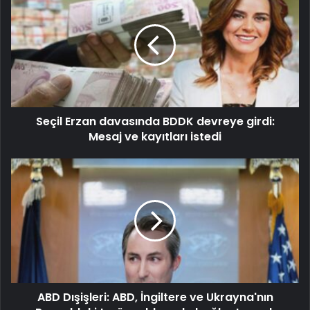
Seçil Erzan davasında BDDK devreye girdi:
Mesaj ve kayıtları istedi
ABD Dışişleri: ABD, İngiltere ve Ukrayna'nın