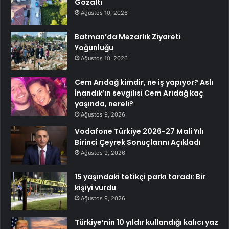
Gözaltı
Ağustos 10, 2026
Batman’da Mezarlık Ziyareti
Yoğunluğu
Ağustos 10, 2026
Cem Arıdağ kimdir, ne iş yapıyor? Aslı
İnandık’ın sevgilisi Cem Arıdağ kaç
yaşında, nereli?
Ağustos 9, 2026
Vodafone Türkiye 2026-27 Mali Yılı
Birinci Çeyrek Sonuçlarını Açıkladı
Ağustos 9, 2026
15 yaşındaki tetikçi parkı taradı: Bir
kişiyi vurdu
Ağustos 9, 2026
Türkiye’nin 10 yıldır kullandığı kalıcı yaz