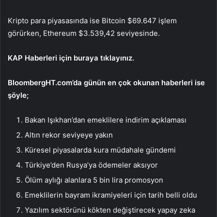
Kripto para piyasasında ise Bitcoin $69.647 işlem
görürken, Ethereum $3.539,42 seviyesinde.
KAP Haberleri için buraya tıklayınız.
BloombergHT.com’da günün en çok okunan haberleri ise
şöyle;
Bakan Işıkhan’dan emeklilere indirim açıklaması
Altın rekor seviyeye yakın
Küresel piyasalarda kura müdahale gündemi
Türkiye’den Rusya’ya ödemeler aksıyor
Ölüm aylığı alanlara 5 bin lira promosyon
Emeklilerin bayram ikramiyeleri için tarih belli oldu
Yazılım sektörünü kökten değiştirecek yapay zeka