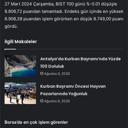
27 Mart 2024 Çarşamba, BIST 100 günü %-0.01 düşüşle
8.806.72 puandan tamamladı. Endeks gün içinde en yüksek
8.906,38 puandan işlem görürken en düşük 8.749,00 puanı
gördü.
İlgili Makaleler
Antalya’da Kurban Bayramı’nda Yüzde
100 Doluluk
Ağustos 9, 2026
Kurban Bayramı Öncesi Hayvan
Pazarlarında Yoğunluk
Ağustos 8, 2026
Borsa’da en çok işlem görenler