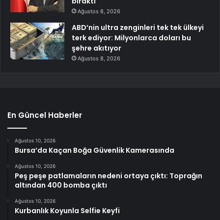
bıraktı
Ağustos 8, 2026
ABD’nin ultra zenginleri tek tek ülkeyi
terk ediyor: Milyonlarca doları bu
şehre akıtıyor
Ağustos 8, 2026
En Güncel Haberler
Ağustos 10, 2026
Bursa’da Kaçan Boğa Güvenlik Kamerasında
Ağustos 10, 2026
Peş peşe patlamaların nedeni ortaya çıktı: Toprağın
altından 400 bomba çıktı
Ağustos 10, 2026
Kurbanlık Koyunla Selfie Keyfi