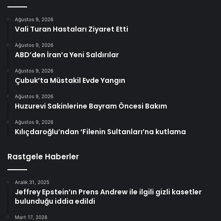
Ağustos 9, 2026
Vali Turan Hastaları Ziyaret Etti
Ağustos 9, 2026
ABD’den İran’a Yeni Saldırılar
Ağustos 9, 2026
Çubuk’ta Müstakil Evde Yangın
Ağustos 9, 2026
Huzurevi Sakinlerine Bayram Öncesi Bakım
Ağustos 9, 2026
Kılıçdaroğlu’ndan ‘Filenin Sultanları’na kutlama
Rastgele Haberler
Aralık 31, 2025
Jeffrey Epstein’ın Prens Andrew ile ilgili gizli kasetler
bulunduğu iddia edildi
Mart 17, 2026