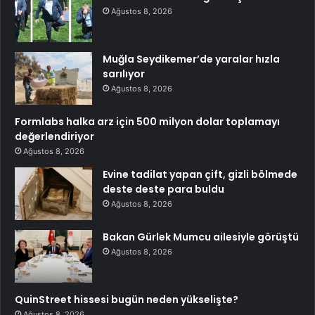
Ağustos 8, 2026
Muğla Seydikemer’de yaralar hızla
sarılıyor
Ağustos 8, 2026
Formlabs halka arz için 500 milyon dolar toplamayı
değerlendiriyor
Ağustos 8, 2026
Evine tadilat yapan çift, gizli bölmede
deste deste para buldu
Ağustos 8, 2026
Bakan Gürlek Mumcu ailesiyle görüştü
Ağustos 8, 2026
QuinStreet hissesi bugün neden yükselişte?
Ağustos 8, 2026