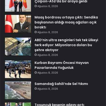
Çolpon-Ata’da bir araya geldi
Ağustos 8, 2026
Maaş bordrosu ortaya çıktı: Sendika
başkanının aldığı maaş ağızları açık
bıraktı
Ağustos 8, 2026
ABD’nin ultra zenginleri tek tek ülkeyi
terk ediyor: Milyonlarca doları bu
şehre akıtıyor
Ağustos 8, 2026
Kurban Bayramı Öncesi Hayvan
Pazarlarında Yoğunluk
Ağustos 8, 2026
Samandağ Sahili’nde Sel Yıkımı
Ağustos 8, 2026
Tosuncuk kesenin ağzını açtı