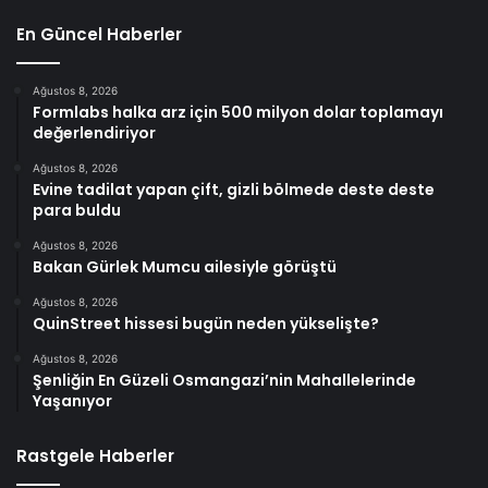
En Güncel Haberler
Ağustos 8, 2026
Formlabs halka arz için 500 milyon dolar toplamayı
değerlendiriyor
Ağustos 8, 2026
Evine tadilat yapan çift, gizli bölmede deste deste
para buldu
Ağustos 8, 2026
Bakan Gürlek Mumcu ailesiyle görüştü
Ağustos 8, 2026
QuinStreet hissesi bugün neden yükselişte?
Ağustos 8, 2026
Şenliğin En Güzeli Osmangazi’nin Mahallelerinde
Yaşanıyor
Rastgele Haberler