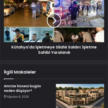
Kütahya'da İşletmeye Silahlı Saldırı: İşletme
Sahibi Yaralandı
İlgili Makaleler
Amrize hissesi bugün
neden düşüyor?
Ağustos 8, 2026