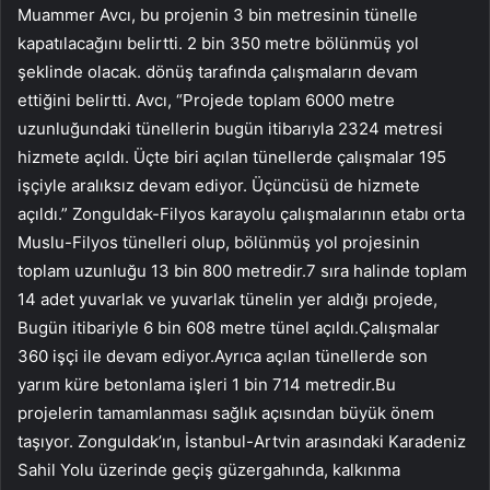
Muammer Avcı, bu projenin 3 bin metresinin tünelle
kapatılacağını belirtti. 2 bin 350 metre bölünmüş yol
şeklinde olacak. dönüş tarafında çalışmaların devam
ettiğini belirtti. Avcı, “Projede toplam 6000 metre
uzunluğundaki tünellerin bugün itibarıyla 2324 metresi
hizmete açıldı. Üçte biri açılan tünellerde çalışmalar 195
işçiyle aralıksız devam ediyor. Üçüncüsü de hizmete
açıldı.” Zonguldak-Filyos karayolu çalışmalarının etabı orta
Muslu-Filyos tünelleri olup, bölünmüş yol projesinin
toplam uzunluğu 13 bin 800 metredir.7 sıra halinde toplam
14 adet yuvarlak ve yuvarlak tünelin yer aldığı projede,
Bugün itibariyle 6 bin 608 metre tünel açıldı.Çalışmalar
360 işçi ile devam ediyor.Ayrıca açılan tünellerde son
yarım küre betonlama işleri 1 bin 714 metredir.Bu
projelerin tamamlanması sağlık açısından büyük önem
taşıyor. Zonguldak’ın, İstanbul-Artvin arasındaki Karadeniz
Sahil Yolu üzerinde geçiş güzergahında, kalkınma