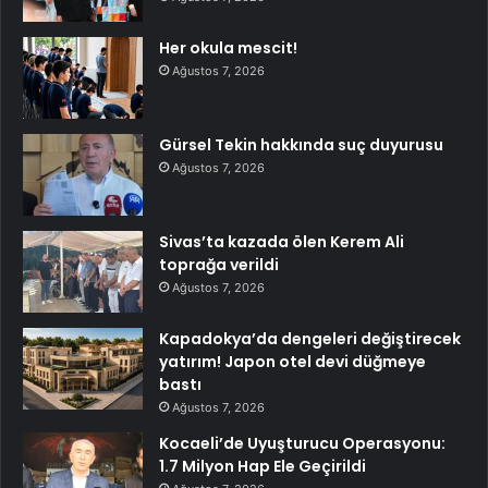
Her okula mescit!
Ağustos 7, 2026
Gürsel Tekin hakkında suç duyurusu
Ağustos 7, 2026
Sivas’ta kazada ölen Kerem Ali
toprağa verildi
Ağustos 7, 2026
Kapadokya’da dengeleri değiştirecek
yatırım! Japon otel devi düğmeye
bastı
Ağustos 7, 2026
Kocaeli’de Uyuşturucu Operasyonu:
1.7 Milyon Hap Ele Geçirildi