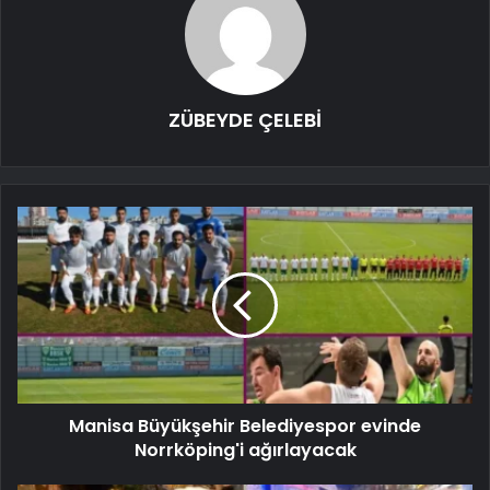
ZÜBEYDE ÇELEBİ
Manisa Büyükşehir Belediyespor evinde
Norrköping'i ağırlayacak