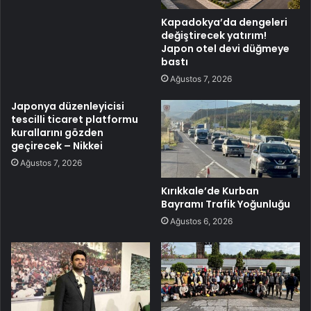
Kapadokya’da dengeleri
değiştirecek yatırım!
Japon otel devi düğmeye
bastı
Ağustos 7, 2026
Japonya düzenleyicisi
tescilli ticaret platformu
kurallarını gözden
geçirecek – Nikkei
Ağustos 7, 2026
Kırıkkale’de Kurban
Bayramı Trafik Yoğunluğu
Ağustos 6, 2026